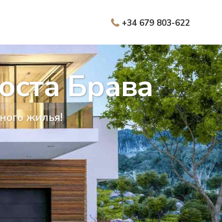
+34 679 803-622
оста Брава
ьного жилья!