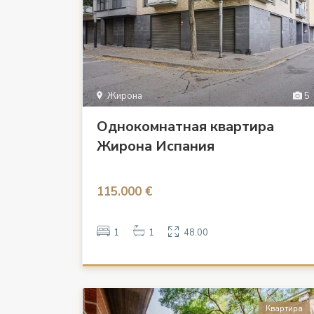
Жирона
5
Однокомнатная квартира
Жирона Испания
115.000 €
1
1
48.00
Квартира