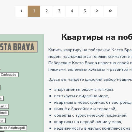
1
2
3
4
5
Квартиры на поб
Купить квартиру на побережье Коста Бра
морем, наслаждаться тёплым климатом и 
Побережье Коста Брава известно своей п
пляжами, зелёными холмами и развитой и
Здесь вы найдёте широкий выбор недвиж
апартаменты рядом с пляжем,
пентхаусы с видом на море,
квартиры в новостройках от застройщи
жильё с бассейном и террасой,
объекты с туристической лицензией,
квартиры на первой линии у моря,
недвижимость в жилых комплексах на