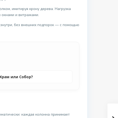
лком, имитируя крону дерева. Нагрузка
ы окнами и витражами.
изнутри, без внешних подпорок — с помощью
Храм или Собор?
ематически: каждая колонна принимает