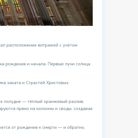
тал расположение витражей с учётом
ика рождения и начала. Первые лучи солнца
ка заката и Страстей Христовых.
сле полудня — тёплый оранжевый разлив,
ируются прямо на колонны и своды, создавая
ется от рождения к смерти — и обратно,