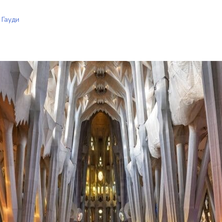
 Гауди