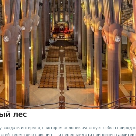
ый лес
: создать интерьер, в котором человек чувствует себя в природно
остей, геометрию раковин — и переводил эти принципы в архитект