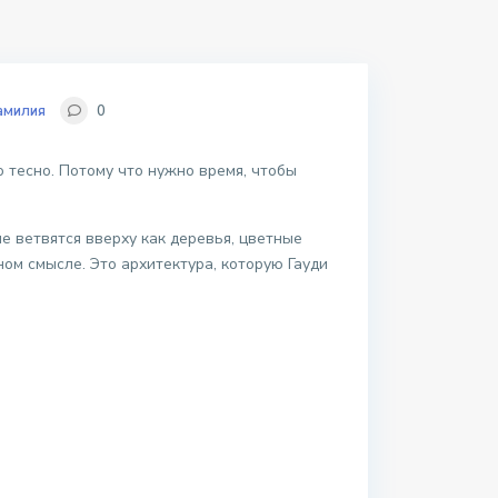
амилия
0
 тесно. Потому что нужно время, чтобы
е ветвятся вверху как деревья, цветные
ном смысле. Это архитектура, которую Гауди