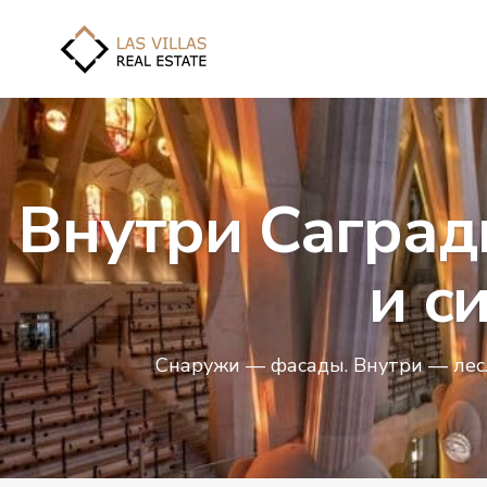
Внутри Саград
и с
Снаружи — фасады. Внутри — лес. 