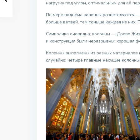
нагрузку под углом, оптимальным для её пе
По мере подъёма колонны разветвляются — с
больше ветвей, тем тоньше каждая из них. 
Символика очевидна: колонны — Древо Жизни
и конструкция были неразрывны: хорошая ф
Колонны выполнены из разных материалов в 
случайно: четыре главные несущие колонны