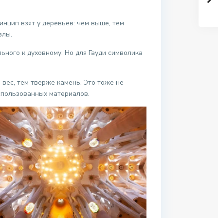
инцип взят у деревьев: чем выше, тем
злы.
ьного к духовному. Но для Гауди символика
вес, тем тверже камень. Это тоже не
спользованных материалов.