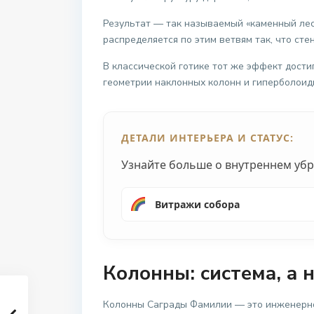
Результат — так называемый «каменный лес»
распределяется по этим ветвям так, что с
В классической готике тот же эффект дост
геометрии наклонных колонн и гиперболоид
ДЕТАЛИ ИНТЕРЬЕРА И СТАТУС:
Узнайте больше о внутреннем убр
Витражи собора
Колонны: система, а 
Колонны Саграды Фамилии — это инженерное