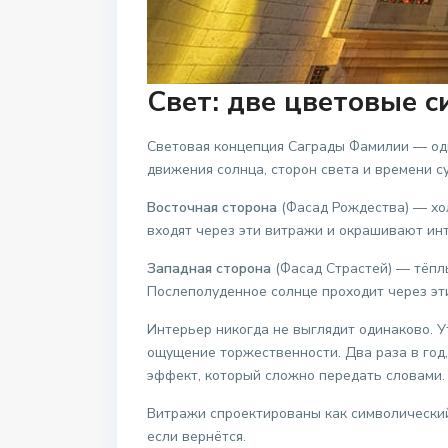
Свет: две цветовые 
Световая концепция Саграды Фамилии — одн
движения солнца, сторон света и времени су
Восточная сторона
(Фасад Рождества) — хол
входят через эти витражи и окрашивают ин
Западная сторона
(Фасад Страстей) — тёплы
Послеполуденное солнце проходит через эт
Интерьер никогда не выглядит одинаково. 
ощущение торжественности. Два раза в год,
эффект, который сложно передать словами.
Витражи спроектированы как символический 
если вернётся.