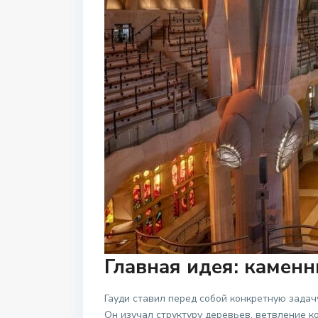
Главная идея: каменн
Гауди ставил перед собой конкретную задачу
Он изучал структуру деревьев, ветвление к