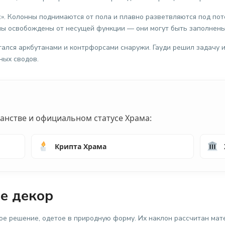
. Колонны поднимаются от пола и плавно разветвляются под пото
тены освобождены от несущей функции — они могут быть заполнен
игался аркбутанами и контрфорсами снаружи. Гауди решил задачу 
ных сводов.
анстве и официальном статусе Храма:
Крипта Храма
не декор
 решение, одетое в природную форму. Их наклон рассчитан мат