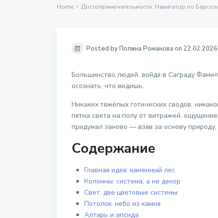
Home
Достопримечательности
,
Навигатор по Барсел
Posted by Полина Романова on 22.02.2026
Большинство людей, войдя в Саграду Фамили
осознать, что видишь.
Никаких тяжёлых готических сводов, никако
пятна света на полу от витражей, ощущение 
придумал заново — взяв за основу природу,
Содержание
Главная идея: каменный лес
Колонны: система, а не декор
Свет: две цветовые системы
Потолок: небо из камня
Алтарь и апсида