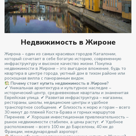
Недвижимость в Жироне
Жирона – один из самых красивых городов Каталонии,
который сочетает в себе богатую историю, современную
инфраструктуру и высокое качество жизни. Покупка
недвижимости в Жироне – это выгодное вложение, будь то
квартира в центре города, уютный дом в тихом районе или
роскошная вилла с панорамным видом.
Почему стоит купить недвижимость в Жироне?
✔ Уникальная архитектура и культурное наследие –
исторический центр, средневековые кварталы и знаменитая
Еврейская улица. ✔ Развитая инфраструктура – магазины,
рестораны, школы, медицинские центры и удобное
транспортное сообщение. ✔ Близость к морю и горам – всего
30 минут до пляжей Коста-Брава и горных маршрутов
Пиренеев. ✔ Хорошая инвестиционная привлекательность –
рынок недвижимости стабилен, а цены растут. ✔ Удобное
расположение – всего 100 км до Барселоны, 40 км до
Франции, международный аэропорт.