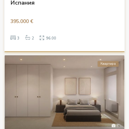
Испания
395.000 €
3
2
96.00
Квартира
8