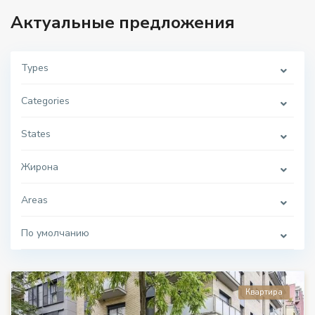
Актуальные предложения
Types
Categories
States
Жирона
Areas
По умолчанию
Квартира