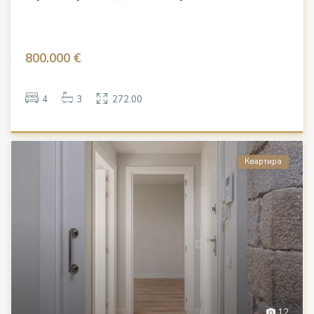
800.000 €
4
3
272.00
Квартира
12