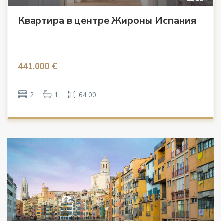
Квартира в центре Жироны Испания
441.000 €
2
1
64.00