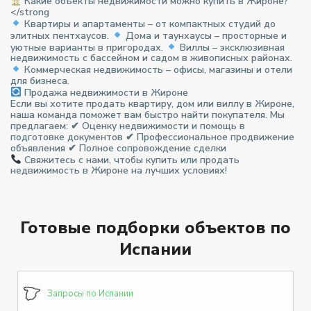
Какие объекты недвижимости можно купить в Жироне?
</strong
Квартиры и апартаменты – от компактных студий до
элитных пентхаусов.
Дома и таунхаусы – просторные и
уютные варианты в пригородах.
Виллы – эксклюзивная
недвижимость с бассейном и садом в живописных районах.
Коммерческая недвижимость – офисы, магазины и отели
для бизнеса.
Продажа недвижимости в Жироне
Если вы хотите продать квартиру, дом или виллу в Жироне,
наша команда поможет вам быстро найти покупателя. Мы
предлагаем: ✔ Оценку недвижимости и помощь в
подготовке документов ✔ Профессиональное продвижение
объявления ✔ Полное сопровождение сделки
Свяжитесь с нами, чтобы купить или продать
недвижимость в Жироне на лучших условиях!
Готовые подборки объектов по
Испании
Запросы по Испании