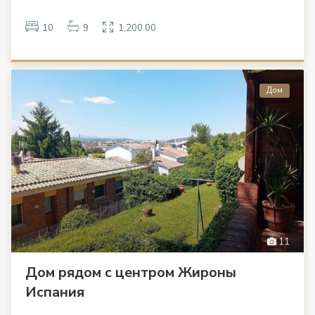
10
9
1,200.00
Дом
11
Дом рядом с центром Жироны
Испания