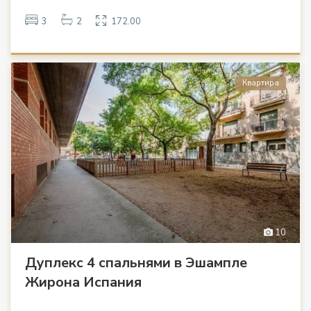
3
2
172.00
Квартира
10
Дуплекс 4 спальнями в Эшампле
Жирона Испания