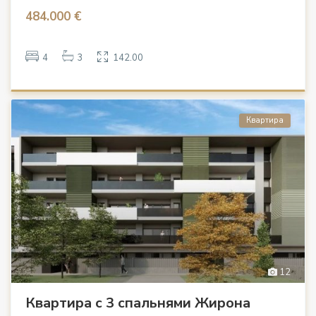
484.000 €
4
3
142.00
Квартира
12
Квартира с 3 спальнями Жирона