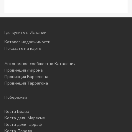
Где купить в Испании
Каталог недвижимости
Показать на карте
Автономное сообщество Каталония
Провинция Жирона
Провинция Барселона
Провинция Таррагона
Побережья
Коста Брава
Коста дель Маресме
Коста дель Гарраф
Коста Дорада