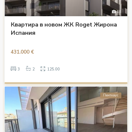
13
Квартира в новом ЖК Roget Жирона
Испания
431.000 €
3
2
125.00
Пентхаус