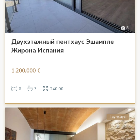
8
Двухэтажный пентхаус Эшампле
Жирона Испания
1.200.000 €
6
3
240.00
Таунхаус