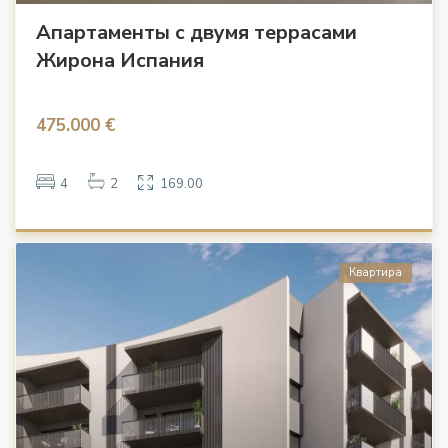
Апартаменты с двумя террасами
Жирона Испания
475.000 €
4
2
169.00
Квартира