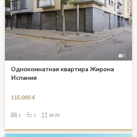
5
Однокомнатная квартира Жирона
Испания
115.000 €
1
1
48.00