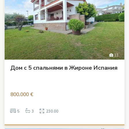
13
Дом с 5 спальнями в Жироне Испания
800.000 €
5
3
230.00