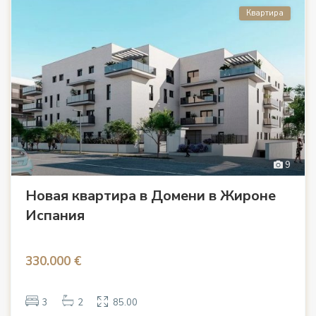
Квартира
9
Новая квартира в Домени в Жироне
Испания
330.000 €
3
2
85.00