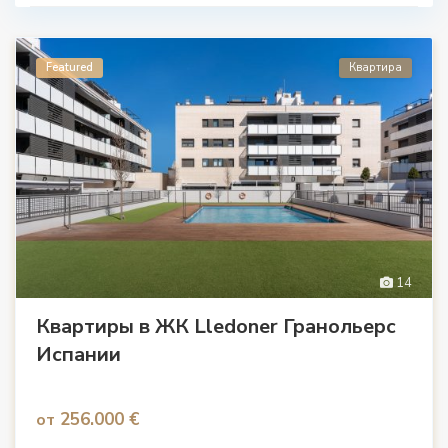
Featured
Квартира
14
Квартиры в ЖК Lledoner Гранольерс
Испании
256.000 €
от