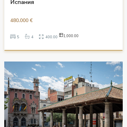
Испания
480.000 €
1,000.00
5
4
400.00