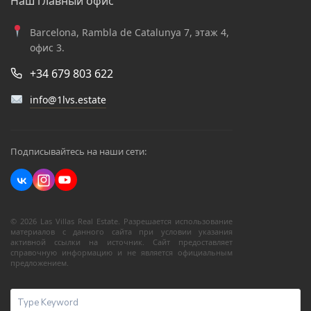
Наш главный офис
Barcelona, Rambla de Catalunya 7, этаж 4,
офис 3.
+34 679 803 622
info@1lvs.estate
Подписывайтесь на наши сети:
© 2026 Las Villas Real Estate. Разрешается использование
материалов с данного сайта при условии указания
активной ссылки на источник. Сайт предоставляет
справочную информацию и не является официальным
предложением.