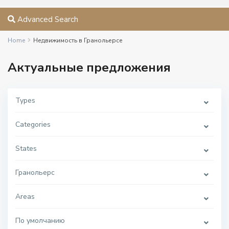
Advanced Search
Home
Недвижимость в Гранольерсе
Актуальные предложения
Types
Categories
States
Гранольерс
Areas
По умолчанию