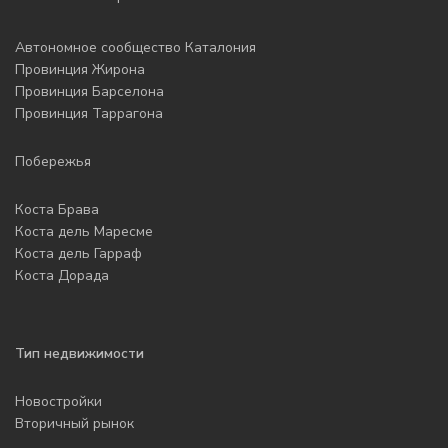
Автономное сообщество Каталония
Провинция Жирона
Провинция Барселона
Провинция Таррагона
Побережья
Коста Брава
Коста дель Маресме
Коста дель Гарраф
Коста Дорада
Тип недвижимости
Новостройки
Вторичный рынок