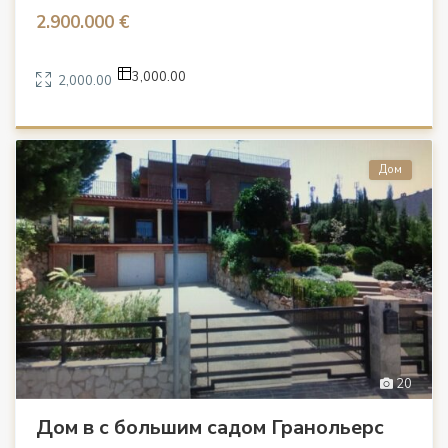
2.900.000 €
3,000.00
2,000.00
Дом
20
Дом в с большим садом Гранольерс