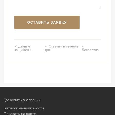
✓ Данные
✓ Ответим в течение
✓
защищены
дня
Бесплатно
Где купить в Испании
Каталог недвижимости
Показать на карте