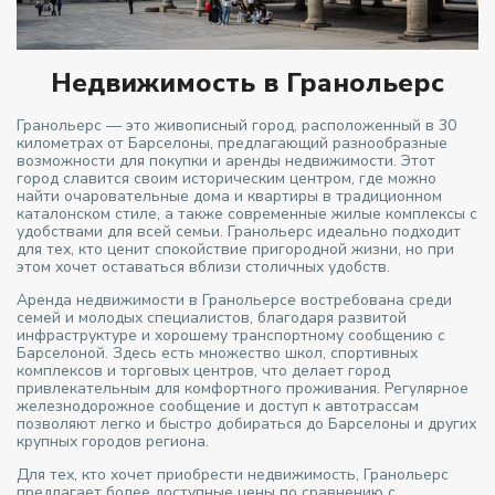
Недвижимость в Гранольерс
Гранольерс — это живописный город, расположенный в 30
километрах от Барселоны, предлагающий разнообразные
возможности для покупки и аренды недвижимости. Этот
город славится своим историческим центром, где можно
найти очаровательные дома и квартиры в традиционном
каталонском стиле, а также современные жилые комплексы с
удобствами для всей семьи. Гранольерс идеально подходит
для тех, кто ценит спокойствие пригородной жизни, но при
этом хочет оставаться вблизи столичных удобств.
Аренда недвижимости в Гранольерсе востребована среди
семей и молодых специалистов, благодаря развитой
инфраструктуре и хорошему транспортному сообщению с
Барселоной. Здесь есть множество школ, спортивных
комплексов и торговых центров, что делает город
привлекательным для комфортного проживания. Регулярное
железнодорожное сообщение и доступ к автотрассам
позволяют легко и быстро добираться до Барселоны и других
крупных городов региона.
Для тех, кто хочет приобрести недвижимость, Гранольерс
предлагает более доступные цены по сравнению с