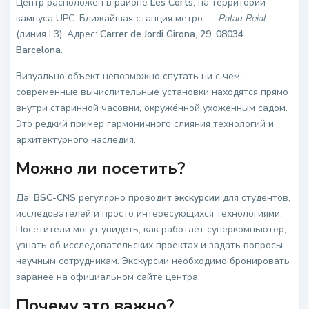
Центр расположен в районе
Les Corts
, на территории
кампуса UPC. Ближайшая станция метро —
Palau Reial
(линия L3). Адрес:
Carrer de Jordi Girona, 29, 08034
Barcelona
.
Визуально объект невозможно спутать ни с чем:
современные вычислительные установки находятся прямо
внутри старинной часовни, окружённой ухоженным садом.
Это редкий пример гармоничного слияния технологий и
архитектурного наследия.
Можно ли посетить?
Да!
BSC-CNS
регулярно проводит
экскурсии
для студентов,
исследователей и просто интересующихся технологиями.
Посетители могут увидеть, как работает суперкомпьютер,
узнать об исследовательских проектах и задать вопросы
научным сотрудникам. Экскурсии необходимо бронировать
заранее на официальном сайте центра.
Почему это важно?