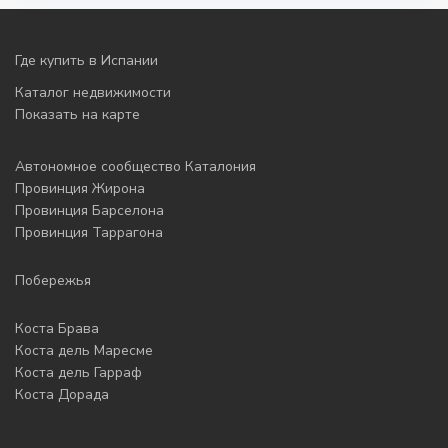
Где купить в Испании
Каталог недвижимости
Показать на карте
Автономное сообщество Каталония
Провинция Жирона
Провинция Барселона
Провинция Таррагона
Побережья
Коста Брава
Коста дель Маресме
Коста дель Гарраф
Коста Дорада