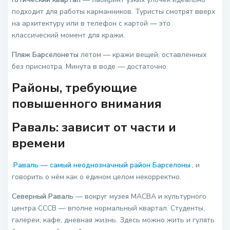
подходит для работы карманников. Туристы смотрят вверх
на архитектуру или в телефон с картой — это
классический момент для кражи.
Пляж Барселонеты
летом — кражи вещей, оставленных
без присмотра. Минута в воде — достаточно.
Районы, требующие
повышенного внимания
Раваль: зависит от части и
времени
Раваль — самый неоднозначный район Барселоны
, и
говорить о нём как о едином целом некорректно.
Северный Раваль
— вокруг музея MACBA и культурного
центра CCCB — вполне нормальный квартал. Студенты,
галереи, кафе, дневная жизнь. Здесь можно жить и гулять