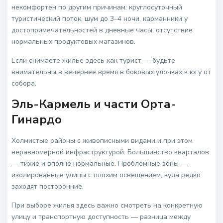
некомфортен по другим причинам: круглосуточный
туристический поток, шум до 3–4 ночи, карманники у
достопримечательностей в дневные часы, отсутствие
нормальных продуктовых магазинов.
Если снимаете жильё здесь как турист — будьте
внимательны в вечернее время в боковых улочках к югу от
собора.
Эль-Кармель и части Орта-
Гинардо
Холмистые районы с живописными видами и при этом
неравномерной инфраструктурой. Большинство кварталов
— тихие и вполне нормальные. Проблемные зоны —
изолированные улицы с плохим освещением, куда редко
заходят посторонние.
При выборе жилья здесь важно смотреть на конкретную
улицу и транспортную доступность — разница между