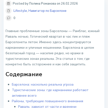
Posted by Полина Романова on 26.02.2026
Lifestyle
,
Навигатор по Барселоне
0
Главные проблемные зоны Барселоны — Рамблас, южный
Раваль ночью, Готический квартал в час пик и пляж
Барселонеты летом. Именно здесь концентрируются
карманники и уличные мошенники. Барселона в целом
безопасный город — насилие редко, но кражи в
туристических зонах реальны. Эта статья о том, где
конкретно быть осторожнее и как себя защитить.
Содержание
Барселона: насколько реальна угроза
Туристические зоны: где карманники работают
активнее всего
Районы, требующие повышенного внимания
Раваль: зависит от части и времени