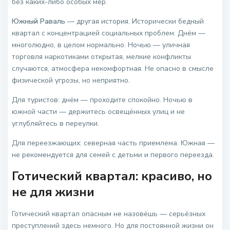
без каких-либо особых мер.
Южный Раваль
— другая история. Исторически бедный
квартал с концентрацией социальных проблем. Днём —
многолюдно, в целом нормально. Ночью — уличная
торговля наркотиками открытая, мелкие конфликты
случаются, атмосфера некомфортная. Не опасно в смысле
физической угрозы, но неприятно.
Для туристов: днём — проходите спокойно. Ночью в
южной части — держитесь освещённых улиц и не
углубляйтесь в переулки.
Для переезжающих: северная часть приемлема. Южная —
не рекомендуется для семей с детьми и первого переезда.
Готический квартал: красиво, но
не для жизни
Готический квартал опасным не назовёшь — серьёзных
преступлений здесь немного. Но для постоянной жизни он