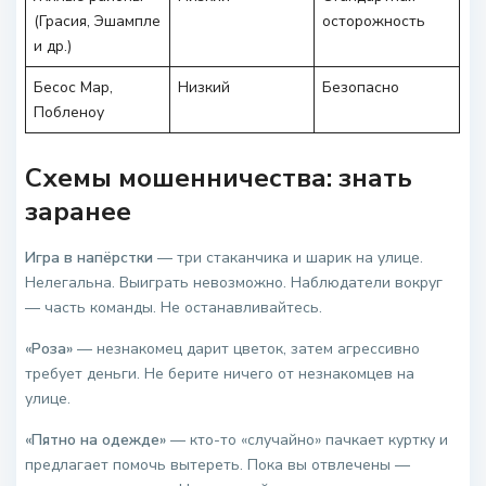
(Грасия, Эшампле
осторожность
и др.)
Бесос Мар,
Низкий
Безопасно
Побленоу
Схемы мошенничества: знать
заранее
Игра в напёрстки
— три стаканчика и шарик на улице.
Нелегальна. Выиграть невозможно. Наблюдатели вокруг
— часть команды. Не останавливайтесь.
«Роза»
— незнакомец дарит цветок, затем агрессивно
требует деньги. Не берите ничего от незнакомцев на
улице.
«Пятно на одежде»
— кто-то «случайно» пачкает куртку и
предлагает помочь вытереть. Пока вы отвлечены —