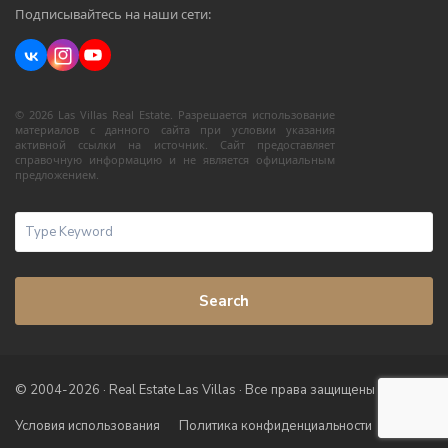
Подписывайтесь на наши сети:
© 2026 Las Villas Real Estate. Разрешается использование
материалов с данного сайта при условии указания
активной ссылки на источник. Сайт предоставляет
справочную информацию и не является официальным
предложением.
Search
© 2004-2026 · Real Estate Las Villas · Все права защищены
Условия использования
Политика конфиденциальности