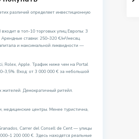
 этих различий определяет инвестиционную
 входит в топ-10 торговых улиц Европы: 3
Арендные ставки: 250–320 €/м²/месяц.
капитала и максимальной ликвидности —
i, Rolex, Apple. Трафик ниже чем на Portal
0–3,5%. Вход: от 3 000 000 € за небольшой
ых жителей. Демократичный ритейл.
и, медицинские центры. Менее туристична,
 Granados, Carrer del Consell de Cent — улицы
 000–1 200 000 €. Здесь находятся реальные