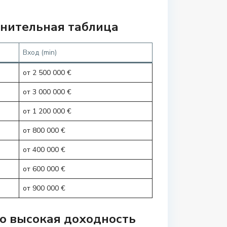
внительная таблица
Вход (min)
от 2 500 000 €
от 3 000 000 €
от 1 200 000 €
от 800 000 €
от 400 000 €
от 600 000 €
от 900 000 €
вно высокая доходность