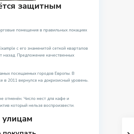
ётся защитным
 Торговые помещения в правильных локациях
ixample с его знаменитой сеткой кварталов
лет назад. Предложение качественных
самых посещаемых городов Европы. В
е в 2011 вернулся на докризисный уровень.
не отменён. Число мест для кафе и
ктив который нельзя воспроизвести.
 улицам
о покупать