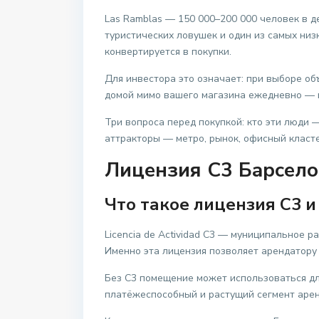
Las Ramblas — 150 000–200 000 человек в д
туристических ловушек и один из самых низк
конвертируется в покупки.
Для инвестора это означает: при выборе о
домой мимо вашего магазина ежедневно — ц
Три вопроса перед покупкой: кто эти люди 
аттракторы — метро, рынок, офисный класте
Лицензия C3 Барсело
Что такое лицензия C3 
Licencia de Actividad C3 — муниципальное р
Именно эта лицензия позволяет арендатору 
Без C3 помещение может использоваться для
платёжеспособный и растущий сегмент арен