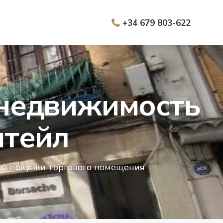
+34 679 803-622
 недвижимость
итейл
 до покупки торгового помещения