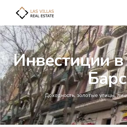
Инвестиции в
Барс
Доходность, золотые улицы, лиц