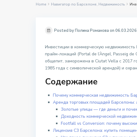
Home
Навигатор по Барселоне
,
Недвижимость
Инв
Posted by Полина Романова on 06.03.2026
Инвестиции в коммерческую недвижимость Б
прайм-локаций (Portal de l’Àngel, Passeig d
общепит, заморожена в Ciutat Vella с 2017 
1985 года с символической арендой) и охран
Содержание
Почему коммерческая недвижимость Ба
Аренда торговых площадей Барселоны: 
Золотые улицы — где деньги и почем
Доходность коммерческой недвижим
Footfall vs Conversion: почему высо
Лицензия C3 Барселона: купить помеще