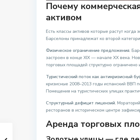
Почему коммерческа
активом
Есть классы активов которые растут когда 
Барселоны принадлежат ко второй категори
Физическое ограничение предложения.
Барс
застроен в конце XIX — начале XX века. Но
торговых площадей структурно ограничено и
Туристический поток как антикризисный бу
кризисные 2008–2013 годы испанский ВВП по
Помещения на туристических улицах практич
Структурный дефицит лицензий.
Мораторий 
ресторанов в историческом центре зафикси
Аренда торговых пло
Золотые улицы — где де