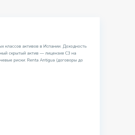
х классов активов в Испании. Доходность
лавный скрытый актив — лицензия C3 на
чевые риски: Renta Antigua (договоры до