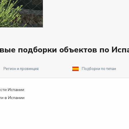
овые подборки объектов по Исп
Регион и провинция
Подборки по типам
сти Испании
и в Испании