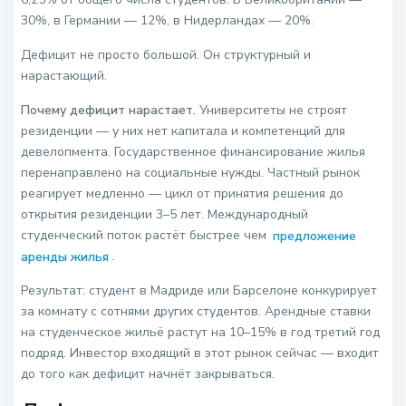
30%, в Германии — 12%, в Нидерландах — 20%.
Дефицит не просто большой. Он структурный и
нарастающий.
Почему дефицит нарастает.
Университеты не строят
резиденции — у них нет капитала и компетенций для
девелопмента. Государственное финансирование жилья
перенаправлено на социальные нужды. Частный рынок
реагирует медленно — цикл от принятия решения до
открытия резиденции 3–5 лет. Международный
студенческий поток растёт быстрее чем
предложение
аренды жилья
.
Результат: студент в Мадриде или Барселоне конкурирует
за комнату с сотнями других студентов. Арендные ставки
на студенческое жильё растут на 10–15% в год третий год
подряд. Инвестор входящий в этот рынок сейчас — входит
до того как дефицит начнёт закрываться.