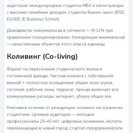
аудитория: международные студенты MBA и магистратуры
с высоким семейным доходом, студенты бизнес-школ (IESE,
ESADE, IE Business School).
Доходность:
максимальная в сегменте — 8–12% при
правильном позиционировании. Конкуренция минимальная
— качественных объектов этого класса единицы.
Коливинг (Co-living)
Формат на пересечении студенческого жилья и
гостиничной аренды. Частная комната с собственной
ванной + полностью оснащённые общие зоны (кухня,
гостиная, рабочие зоны, терраса). Аренда включает все
коммунальные расходы, интернет, уборку общих зон.
Ключевое отличие от резиденции: коливинг не ограничен
студентами. Целевая аудитория — молодые
профессионалы 25–40 лет, цифровые кочевники, экспаты
переезжающие в новый город, стартап-предприниматели.