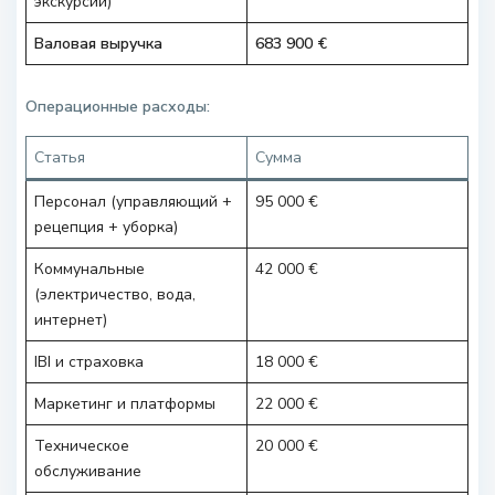
экскурсии)
Валовая выручка
683 900 €
Операционные расходы:
Статья
Сумма
Персонал (управляющий +
95 000 €
рецепция + уборка)
Коммунальные
42 000 €
(электричество, вода,
интернет)
IBI и страховка
18 000 €
Маркетинг и платформы
22 000 €
Техническое
20 000 €
обслуживание