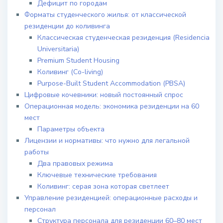
Дефицит по городам
Форматы студенческого жилья: от классической
резиденции до коливинга
Классическая студенческая резиденция (Residencia
Universitaria)
Premium Student Housing
Коливинг (Co-living)
Purpose-Built Student Accommodation (PBSA)
Цифровые кочевники: новый постоянный спрос
Операционная модель: экономика резиденции на 60
мест
Параметры объекта
Лицензии и нормативы: что нужно для легальной
работы
Два правовых режима
Ключевые технические требования
Коливинг: серая зона которая светлеет
Управление резиденцией: операционные расходы и
персонал
Структура персонала для резиденции 60–80 мест