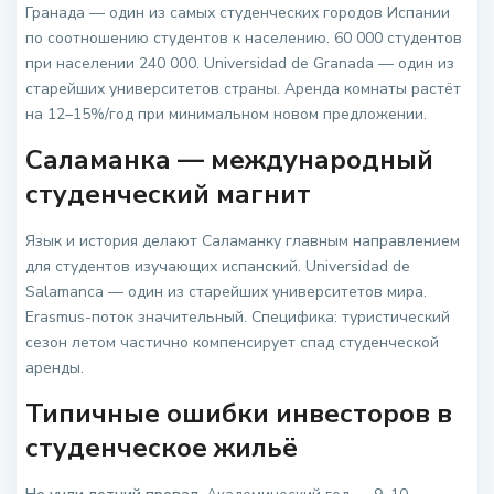
Гранада — один из самых студенческих городов Испании
по соотношению студентов к населению. 60 000 студентов
при населении 240 000. Universidad de Granada — один из
старейших университетов страны. Аренда комнаты растёт
на 12–15%/год при минимальном новом предложении.
Саламанка — международный
студенческий магнит
Язык и история делают Саламанку главным направлением
для студентов изучающих испанский. Universidad de
Salamanca — один из старейших университетов мира.
Erasmus-поток значительный. Специфика: туристический
сезон летом частично компенсирует спад студенческой
аренды.
Типичные ошибки инвесторов в
студенческое жильё