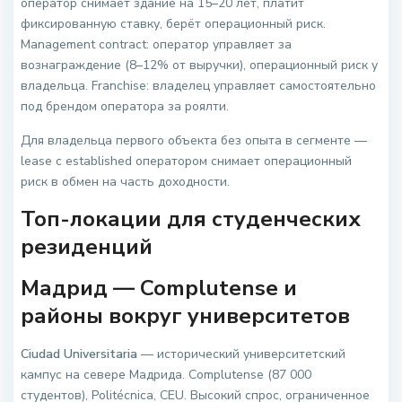
оператор снимает здание на 15–20 лет, платит
фиксированную ставку, берёт операционный риск.
Management contract: оператор управляет за
вознаграждение (8–12% от выручки), операционный риск у
владельца. Franchise: владелец управляет самостоятельно
под брендом оператора за роялти.
Для владельца первого объекта без опыта в сегменте —
lease с established оператором снимает операционный
риск в обмен на часть доходности.
Топ-локации для студенческих
резиденций
Мадрид — Complutense и
районы вокруг университетов
Ciudad Universitaria
— исторический университетский
кампус на севере Мадрида. Complutense (87 000
студентов), Politécnica, CEU. Высокий спрос, ограниченное