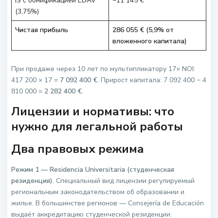
IS с бонификацией EDAV
−11 145 €
(3,75%)
Чистая прибыль
286 055 € (5,9% от
вложенного капитала)
При продаже через 10 лет по мультипликатору 17× NOI:
417 200 × 17 =
7 092 400 €
. Прирост капитала: 7 092 400 − 4
810 000 =
2 282 400 €
.
Лицензии и нормативы: что
нужно для легальной работы
Два правовых режима
Режим 1 — Residencia Universitaria (студенческая
резиденция).
Специальный вид лицензии регулируемый
региональным законодательством об образовании и
жилье. В большинстве регионов — Consejería de Educación
выдаёт аккредитацию студенческой резиденции.