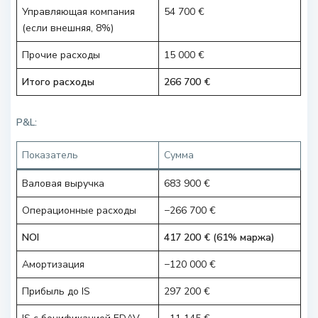
Управляющая компания
54 700 €
(если внешняя, 8%)
Прочие расходы
15 000 €
Итого расходы
266 700 €
P&L:
Показатель
Сумма
Валовая выручка
683 900 €
Операционные расходы
−266 700 €
NOI
417 200 € (61% маржа)
Амортизация
−120 000 €
Прибыль до IS
297 200 €