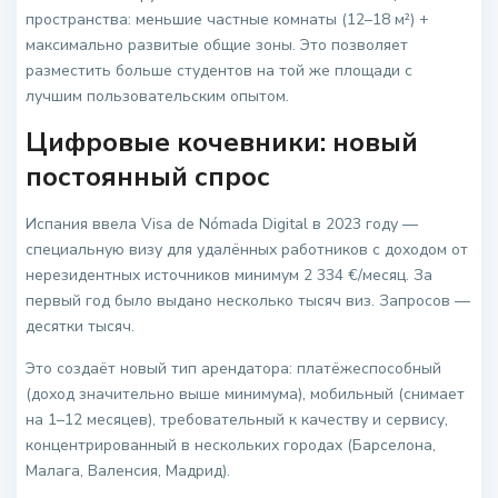
пространства: меньшие частные комнаты (12–18 м²) +
максимально развитые общие зоны. Это позволяет
разместить больше студентов на той же площади с
лучшим пользовательским опытом.
Цифровые кочевники: новый
постоянный спрос
Испания ввела Visa de Nómada Digital в 2023 году —
специальную визу для удалённых работников с доходом от
нерезидентных источников минимум 2 334 €/месяц. За
первый год было выдано несколько тысяч виз. Запросов —
десятки тысяч.
Это создаёт новый тип арендатора: платёжеспособный
(доход значительно выше минимума), мобильный (снимает
на 1–12 месяцев), требовательный к качеству и сервису,
концентрированный в нескольких городах (Барселона,
Малага, Валенсия, Мадрид).