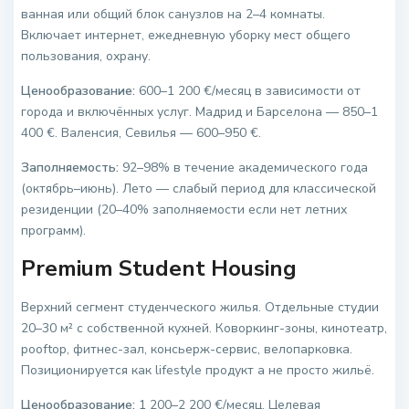
ванная или общий блок санузлов на 2–4 комнаты.
Включает интернет, ежедневную уборку мест общего
пользования, охрану.
Ценообразование:
600–1 200 €/месяц в зависимости от
города и включённых услуг. Мадрид и Барселона — 850–1
400 €. Валенсия, Севилья — 600–950 €.
Заполняемость:
92–98% в течение академического года
(октябрь–июнь). Лето — слабый период для классической
резиденции (20–40% заполняемости если нет летних
программ).
Premium Student Housing
Верхний сегмент студенческого жилья. Отдельные студии
20–30 м² с собственной кухней. Коворкинг-зоны, кинотеатр,
роoftop, фитнес-зал, консьерж-сервис, велопарковка.
Позиционируется как lifestyle продукт а не просто жильё.
Ценообразование:
1 200–2 200 €/месяц. Целевая