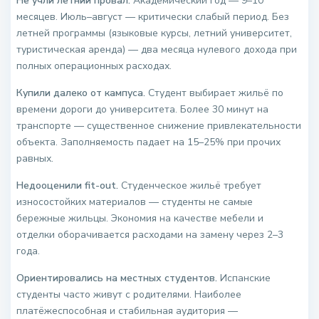
Не учли летний провал.
Академический год — 9–10
месяцев. Июль–август — критически слабый период. Без
летней программы (языковые курсы, летний университет,
туристическая аренда) — два месяца нулевого дохода при
полных операционных расходах.
Купили далеко от кампуса.
Студент выбирает жильё по
времени дороги до университета. Более 30 минут на
транспорте — существенное снижение привлекательности
объекта. Заполняемость падает на 15–25% при прочих
равных.
Недооценили fit-out.
Студенческое жильё требует
износостойких материалов — студенты не самые
бережные жильцы. Экономия на качестве мебели и
отделки оборачивается расходами на замену через 2–3
года.
Ориентировались на местных студентов.
Испанские
студенты часто живут с родителями. Наиболее
платёжеспособная и стабильная аудитория —