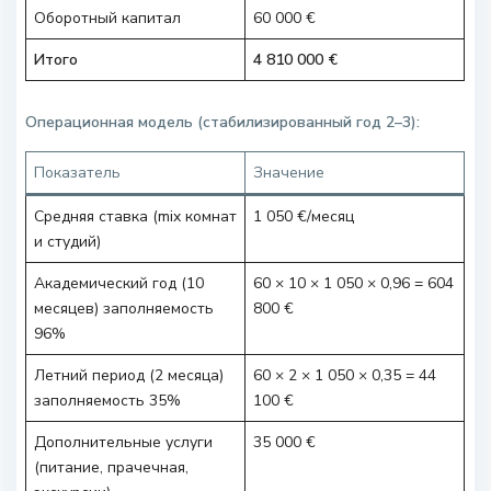
Оборотный капитал
60 000 €
Итого
4 810 000 €
Операционная модель (стабилизированный год 2–3):
Показатель
Значение
Средняя ставка (mix комнат
1 050 €/месяц
и студий)
Академический год (10
60 × 10 × 1 050 × 0,96 = 604
месяцев) заполняемость
800 €
96%
Летний период (2 месяца)
60 × 2 × 1 050 × 0,35 = 44
заполняемость 35%
100 €
Дополнительные услуги
35 000 €
(питание, прачечная,