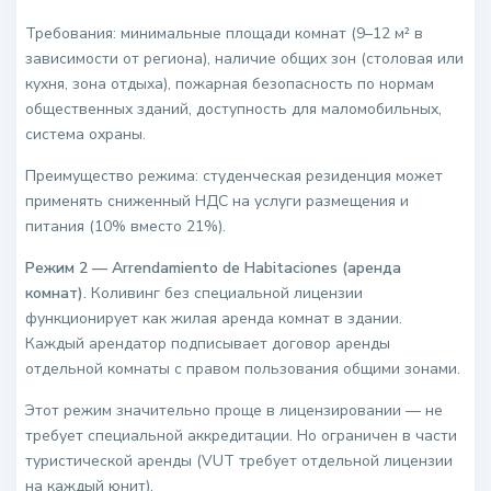
Требования: минимальные площади комнат (9–12 м² в
зависимости от региона), наличие общих зон (столовая или
кухня, зона отдыха), пожарная безопасность по нормам
общественных зданий, доступность для маломобильных,
система охраны.
Преимущество режима: студенческая резиденция может
применять сниженный НДС на услуги размещения и
питания (10% вместо 21%).
Режим 2 — Arrendamiento de Habitaciones (аренда
комнат).
Коливинг без специальной лицензии
функционирует как жилая аренда комнат в здании.
Каждый арендатор подписывает договор аренды
отдельной комнаты с правом пользования общими зонами.
Этот режим значительно проще в лицензировании — не
требует специальной аккредитации. Но ограничен в части
туристической аренды (VUT требует отдельной лицензии
на каждый юнит).