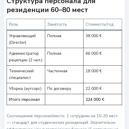
Структура персонала для
резиденции 60–80 мест
Роль
Занятость
Стоимость/год
Управляющий
Полная
38 000 €
(Director)
Администратор
Полная
46 000 €
рецепции (2 чел.)
Технический
Частичная
18 000 €
специалист
Уборка (аутсорс)
По договору
22 000 €
Итого персонал
124 000 €
Соотношение персонал/место: 1 сотрудник на 15–20 мест
— стандарт для студенческих резиденций. Значительно