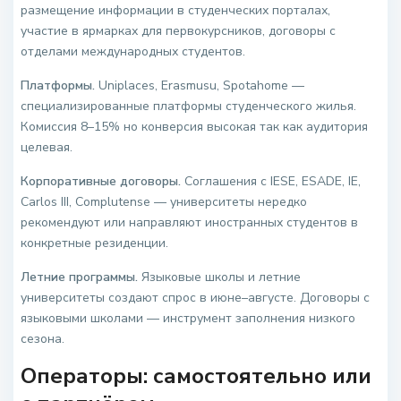
размещение информации в студенческих порталах,
участие в ярмарках для первокурсников, договоры с
отделами международных студентов.
Платформы.
Uniplaces, Erasmusu, Spotahome —
специализированные платформы студенческого жилья.
Комиссия 8–15% но конверсия высокая так как аудитория
целевая.
Корпоративные договоры.
Соглашения с IESE, ESADE, IE,
Carlos III, Complutense — университеты нередко
рекомендуют или направляют иностранных студентов в
конкретные резиденции.
Летние программы.
Языковые школы и летние
университеты создают спрос в июне–августе. Договоры с
языковыми школами — инструмент заполнения низкого
сезона.
Операторы: самостоятельно или