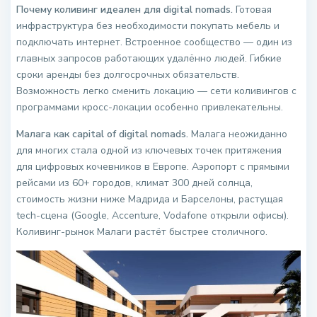
Почему коливинг идеален для digital nomads.
Готовая
инфраструктура без необходимости покупать мебель и
подключать интернет. Встроенное сообщество — один из
главных запросов работающих удалённо людей. Гибкие
сроки аренды без долгосрочных обязательств.
Возможность легко сменить локацию — сети коливингов с
программами кросс-локации особенно привлекательны.
Малага как capital of digital nomads.
Малага неожиданно
для многих стала одной из ключевых точек притяжения
для цифровых кочевников в Европе. Аэропорт с прямыми
рейсами из 60+ городов, климат 300 дней солнца,
стоимость жизни ниже Мадрида и Барселоны, растущая
tech-сцена (Google, Accenture, Vodafone открыли офисы).
Коливинг-рынок Малаги растёт быстрее столичного.