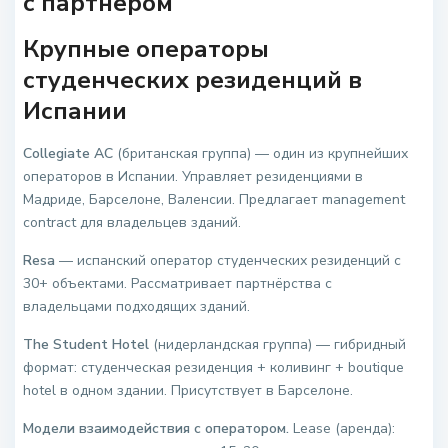
с партнёром
Крупные операторы
студенческих резиденций в
Испании
Collegiate AC
(британская группа) — один из крупнейших
операторов в Испании. Управляет резиденциями в
Мадриде, Барселоне, Валенсии. Предлагает management
contract для владельцев зданий.
Resa
— испанский оператор студенческих резиденций с
30+ объектами. Рассматривает партнёрства с
владельцами подходящих зданий.
The Student Hotel
(нидерландская группа) — гибридный
формат: студенческая резиденция + коливинг + boutique
hotel в одном здании. Присутствует в Барселоне.
Модели взаимодействия с оператором.
Lease (аренда):