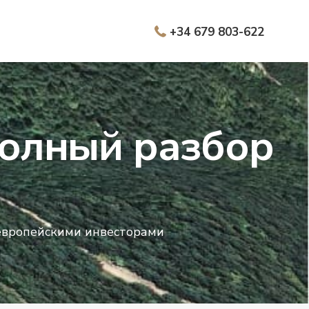
+34 679 803-622
полный разбор
н европейскими инвесторами