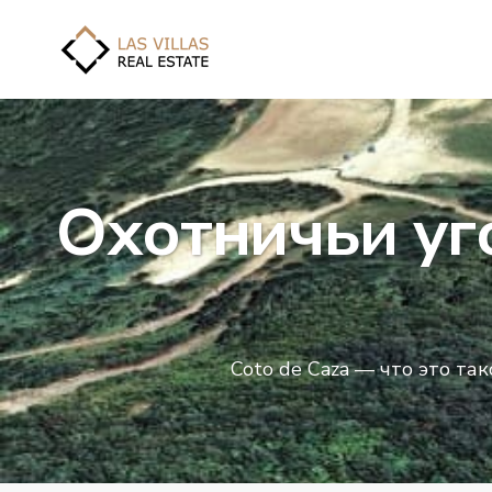
Охотничьи уг
Coto de Caza — что это та