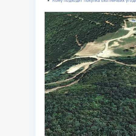
Кому подходит покупка охотничьих угод