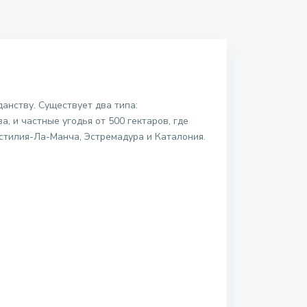
анству. Существует два типа:
 и частные угодья от 500 гектаров, где
астилия-Ла-Манча, Эстремадура и Каталония.