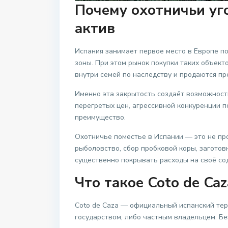
Почему охотничьи у
актив
Испания занимает первое место в Европе п
зоны. При этом рынок покупки таких объект
внутри семей по наследству и продаются п
Именно эта закрытость создаёт возможность
перегретых цен, агрессивной конкуренции п
преимущество.
Охотничье поместье в Испании — это не про
рыболовство, сбор пробковой коры, заготов
существенно покрывать расходы на своё со
Что такое Coto de Ca
Coto de Caza — официальный испанский те
государством, либо частным владельцем. Без