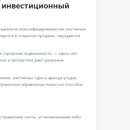
 инвестиционный
фициально классифицированы как охотничьи
вляются в открытой продаже, передаются
ак городская недвижимость — здесь нет
ение и экспертиза дают реальное
енно: охотничьи туры и аренда угодий,
и грамотном управлении поместье способно
 правилами охоты, установленными либо