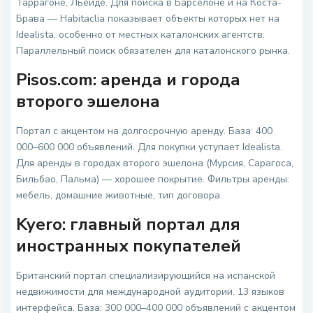
Таррагоне, Льейде. Для поиска в Барселоне и на Коста-
Брава — Habitaclia показывает объекты которых нет на
Idealista, особенно от местных каталонских агентств.
Параллельный поиск обязателен для каталонского рынка.
Pisos.com: аренда и города
второго эшелона
Портал с акцентом на долгосрочную аренду. База: 400
000–600 000 объявлений. Для покупки уступает Idealista.
Для аренды в городах второго эшелона (Мурсия, Сарагоса,
Бильбао, Пальма) — хорошее покрытие. Фильтры аренды:
мебель, домашние животные, тип договора.
Kyero: главный портал для
иностранных покупателей
Британский портал специализирующийся на испанской
недвижимости для международной аудитории. 13 языков
интерфейса. База: 300 000–400 000 объявлений с акцентом