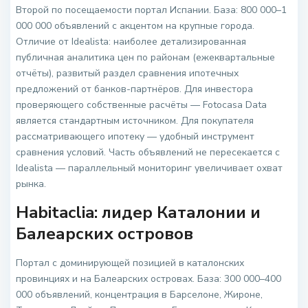
Второй по посещаемости портал Испании. База: 800 000–1
000 000 объявлений с акцентом на крупные города.
Отличие от Idealista: наиболее детализированная
публичная аналитика цен по районам (ежеквартальные
отчёты), развитый раздел сравнения ипотечных
предложений от банков-партнёров. Для инвестора
проверяющего собственные расчёты — Fotocasa Data
является стандартным источником. Для покупателя
рассматривающего ипотеку — удобный инструмент
сравнения условий. Часть объявлений не пересекается с
Idealista — параллельный мониторинг увеличивает охват
рынка.
Habitaclia: лидер Каталонии и
Балеарских островов
Портал с доминирующей позицией в каталонских
провинциях и на Балеарских островах. База: 300 000–400
000 объявлений, концентрация в Барселоне, Жироне,