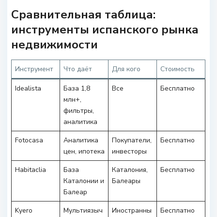
Сравнительная таблица:
инструменты испанского рынка
недвижимости
Инструмент
Что даёт
Для кого
Стоимость
Idealista
База 1,8
Все
Бесплатно
млн+,
фильтры,
аналитика
Fotocasa
Аналитика
Покупатели,
Бесплатно
цен, ипотека
инвесторы
Habitaclia
База
Каталония,
Бесплатно
Каталонии и
Балеары
Балеар
Kyero
Мультиязыч
Иностранны
Бесплатно