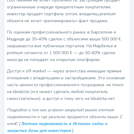
собственник не хочет публичности, застройщик продаёт
ограниченные очереди приоритетным покупателям,
инвестор продаёт портфель оптом, владелец premium
объекта не хочет «рекламировать» факт продажи.
По оценкам профессионального рынка: в Барселоне и
Мадриде до 30–40% сделок с объектами выше 500 000 €
закрываются вне публичных порталов. На Марбелье в
premium сегменте от 1 500 000 € — до 50–60% сделок
никогда не попадает на открытые платформы.
Доступ к off-market — через агентства имеющие прямые
отношения с владельцами и застройщиками. Это основная
часть ценности профессионального посредника: не поиск
на Idealista (это может сделать любой покупатель
самостоятельно), а доступ к тому чего на Idealista нет.
Подробно о том как устроен закрытый рынок элитной
недвижимости и где реально продаются объекты выше 2
млн€: [
Элитная недвижимость в Испании: сайты и
закрытые базы для инвесторов
].