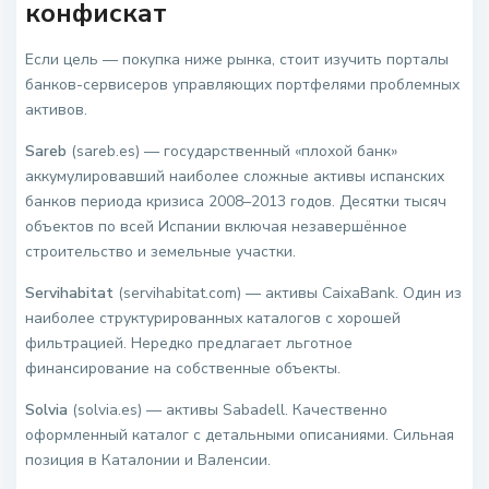
конфискат
Если цель — покупка ниже рынка, стоит изучить порталы
банков-сервисеров управляющих портфелями проблемных
активов.
Sareb
(sareb.es) — государственный «плохой банк»
аккумулировавший наиболее сложные активы испанских
банков периода кризиса 2008–2013 годов. Десятки тысяч
объектов по всей Испании включая незавершённое
строительство и земельные участки.
Servihabitat
(servihabitat.com) — активы CaixaBank. Один из
наиболее структурированных каталогов с хорошей
фильтрацией. Нередко предлагает льготное
финансирование на собственные объекты.
Solvia
(solvia.es) — активы Sabadell. Качественно
оформленный каталог с детальными описаниями. Сильная
позиция в Каталонии и Валенсии.