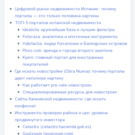
Цифровой рынок недвижимости Испании : почему
порталы — это только половина картины
ТОП-5 порталов испанской недвижимости
Idealista: крупнейшая база и лучшие фильтры
Fotocasa: аналитика и ипотечные инструменты
Habitaclia: лидер Каталонии и Балеарских островов
Pisos.com: аренда и города второго эшелона
Kyero: главный портал для иностранных
покупателей
Где искать новостройки (Obra Nueva): почему порталы
дают неполную картину
Как работает pre-sale новостроек
Специализированные ресурсы для новостроек
Сайты банковской недвижимости: где искать
конфискат
Инструменты проверки района и цен: уровень
продвинутого инвестора
Catastro (catastro.hacienda.gob.es)
Goolzoom (goolzoom.com)