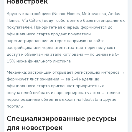
новостроек
Крупные застройщики (Neinor Homes, Metrovacesa, Aedas
Homes, Vía Célere) ведут собственные базы потенциальных
покупателей. Приоритетная очередь формируется до
официального старта продаж: покупатели
зарегистрировавшие интерес напрямую на сайте
застройщика или через агентства-партнёры получают
доступ к объектам на этапе котлована — по ценам на 5–
15% ниже финального листинга.
Механика: застройщик открывает регистрацию интереса →
формирует лист ожидания → за 2–4 недели до
официального старта приглашает приоритетных
покупателей выбрать и зарезервировать лоты → только
нераспроданные объекты выходят на Idealista и другие
порталы.
Специализированные ресурсы
для новостроек