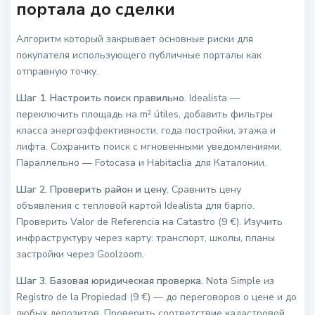
портала до сделки
Алгоритм который закрывает основные риски для
покупателя использующего публичные порталы как
отправную точку.
Шаг 1. Настроить поиск правильно.
Idealista —
переключить площадь на m² útiles, добавить фильтры
класса энергоэффективности, года постройки, этажа и
лифта. Сохранить поиск с мгновенными уведомлениями.
Параллельно — Fotocasa и Habitaclia для Каталонии.
Шаг 2. Проверить район и цену.
Сравнить цену
объявления с тепловой картой Idealista для барrio.
Проверить Valor de Referencia на Catastro (9 €). Изучить
инфраструктуру через карту: транспорт, школы, планы
застройки через Goolzoom.
Шаг 3. Базовая юридическая проверка.
Nota Simple из
Registro de la Propiedad (9 €) — до переговоров о цене и до
любых депозитов. Проверить соответствие кадастровой