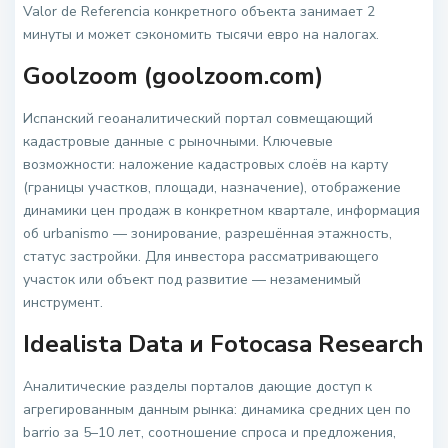
Valor de Referencia конкретного объекта занимает 2
минуты и может сэкономить тысячи евро на налогах.
Goolzoom (goolzoom.com)
Испанский геоаналитический портал совмещающий
кадастровые данные с рыночными. Ключевые
возможности: наложение кадастровых слоёв на карту
(границы участков, площади, назначение), отображение
динамики цен продаж в конкретном квартале, информация
об urbanismo — зонирование, разрешённая этажность,
статус застройки. Для инвестора рассматривающего
участок или объект под развитие — незаменимый
инструмент.
Idealista Data и Fotocasa Research
Аналитические разделы порталов дающие доступ к
агрегированным данным рынка: динамика средних цен по
barrio за 5–10 лет, соотношение спроса и предложения,