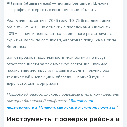
Altamira
(altamira-re.es) — активы Santander. Широкая
география, интересные коммерческие объекты.
Реальные дисконты в 2026 году: 10–25% на ликвидные
объекты, 25–40% на объекты с проблемами. Дисконты
40%+ — почти всегда сигнал серьёзного риска: окупас,
скрытые долги по comunidad, налоговая ловушка Valor de
Referencia.
Банки продают недвижимость «как есть» и не несут
ответственности за техническое состояние, наличие
незаконных жильцов или скрытые долги. Покупка без
технической инспекции и абогадо — прямой путь к
дорогостоящим сюрпризам.
Подробный разбор рисков, процедуры и того кому реально
выгоден банковский конфискат: [
Банковская
недвижимость в Испании: где искать и стоит ли покупать
].
Инструменты проверки района и