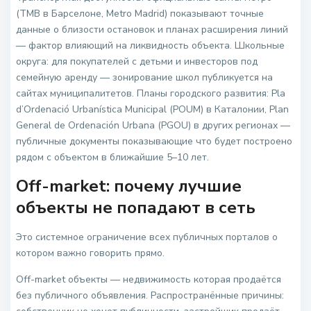
(TMB в Барселоне, Metro Madrid) показывают точные
данные о близости остановок и планах расширения линий
— фактор влияющий на ликвидность объекта. Школьные
округа: для покупателей с детьми и инвесторов под
семейную аренду — зонирование школ публикуется на
сайтах муниципалитетов. Планы городского развития: Pla
d’Ordenació Urbanística Municipal (POUM) в Каталонии, Plan
General de Ordenación Urbana (PGOU) в других регионах —
публичные документы показывающие что будет построено
рядом с объектом в ближайшие 5–10 лет.
Off-market: почему лучшие
объекты не попадают в сеть
Это системное ограничение всех публичных порталов о
котором важно говорить прямо.
Off-market объекты — недвижимость которая продаётся
без публичного объявления. Распространённые причины: