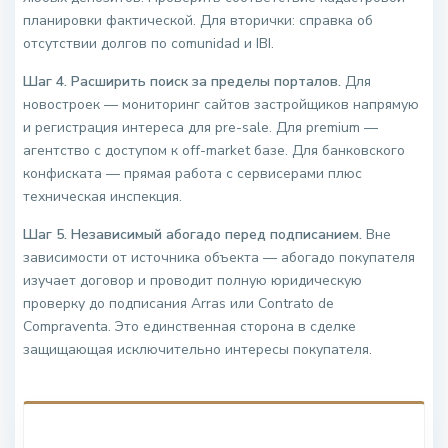
планировки фактической. Для вторички: справка об
отсутствии долгов по comunidad и IBI.
Шаг 4. Расширить поиск за пределы порталов.
Для
новостроек — мониторинг сайтов застройщиков напрямую
и регистрация интереса для pre-sale. Для premium —
агентство с доступом к off-market базе. Для банковского
конфиската — прямая работа с сервисерами плюс
техническая инспекция.
Шаг 5. Независимый абогадо перед подписанием.
Вне
зависимости от источника объекта — абогадо покупателя
изучает договор и проводит полную юридическую
проверку до подписания Arras или Contrato de
Compraventa. Это единственная сторона в сделке
защищающая исключительно интересы покупателя.