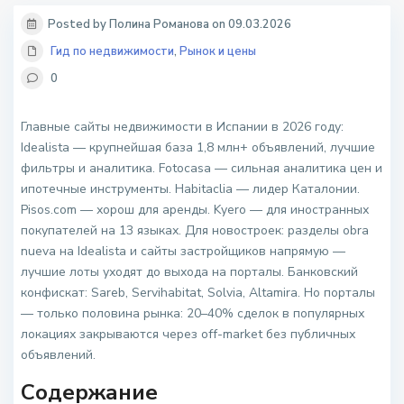
Posted by Полина Романова on 09.03.2026
Гид по недвижимости
,
Рынок и цены
0
Главные сайты недвижимости в Испании в 2026 году:
Idealista — крупнейшая база 1,8 млн+ объявлений, лучшие
фильтры и аналитика. Fotocasa — сильная аналитика цен и
ипотечные инструменты. Habitaclia — лидер Каталонии.
Pisos.com — хорош для аренды. Kyero — для иностранных
покупателей на 13 языках. Для новостроек: разделы obra
nueva на Idealista и сайты застройщиков напрямую —
лучшие лоты уходят до выхода на порталы. Банковский
конфискат: Sareb, Servihabitat, Solvia, Altamira. Но порталы
— только половина рынка: 20–40% сделок в популярных
локациях закрываются через off-market без публичных
объявлений.
Содержание