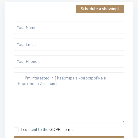
Schedule a showing?
I consent to the
GDPR Terms