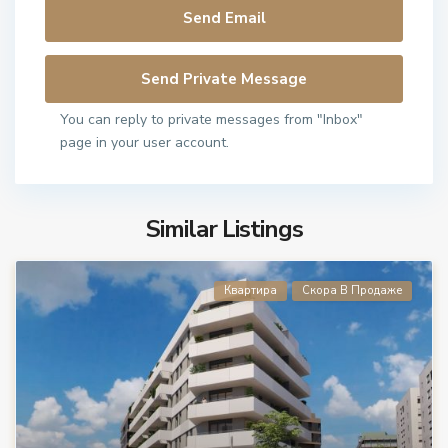
You can reply to private messages from "Inbox"
page in your user account.
Similar Listings
Квартира
Скора В Продаже