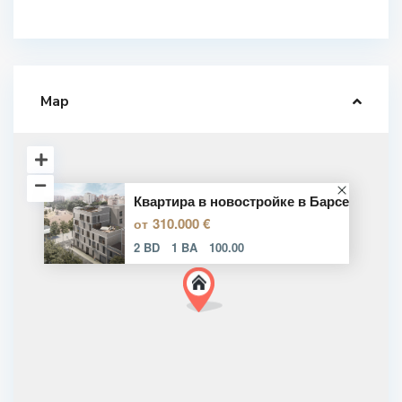
Map
Квартира в новостройке в Барсе
310.000 €
от
2 BD
1 BA
100.00