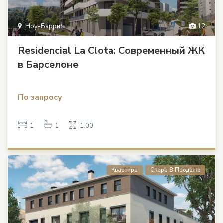
Ноу-Баррис
12
Residencial La Clota: Современный ЖК
в Барселоне
По запросу
1
1
1.00
Квартира
Скора В Продаже