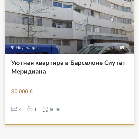
Ноу-Баррис
8
Уютная квартира в Барселоне Сиутат
Меридиана
80.000 €
3
1
60.00