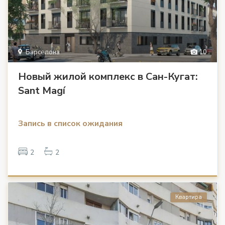
Барселона
10
Новый жилой комплекс в Сан-Кугат:
Sant Magí
Запись в список ожидания
2
2
Квартира