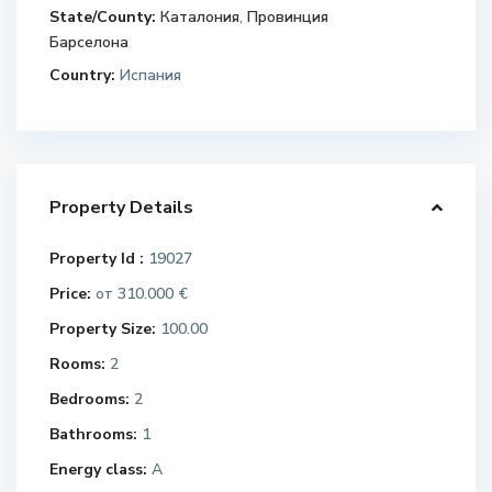
State/County:
Каталония
,
Провинция
Барселона
Country:
Испания
Property Details
Property Id :
19027
Price:
310.000 €
от
Property Size:
100.00
Rooms:
2
Bedrooms:
2
Bathrooms:
1
Energy class:
A