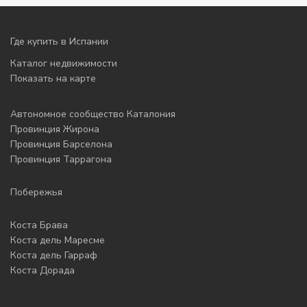
Где купить в Испании
Каталог недвижимости
Показать на карте
Автономное сообщество Каталония
Провинция Жирона
Провинция Барселона
Провинция Таррагона
Побережья
Коста Брава
Коста дель Маресме
Коста дель Гарраф
Коста Дорада