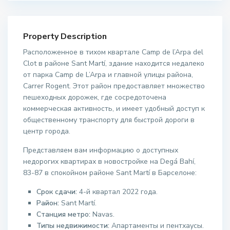
Property Description
Расположенное в тихом квартале Camp de l’Arpa del
Clot в районе Sant Martí, здание находится недалеко
от парка Camp de L’Arpa и главной улицы района,
Carrer Rogent. Этот район предоставляет множество
пешеходных дорожек, где сосредоточена
коммерческая активность, и имеет удобный доступ к
общественному транспорту для быстрой дороги в
центр города.
Представляем вам информацию о доступных
недорогих квартирах в новостройке на Degá Bahí,
83-87 в спокойном районе Sant Martí в Барселоне:
Срок сдачи:
4-й квартал 2022 года.
Район:
Sant Martí.
Станция метро:
Navas.
Типы недвижимости:
Апартаменты и пентхаусы.