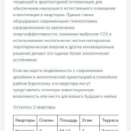
тенденций в архитектурной оптимизации для
обеспечения наилучшего естественного освещения
и вентиляции в квартирах. Здание также
оборудовано современными технологиями,
направленными на увеличение
энергоэффективности, снижение выбросов CO2 и
использование экологически чистых материалов.
Аэротермическая энергия и другие инновационные
решения делают это здание более экологически
устойчивым.
Если вы ищете недвижимость с современным
дизайном и экологической ориентацией в спокойном
районе Барселоны, эти квартиры могут
представлять отличную инвестиционную
возможность или место для вашего будущего жилья.
Осталось 2 квартиры
Квартиры
Спален
Площадь
Этаж
Терраса
Сто