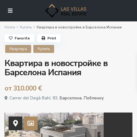
Home
Купить
Квартира в новостройке в Барселона Испания
Favorite
Print
Квартира
Купить
Квартира в новостройке в
Барселона Испания
от
310.000 €
Carrer del Degà Bahí, 83,
Барселона
,
Побленоу