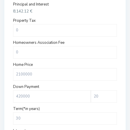
Principal and Interest
8,142.12
€
Property Tax
Homeowners Association Fee
Home Price
Down Payment
Term(*in years)