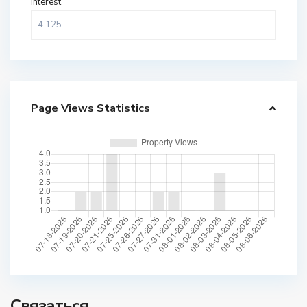
Interest
Page Views Statistics
Связаться