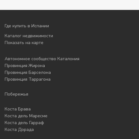
Где купить в Испании
Каталог недвижимости
Показать на карте
Автономное сообщество Каталония
Провинция Жирона
Провинция Барселона
Провинция Таррагона
Побережья
Коста Брава
Коста дель Маресме
Коста дель Гарраф
Коста Дорада