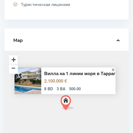
Туристическая лицензия
Map
Вилла на 1 линии моря в Тарраг
2.100.000 €
8 BD
3 BA
500.00