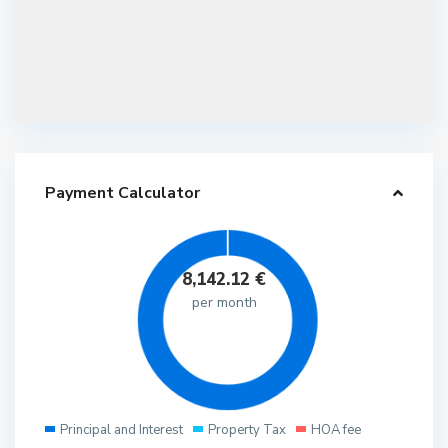
Payment Calculator
8,142.12
€
per month
Principal and Interest
Property Tax
HOA fee