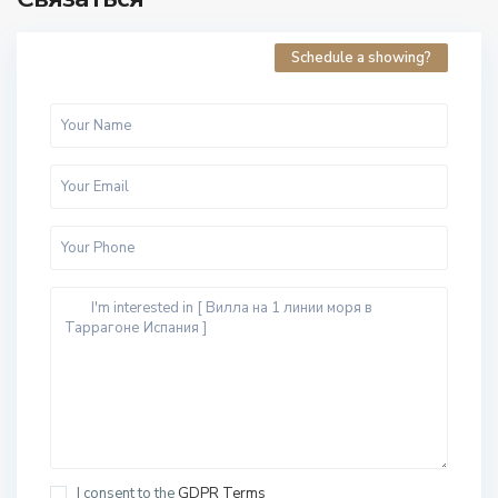
Schedule a showing?
I consent to the
GDPR Terms