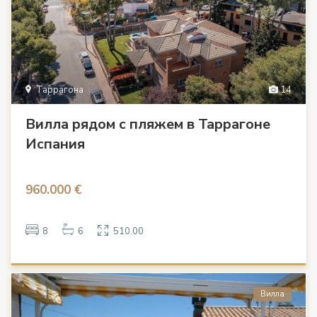
Таррагона
14
Вилла рядом с пляжем в Таррагоне
Испания
960.000 €
8
6
510.00
Вилла