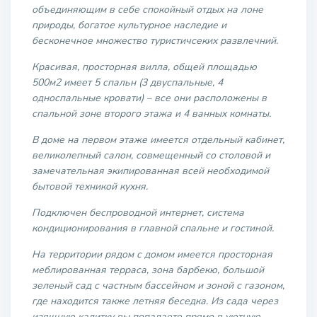
объединяющим в себе спокойный отдых на лоне
природы, богатое культурное наследие и
бесконечное множество туристичсеких развлечний.
Красивая, просторная вилла, общей площадью
500м2 имеет 5 спальн (3 двуспальные, 4
односпальные кровати) – все они расположены в
спальной зоне второго этажа и 4 ванных комнаты.
В доме на первом этаже имеется отдельный кабинет,
великолепный салон, совмещенный со столовой и
замечательная экипированная всей необходимой
бытовой техникой кухня.
Подключен беспроводной интернет, система
кондиционирования в главной спальне и гостиной.
На территории рядом с домом имеется просторная
меблированная терраса, зона барбекю, большой
зеленый сад с частным бассейном и зоной с газоном,
где находится также летняя беседка. Из сада через
изящную калитку вы попадаете прямо в уютную