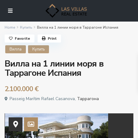
Home
Купить
Вилла на 1 линии моря в Таррагоне Испания
Favorite
Print
Вилла
Купить
Вилла на 1 линии моря в
Таррагоне Испания
2.100.000 €
Passeig Marítim Rafael Casanova,
Таррагона