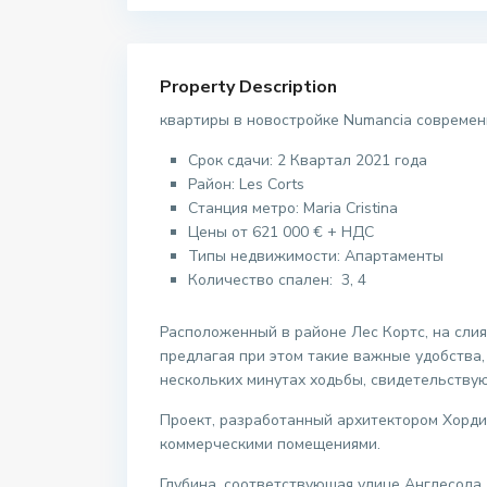
Property Description
квартиры в новостройке Numancia современ
Срок сдачи: 2 Квартал 2021 года
Район:
Les Corts
Станция метро:
Maria Cristina
Цены от
621 000
€
+ НДС
Типы недвижимости: Апартаменты
Количество спален: 3, 4
Расположенный в районе Лес Кортс, на слия
предлагая при этом такие важные удобства,
нескольких минутах ходьбы, свидетельству
Проект, разработанный архитектором Хорди
коммерческими помещениями.
Глубина, соответствующая улице Англесола,