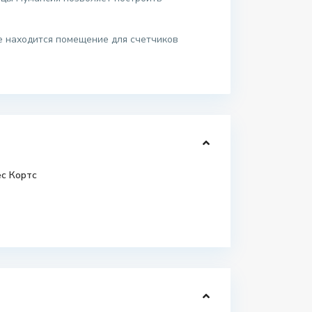
е находится помещение для счетчиков
с Кортс