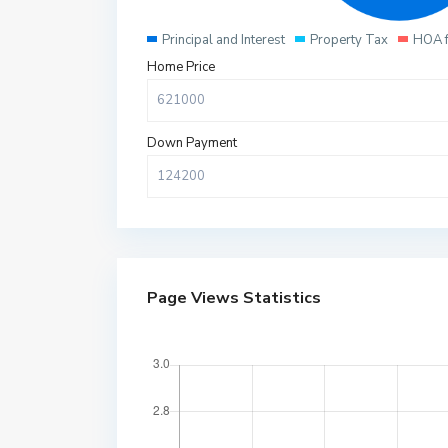
Principal and Interest
Property Tax
HOA 
Home Price
Down Payment
Page Views Statistics