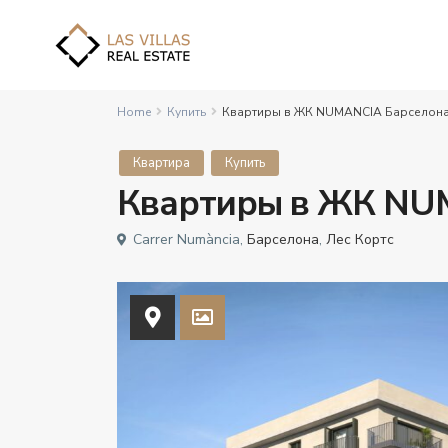
Home
Купить
Квартиры в ЖК NUMANCIA Барселона
Квартира
Купить
Квартиры в ЖК NU
Carrer Numància,
Барселона
,
Лес Кортс