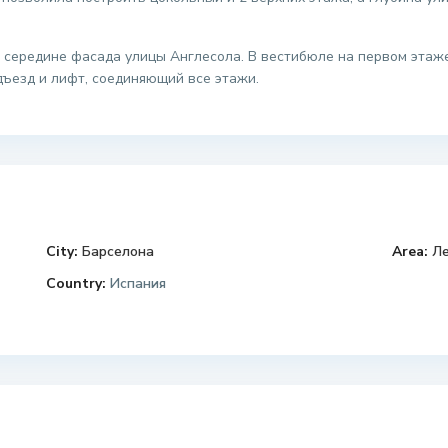
 середине фасада улицы Англесола. В вестибюле на первом этаж
дъезд и лифт, соединяющий все этажи.
City:
Барселона
Area:
Ле
Country:
Испания