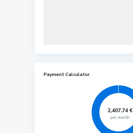
Payment Calculator
2,407.74
€
per month