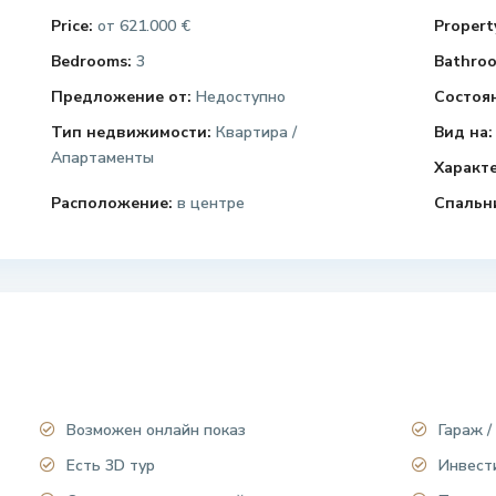
Price:
621.000 €
Property
от
Bedrooms:
3
Bathroo
Предложение от:
Недоступно
Состоя
Тип недвижимости:
Квартира /
Вид на:
Апартаменты
Характ
Расположение:
в центре
Спальн
Возможен онлайн показ
Гараж /
Есть 3D тур
Инвест