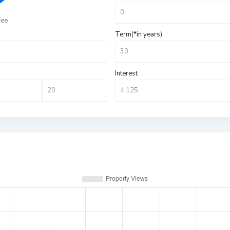
fee
Term(*in years)
Interest