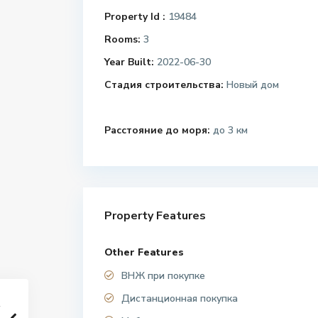
Property Id :
19484
Rooms:
3
Year Built:
2022-06-30
Стадия строительства:
Новый дом
Расстояние до моря:
до 3 км
Property Features
Other Features
ВНЖ при покупке
Дистанционная покупка