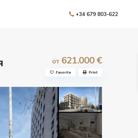
+34 679 803-622
621.000 €
я
от
Favorite
Print