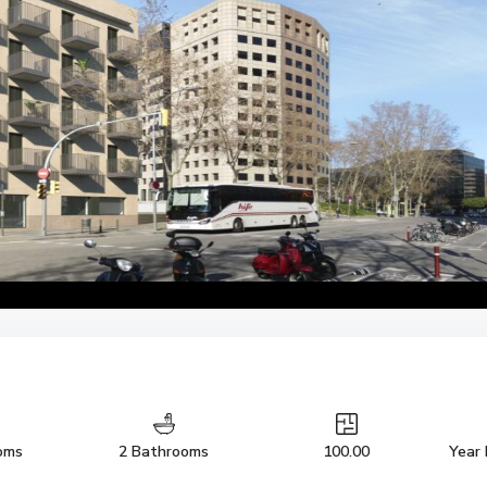
oms
2 Bathrooms
100.00
Year 