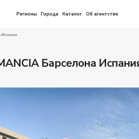
Регионы
Города
Каталог
Об агентстве
 Испания
MANCIA Барселона Испани