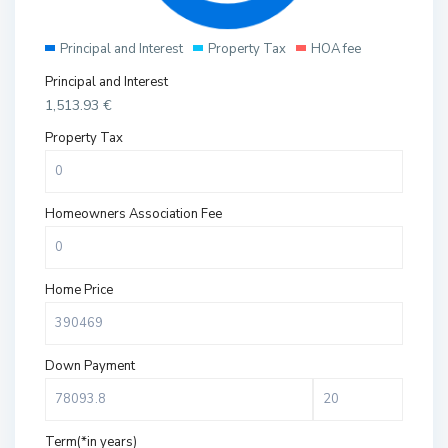
Principal and Interest
Property Tax
HOA fee
Principal and Interest
1,513.93
€
Property Tax
Homeowners Association Fee
Home Price
Down Payment
Term(*in years)