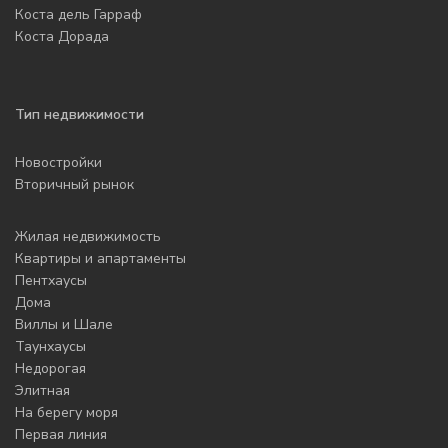
Коста дель Гарраф
Коста Дорада
Тип недвижимости
Новостройки
Вторичный рынок
Жилая недвижимость
Квартиры и апартаменты
Пентхаусы
Дома
Виллы и Шале
Таунхаусы
Недорогая
Элитная
На берегу моря
Первая линия