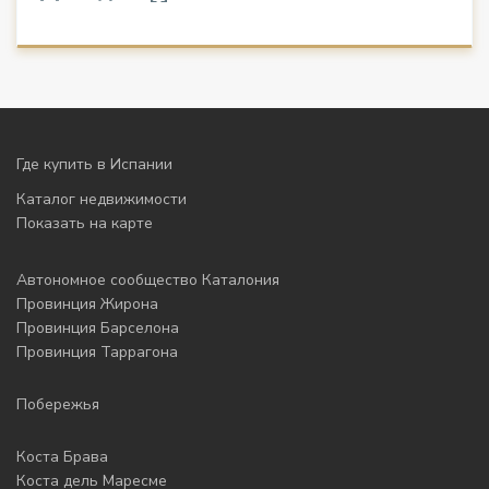
Где купить в Испании
Каталог недвижимости
Показать на карте
Автономное сообщество Каталония
Провинция Жирона
Провинция Барселона
Провинция Таррагона
Побережья
Коста Брава
Коста дель Маресме