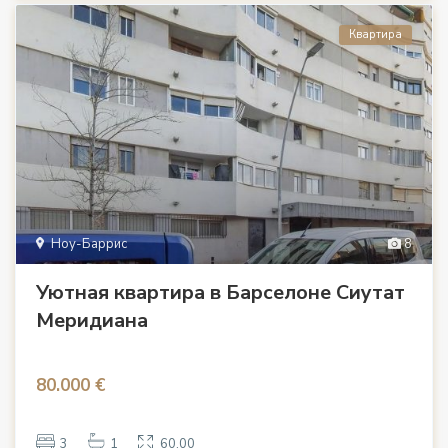
Квартира
Ноу-Баррис
8
Уютная квартира в Барселоне Сиутат
Меридиана
80.000 €
3
1
60.00