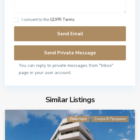
I consent to the
GDPR Terms
You can reply to private messages from "Inbox"
page in your user account.
Similar Listings
Квартира
Скора В Продаже