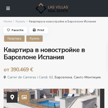
Home
Купить
Квартира в новостройке в Барселоне Испания
Favorite
Print
Квартира
Купить
Квартира в новостройке в
Барселоне Испания
от
390.469 €
Carrer de Carreras i Candi, 62,
Барселона
,
Сантс-Монтжуик