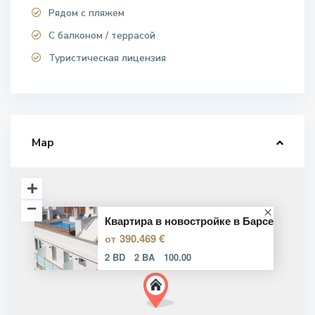
Рядом с пляжем
С балконом / террасой
Туристическая лицензия
Map
Квартира в новостройке в Барсе
390.469 €
от
2 BD
2 BA
100.00