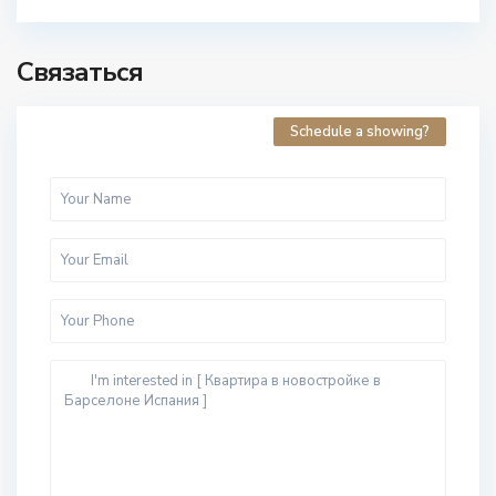
Связаться
Schedule a showing?