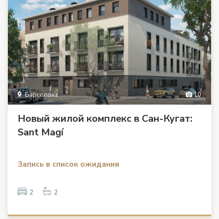
Барселона
10
Новый жилой комплекс в Сан-Кугат:
Sant Magí
Запись в список ожидания
2
2