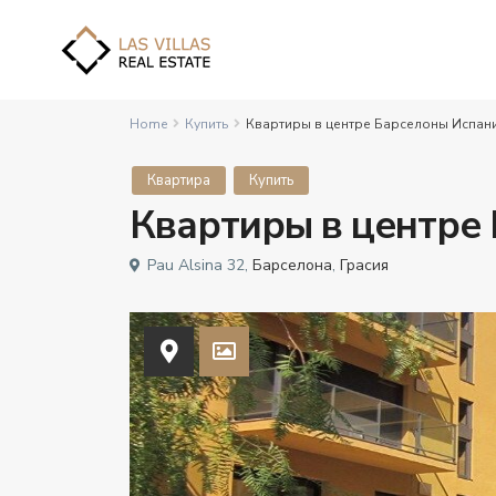
Home
Купить
Квартиры в центре Барселоны Испан
Квартира
Купить
Квартиры в центре
Pau Alsina 32,
Барселона
,
Грасия