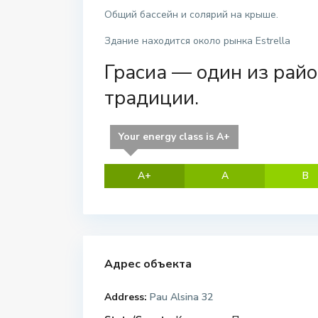
Общий бассейн и солярий на крыше.
Здание находится около рынка Estrella
Грасиа — один из райо
традиции.
Your energy class is A+
A+
A
B
Адрес объекта
Address:
Pau Alsina 32