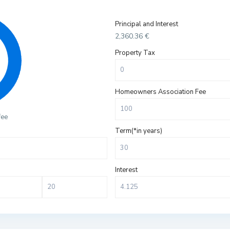
Principal and Interest
2,360.36
€
Property Tax
Homeowners Association Fee
fee
Term(*in years)
Interest