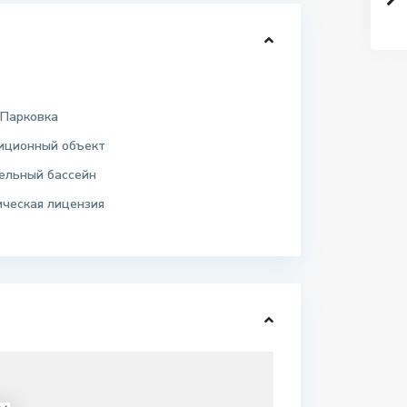
 Парковка
иционный объект
ельный бассейн
ическая лицензия