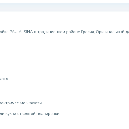
ойке PAU ALSINA в традиционном районе Грасия, Оригинальный д
енты
электрические жалюзи.
ли кухни открытой планировки.