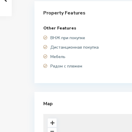
Property Features
Other Features
ВНЖ при покупке
Дистанционная покупка
Мебель
Рядом с пляжем
Map