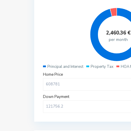
2,460.36
€
per month
Principal and Interest
Property Tax
HOA 
Home Price
Down Payment