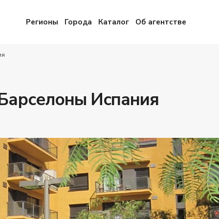
Регионы
Города
Каталог
Об агентстве
ия
 Барселоны Испания