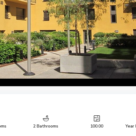
oms
2 Bathrooms
100.00
Year 