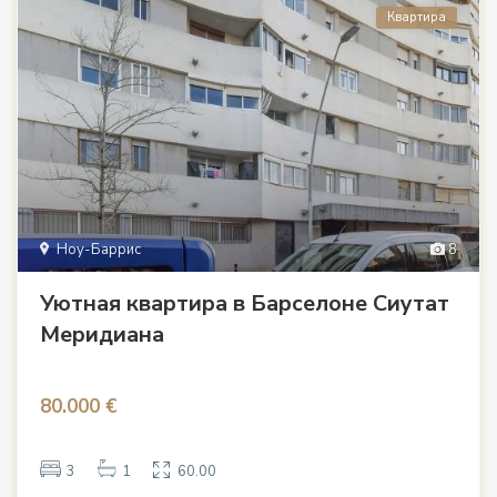
Квартира
Ноу-Баррис
8
Уютная квартира в Барселоне Сиутат
Меридиана
80.000 €
3
1
60.00