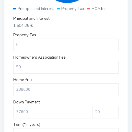
Principal and Interest
Property Tax
HOA fee
Principal and Interest
1,504.35
€
Property Tax
Homeowners Association Fee
Home Price
Down Payment
Term(*in years)