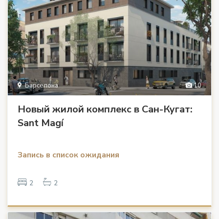
Барселона
10
Новый жилой комплекс в Сан-Кугат:
Sant Magí
Запись в список ожидания
2
2