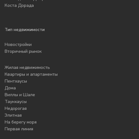
Коста Дорада
Тип недвижимости
Новостройки
Вторичный рынок
Жилая недвижимость
Квартиры и апартаменты
Пентхаусы
Дома
Виллы и Шале
Таунхаусы
Недорогая
Элитная
На берегу моря
Первая линия