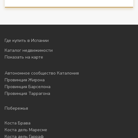
Где купить в Испании
Каталог недвижимости
Показать на карте
Автономное сообщество Каталония
Провинция Жирона
Провинция Барселона
Провинция Таррагона
Побережья
Коста Брава
Коста дель Маресме
Коста дель Гарраф