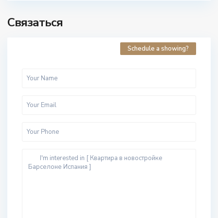
Связаться
Schedule a showing?