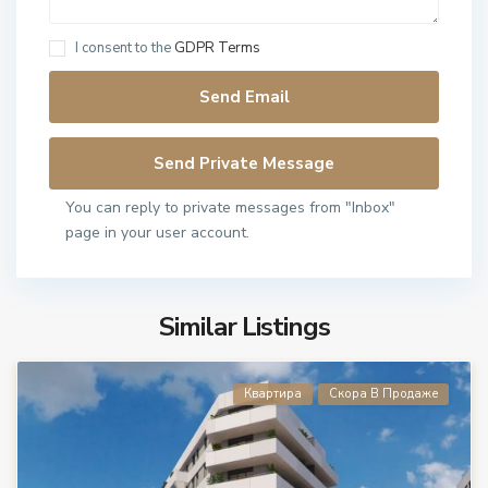
I consent to the
GDPR Terms
You can reply to private messages from "Inbox"
page in your user account.
Similar Listings
Квартира
Скора В Продаже