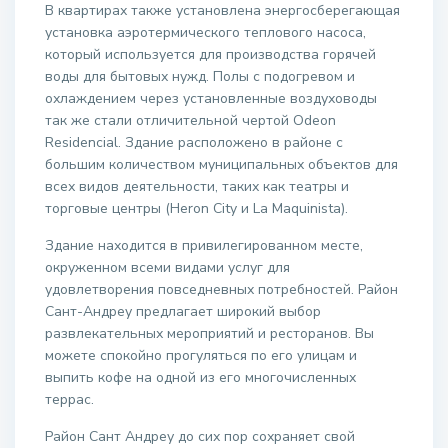
В квартирах также установлена энергосберегающая
установка аэротермического теплового насоса,
который используется для производства горячей
воды для бытовых нужд. Полы с подогревом и
охлаждением через установленные воздуховоды
так же стали отличительной чертой Odeon
Residencial. Здание расположено в районе с
большим количеством муниципальных объектов для
всех видов деятельности, таких как театры и
торговые центры (Heron City и La Maquinista).
Здание находится в привилегированном месте,
окруженном всеми видами услуг для
удовлетворения повседневных потребностей. Район
Сант-Андреу предлагает широкий выбор
развлекательных мероприятий и ресторанов. Вы
можете спокойно прогуляться по его улицам и
выпить кофе на одной из его многочисленных
террас.
Район Сант Андреу до сих пор сохраняет свой