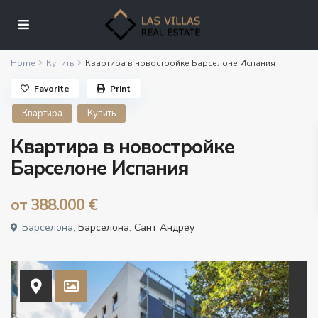
Home
Купить
Квартира в новостройке Барселоне Испания
Favorite
Print
Квартира
Купить
Квартира в новостройке
Барселоне Испания
от
388.000 €
Барселона,
Барселона
,
Сант Андреу