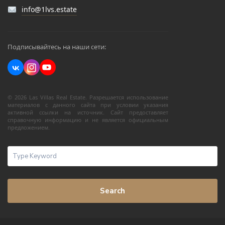
info@1lvs.estate
Подписывайтесь на наши сети:
© 2026 Las Villas Real Estate. Разрешается использование
материалов с данного сайта при условии указания
активной ссылки на источник. Сайт предоставляет
справочную информацию и не является официальным
предложением.
Search