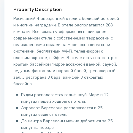
Property Description
Роскошный 4-звездочный отель с большой историей
и многими наградами. В отеле располагаются 263
комнаты. Все комнаты оформлены в шикарном
современном стиле с собственными террассами с
великолепными видами на море, оснащены сплит
системами, бесплатным Wi-Fi, телевизором с
плоским экраном, сейфом. В отеле есть спа-центр с
крытым бассейном,гидромассажной ванной, сауной,
ледяным фонтаном и паровой баней, тренажерный
зал, 3 ресторана,3 бара, вай-фай,3 открытых
бассейна.
Рядом располагается гольф клуб. Море в 12
минутах пешей ходьбы от отеля.
Аэропорт Барселона располагается в 25
минутах езды от отеля.
До центра Барселоны можно добраться за 25
минут на поезде.