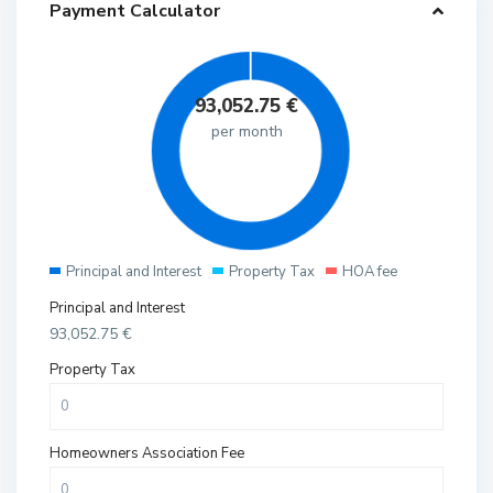
Payment Calculator
93,052.75
€
per month
Principal and Interest
Property Tax
HOA fee
Principal and Interest
93,052.75
€
Property Tax
Homeowners Association Fee