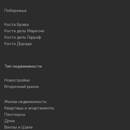
Побережья
Коста Брава
Коста дель Маресме
Коста дель Гарраф
Коста Дорада
Тип недвижимости
Новостройки
Вторичный рынок
Жилая недвижимость
Квартиры и апартаменты
Пентхаусы
Дома
Виллы и Шале