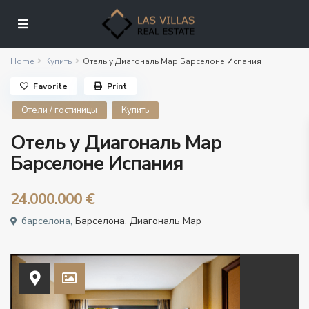
Home
Купить
Отель у Диагональ Мар Барселоне Испания
Favorite
Print
Отели / гостиницы
Купить
Отель у Диагональ Мар
Барселоне Испания
24.000.000 €
барселона,
Барселона
,
Диагональ Мар