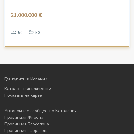
21.000.000 €
50
50
Где купить в Испании
Каталог недвижимости
Показать на карте
Автономное сообщество Каталония
Провинция Жирона
Провинция Барселона
Провинция Таррагона