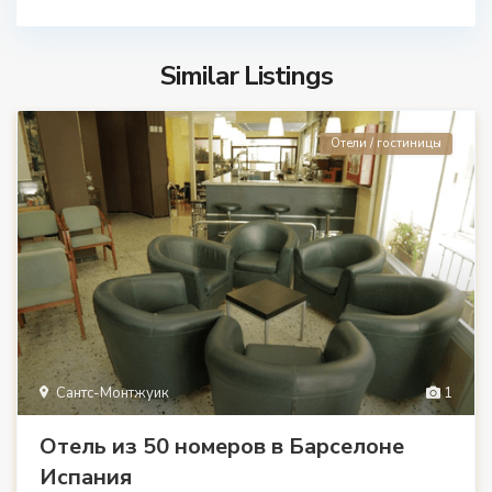
Similar Listings
Отели / гостиницы
Сантс-Монтжуик
1
Отель из 50 номеров в Барселоне
Испания