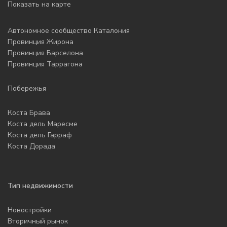
Показать на карте
Автономное сообщество Каталония
Провинция Жирона
Провинция Барселона
Провинция Таррагона
Побережья
Коста Брава
Коста дель Маресме
Коста дель Гарраф
Коста Дорада
Тип недвижимости
Новостройки
Вторичный рынок