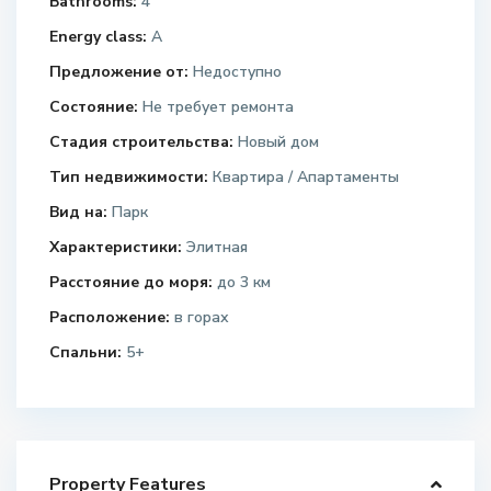
Bathrooms:
4
Energy class:
A
Предложение от:
Недоступно
Состояние:
Не требует ремонта
Стадия строительства:
Новый дом
Тип недвижимости:
Квартира / Апартаменты
Вид на:
Парк
Характеристики:
Элитная
Расстояние до моря:
до 3 км
Расположение:
в горах
Спальни:
5+
Property Features