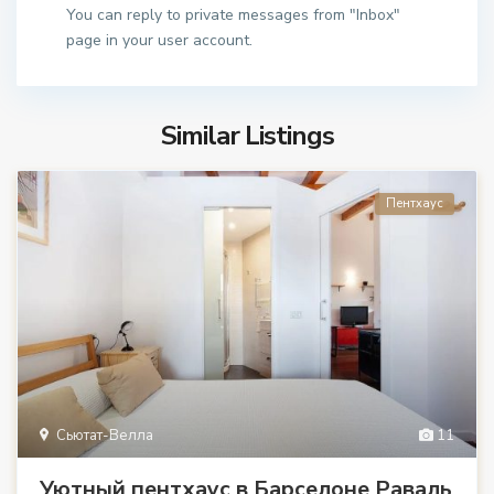
You can reply to private messages from "Inbox"
page in your user account.
Similar Listings
Пентхаус
Сьютат-Велла
11
Уютный пентхаус в Барселоне Раваль