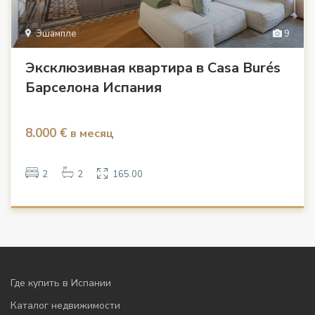
Эшампле
9
Эксклюзивная квартира в Casa Burés
Барселона Испания
8.000 €
в месяц
2
2
165.00
Где купить в Испании
Каталог недвижимости