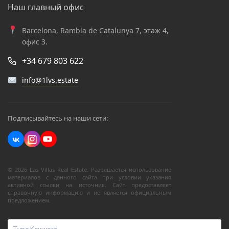
Наш главный офис
Barcelona, Rambla de Catalunya 7, этаж 4,
офис 3.
+34 679 803 622
info@1lvs.estate
Подписывайтесь на наши сети:
© 2026 Las Villas Real Estate. Разрешается использование
материалов с данного сайта при условии указания
активной ссылки на источник. Сайт предоставляет
справочную информацию и не является официальным
предложением.