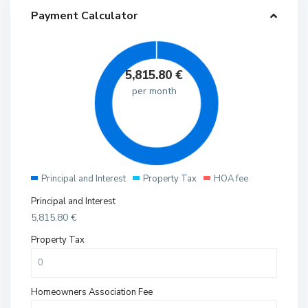
Payment Calculator
5,815.80
€
per month
Principal and Interest
Property Tax
HOA fee
Principal and Interest
5,815.80
€
Property Tax
Homeowners Association Fee