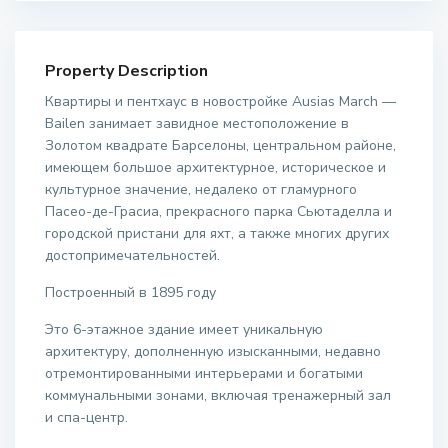
Property Description
Квартиры и пентхаус в новостройке Ausias March —
Bailen занимает завидное местоположение в
Золотом квадрате Барселоны, центральном районе,
имеющем большое архитектурное, историческое и
культурное значение, недалеко от гламурного
Пасео-де-Грасиа, прекрасного парка Сьютаделла и
городской пристани для яхт, а также многих других
достопримечательностей.
Построенный в 1895 году
Это 6-этажное здание имеет уникальную
архитектуру, дополненную изысканными, недавно
отремонтированными интерьерами и богатыми
коммунальными зонами, включая тренажерный зал
и спа-центр.