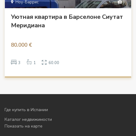
Ноу-Баррис
8
Уютная квартира в Барселоне Сиутат
Меридиана
80.000 €
3
1
60.00
Где купить в Испании
Каталог недвижимости
Показать на карте