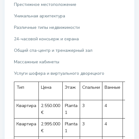
Престижное местоположение
Уникальная архитектура
Различные типы недвижимости
24-часовой консьерж и охрана
Общий спа-центр и тренажерный зал
Массажные кабинеты
Услуги шофера и виртуального дворецкого
Тип
Цена
Этаж
Спальни
Ванные
Обща
площа
Квартира
2.550.000
Planta
3
4
184m²
€
1
Квартира
2.995.000
Planta
3
4
232m²
€
1