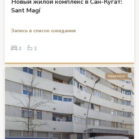
Новый жилой комплекс в Сан-Кугат:
Sant Magí
Запись в список ожидания
2
2
Квартира