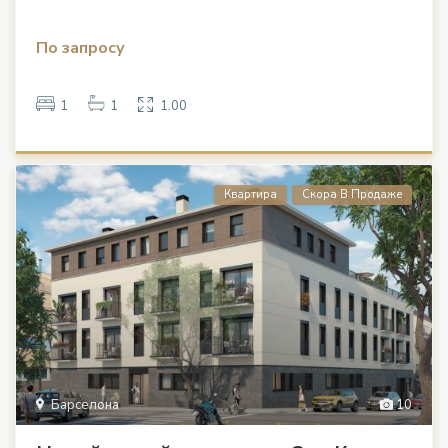
По запросу
1
1
1.00
Квартира
Скора В Продаже
Барселона
10