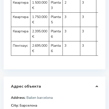
Квартира
1.500.000
Planta
2
3
151m²
€
3
Квартира
1.750.000
Planta
3
3
174m²
€
5
Квартира
2.395.000
Planta
3
3
178m²
€
6
Пентхаус
2.695.000
Planta
3
3
175m²
€
6
Адрес объекта
Address:
Bailen barcelona
City:
Барселона