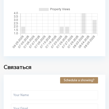
Связаться
Schedule a showing?