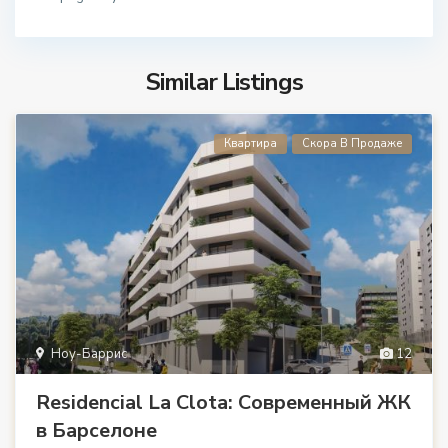
Similar Listings
Квартира
Скора В Продаже
Ноу-Баррис
12
Residencial La Clota: Современный ЖК
в Барселоне