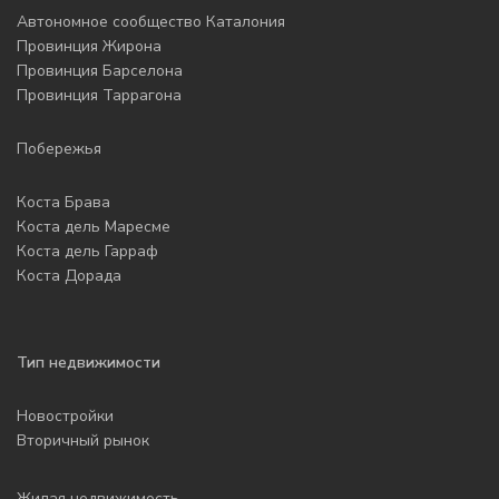
Автономное сообщество Каталония
Провинция Жирона
Провинция Барселона
Провинция Таррагона
Побережья
Коста Брава
Коста дель Маресме
Коста дель Гарраф
Коста Дорада
Тип недвижимости
Новостройки
Вторичный рынок
Жилая недвижимость