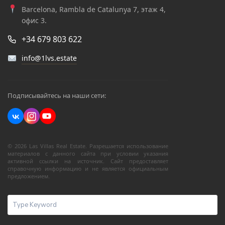
Barcelona, Rambla de Catalunya 7, этаж 4,
офис 3.
+34 679 803 622
info@1lvs.estate
Подписывайтесь на наши сети:
© 2026 Las Villas Real Estate. Разрешается использование
материалов с данного сайта при условии указания
активной ссылки на источник. Сайт предоставляет
справочную информацию и не является официальным
предложением.