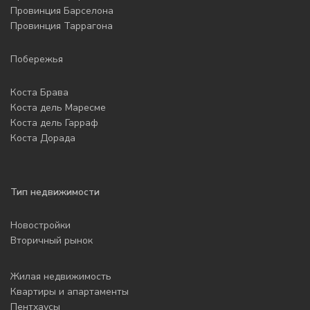
Провинция Барселона
Провинция Таррагона
Побережья
Коста Брава
Коста дель Маресме
Коста дель Гарраф
Коста Дорада
Тип недвижимости
Новостройки
Вторичный рынок
Жилая недвижимость
Квартиры и апартаменты
Пентхаусы