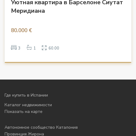
Уютная квартира в Барселоне Сиутат
Меридиана
80.000 €
3
1
60.00
Где купить в Испании
Каталог недвижимости
Показать на карте
Автономное сообщество Каталония
Провинция Жирона