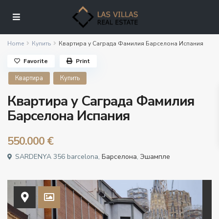
Home
Купить
Квартира у Саграда Фамилия Барселона Испания
Favorite
Print
Квартира
Купить
Квартира у Саграда Фамилия
Барселона Испания
550.000 €
SARDENYA 356 barcelona,
Барселона
,
Эшампле