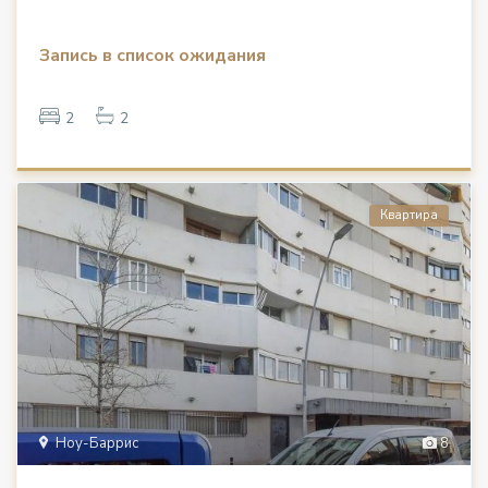
Запись в список ожидания
2
2
Квартира
Ноу-Баррис
8