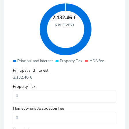
2,132.46
€
per month
Principal and Interest
Property Tax
HOA fee
Principal and Interest
2,132.46
€
Property Tax
Homeowners Association Fee