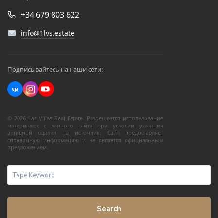
+34 679 803 622
info@1lvs.estate
Подписывайтесь на наши сети:
© 2026 Las Villas Real Estate. Разрешается использование
материалов с данного сайта при условии указания
активной ссылки на источник. Сайт предоставляет
справочную информацию и не является официальным
предложением.
Search