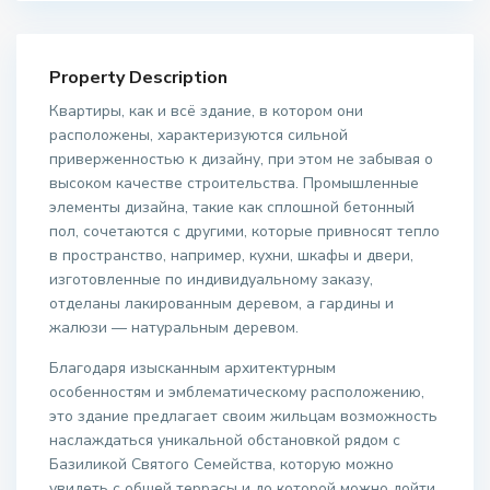
Property Description
Квартиры, как и всё здание, в котором они
расположены, характеризуются сильной
приверженностью к дизайну, при этом не забывая о
высоком качестве строительства. Промышленные
элементы дизайна, такие как сплошной бетонный
пол, сочетаются с другими, которые привносят тепло
в пространство, например, кухни, шкафы и двери,
изготовленные по индивидуальному заказу,
отделаны лакированным деревом, а гардины и
жалюзи — натуральным деревом.
Благодаря изысканным архитектурным
особенностям и эмблематическому расположению,
это здание предлагает своим жильцам возможность
наслаждаться уникальной обстановкой рядом с
Базиликой Святого Семейства, которую можно
увидеть с общей террасы и до которой можно дойти