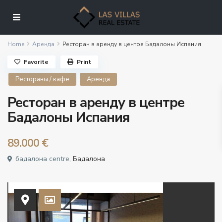
Home
Аренда
Ресторан в аренду в центре Бадалоны Испания
Favorite
Print
Рестораны / кафе
Аренда
Ресторан в аренду в центре
Бадалоны Испания
89.000 €
бадалона centre,
Бадалона