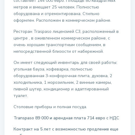
составляет 144 000 евро. Площадь 80 квадратных
метров и вмещает 25 человек. Полностью
оборудована и отремонтирована. Стильно
оформлен. Расположен в коммерческом районе.
Ресторан Traspaso лицензией C3, расположенный в
центре , в оживленном коммерческом районе, с
очень хорошим транспортным сообщением, в
непосредственной близости от набережной.
Он имеет следующий инвентарь для своей работы:
угольная бауза, кофеварка, полностью
оборудованная 3-конфорочная плита, духовка, 2
холодильника, 1 морозильник, 2 винные камеры,
пивной шутер, кондиционер и адаптированный
туалет.
Столовые приборы и полная посуда.
Transpaso 89 000 и арендная плата 714 евро с НДС
Контракт на 5 лет с возможностью продления еще