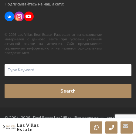
Подписывайтесь на наши сети:
© 2026 Las Villas Real Estate. Разрешается использование
материалов с данного сайта при условии указания
активной ссылки на источник. Сайт предоставляет
справочную информацию и не является официальным
предложением.
Search
© 2004-2026 · Real Estate Las Villas · Все права защищены
Las Villas
Условия использования
Политика конфиденциальности
Estate