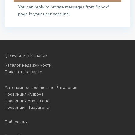
You can reply to private messages from "Inbox"
page in your user account.
Где купить в Испании
Каталог недвижимости
Показать на карте
Автономное сообщество Каталония
Провинция Жирона
Провинция Барселона
Провинция Таррагона
Побережья