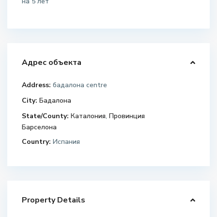
на 5 лет
Адрес объекта
Address:
бадалона centre
City:
Бадалона
State/County:
Каталония
,
Провинция
Барселона
Country:
Испания
Property Details