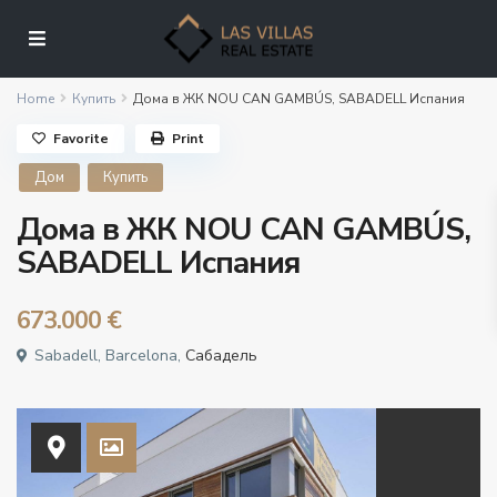
Home
Купить
Дома в ЖК NOU CAN GAMBÚS, SABADELL Испания
Favorite
Print
Дом
Купить
Дома в ЖК NOU CAN GAMBÚS,
SABADELL Испания
673.000 €
Sabadell, Barcelona,
Сабадель