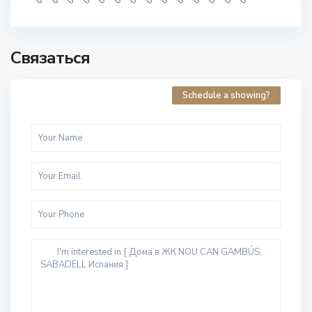
Связаться
Schedule a showing?