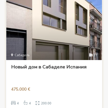
Сабадель
13
Новый дом в Сабаделе Испания
475.000 €
4
4
200.00