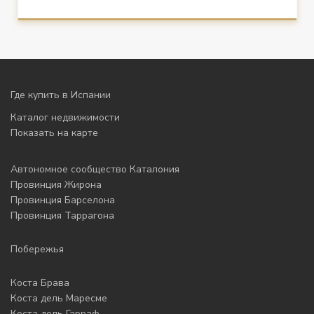
Где купить в Испании
Каталог недвижимости
Показать на карте
Автономное сообщество Каталония
Провинция Жирона
Провинция Барселона
Провинция Таррагона
Побережья
Коста Брава
Коста дель Маресме
Коста дель Гарраф