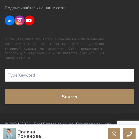
Подписывайтесь на наши сети:
© 2026 Las Villas Real Estate. Разрешается использование
материалов с данного сайта при условии указания
активной ссылки на источник. Сайт предоставляет
справочную информацию и не является официальным
предложением.
Search
© 2004-2026 · Real Estate Las Villas · Все права защищены
Полина
Условия использования
Политика конфиденциальности
Романова