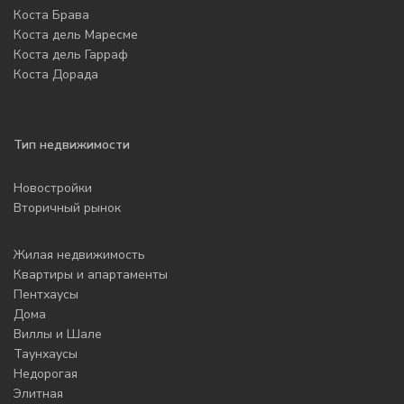
Коста Брава
Коста дель Маресме
Коста дель Гарраф
Коста Дорада
Тип недвижимости
Новостройки
Вторичный рынок
Жилая недвижимость
Квартиры и апартаменты
Пентхаусы
Дома
Виллы и Шале
Таунхаусы
Недорогая
Элитная