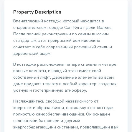
Property Description
Впечатляющий коттедж, который находится в
очаровательном городке Сан-Кугат-дель-Вальес.
После полной реконструкции по самым высоким
стандартам, этот прекрасный дом идеально
сочетает в себе современный роскошный стиль и
деревенский шарм.
В коттедже расположены четыре спальни и четыре
ванные комнаты, и каждый этаж имеет свой
собственный лифт. Деревянные элементы во всем
доме придают теплоту и особый характер, создавая
уютную и гостеприимную атмосферу.
Наслаждайтесь свободой независимого от
энергосети образа жизни, поскольку этот коттедж
полностью самообеспечивающийся. Он оснащен
солнечными батареями и другими
энергосберегающими системами, позволяющими вам