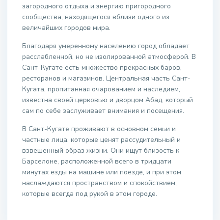
загородного отдыха и энергию пригородного
сообщества, находящегося вблизи одного из
величайших городов мира.
Благодаря умеренному населению город обладает
расслабленной, но не изолированной атмосферой. В
Сант-Кугате есть множество прекрасных баров,
ресторанов и магазинов. Центральная часть Сант-
Кугата, пропитанная очарованием и наследием,
известна своей церковью и дворцом Абад, который
сам по себе заслуживает внимания и посещения.
В Сант-Кугате проживают в основном семьи и
частные лица, которые ценят рассудительный и
взвешенный образ жизни. Они ищут близость к
Барселоне, расположенной всего в тридцати
минутах езды на машине или поезде, и при этом
наслаждаются пространством и спокойствием,
которые всегда под рукой в этом городе.