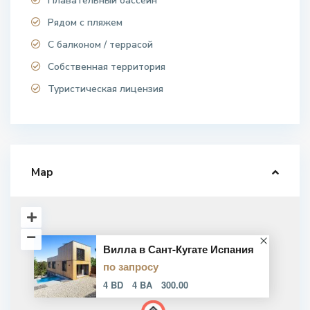
Плавательный бассейн
Рядом с пляжем
С балконом / террасой
Собственная территория
Туристическая лицензия
Map
Вилла в Сант-Кугате Испания
по запросу
4 BD
4 BA
300.00