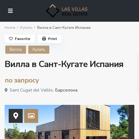
Home
Купить
Вилла в Сант-Кугате Испания
Favorite
Print
Вилла
Купить
Вилла в Сант-Кугате Испания
по запросу
Sant Cugat del Vallès,
Барселона