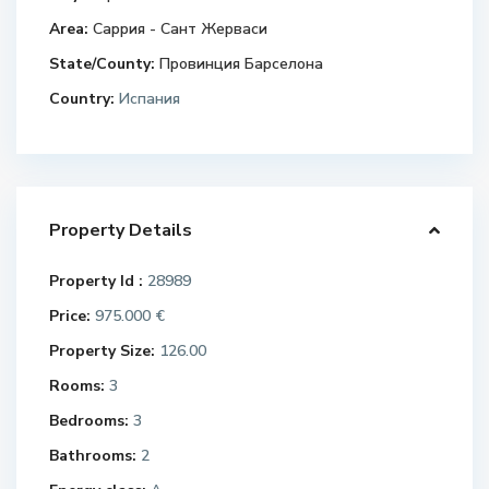
Area:
Саррия - Сант Жерваси
State/County:
Провинция Барселона
Country:
Испания
Property Details
Property Id :
28989
Price:
975.000 €
Property Size:
126.00
Rooms:
3
Bedrooms:
3
Bathrooms:
2