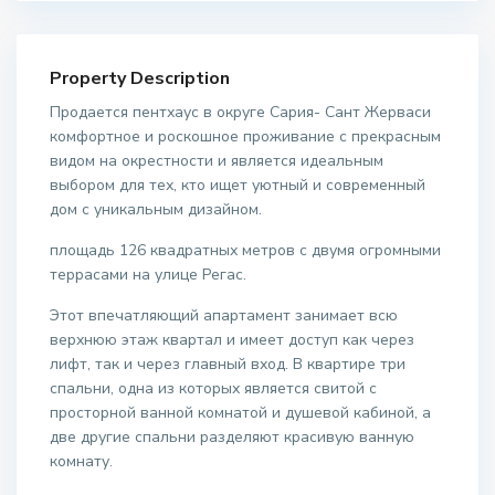
Property Description
Продается пентхаус в округе Сария- Сант Жерваси
комфортное и роскошное проживание с прекрасным
видом на окрестности и является идеальным
выбором для тех, кто ищет уютный и современный
дом с уникальным дизайном.
площадь 126 квадратных метров с двумя огромными
террасами на улице Регас.
Этот впечатляющий апартамент занимает всю
верхнюю этаж квартал и имеет доступ как через
лифт, так и через главный вход. В квартире три
спальни, одна из которых является свитой с
просторной ванной комнатой и душевой кабиной, а
две другие спальни разделяют красивую ванную
комнату.