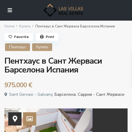
Home
Купить
Пентхаус в Сант Жерваси Барселона Испания
Favorite
Print
Пентхаус
Купить
Пентхаус в Сант Жерваси
Барселона Испания
975.000 €
Sant Gervasi - Galvany,
Барселона
,
Саррия - Сант Жерваси