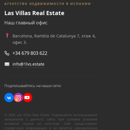
АГЕНТСТВО НЕДВИЖИМОСТИ В ИСПАНИИ
Las Villas Real Estate
Наш главный офис
Barcelona, Rambla de Catalunya 7, этаж 4,
офис 3.
+34 679 803 622
info@1lvs.estate
Подписывайтесь на наши сети:
© 2026 Las Villas Real Estate. Разрешается использование
материалов с данного сайта при условии указания
активной ссылки на источник. Сайт предоставляет
справочную информацию и не является официальным