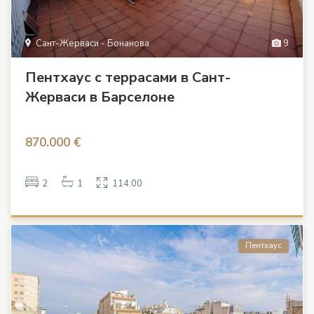
Сант-Жерваси - Бонанова
9
Пентхаус с террасами в Сант-
Жерваси в Барселоне
870.000 €
2
1
114.00
Пентхаус