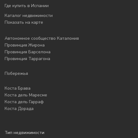
Где купить в Испании
Каталог недвижимости
Показать на карте
Автономное сообщество Каталония
Провинция Жирона
Провинция Барселона
Провинция Таррагона
Побережья
Коста Брава
Коста дель Маресме
Коста дель Гарраф
Коста Дорада
Тип недвижимости