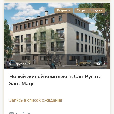
Квартира
Скора В Продаже
Барселона
10
Новый жилой комплекс в Сан-Кугат:
Sant Magí
Запись в список ожидания