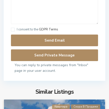
I consent to the
GDPR Terms
You can reply to private messages from "Inbox"
page in your user account.
Similar Listings
Квартира
Скора В Продаже