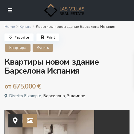
Home
Купить
Квартиры новом здание Барселона Испания
Favorite
Print
Квартира
Купить
Квартиры новом здание
Барселона Испания
от
675.000 €
Distrito Eixample,
Барселона
,
Эшампле