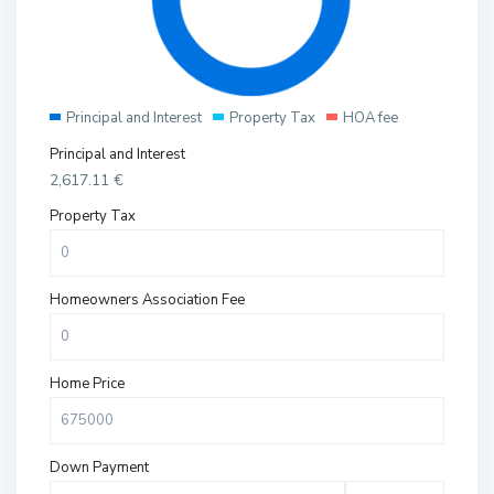
Principal and Interest
Property Tax
HOA fee
Principal and Interest
2,617.11
€
Property Tax
Homeowners Association Fee
Home Price
Down Payment