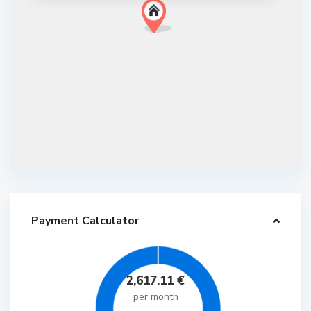
Payment Calculator
2,617.11
€
per month