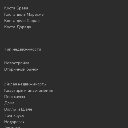
Коста Брава
Коста дель Маресме
Коста дель Гарраф
Коста Дорада
Тип недвижимости
Новостройки
Вторичный рынок
Жилая недвижимость
Квартиры и апартаменты
Пентхаусы
Дома
Виллы и Шале
Таунхаусы
Недорогая