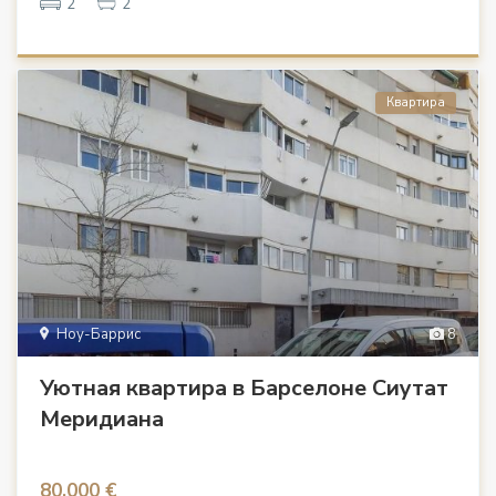
2
2
Квартира
Ноу-Баррис
8
Уютная квартира в Барселоне Сиутат
Меридиана
80.000 €