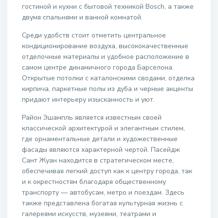
гостиной и кухни с бытовой техникой Bosch, а также
двумя спальнями и ванной комнатой.
Среди удобств стоит отметить центральное
кондиционирование воздуха, высококачественные
отделочные материалы и удобное расположение в
самом центре динамичного города Барселона.
Открытые потолки с каталонскими сводами, отделка
кирпича, паркетные полы из дуба и черные акценты
придают интерьеру изысканность и уют.
Район Эшампль является известным своей
классической архитектурой и элегантным стилем,
где орнаментальные детали и художественные
фасады являются характерной чертой. Пасейдж
Сант Жуан находится в стратегическом месте,
обеспечивая легкий доступ как к центру города, так
и к окрестностям благодаря общественному
транспорту — автобусам, метро и поездам. Здесь
также представлена богатая культурная жизнь с
галереями искусств, музеями, театрами и