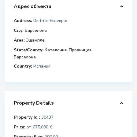
Адрес объекта
Address:
Distrito Eixample
City:
Барселона
Area:
Эшампле
State/County:
Каталония
,
Провинция
Барселона
Country:
Испания
Property Details
Property Id :
30437
Price:
675.000 €
от
Property Size:
100.00