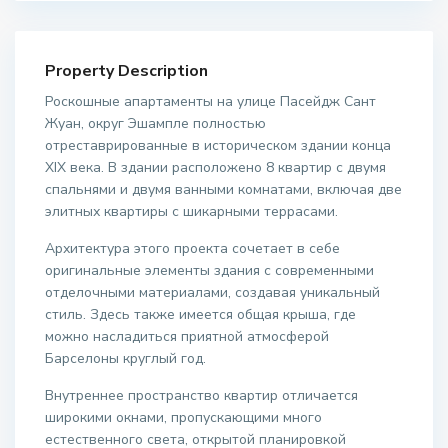
Property Description
Роскошные апартаменты на улице Пасейдж Сант
Жуан, округ Эшампле полностью
отреставрированные в историческом здании конца
XIX века. В здании расположено 8 квартир с двумя
спальнями и двумя ванными комнатами, включая две
элитных квартиры с шикарными террасами.
Архитектура этого проекта сочетает в себе
оригинальные элементы здания с современными
отделочными материалами, создавая уникальный
стиль. Здесь также имеется общая крыша, где
можно насладиться приятной атмосферой
Барселоны круглый год.
Внутреннее пространство квартир отличается
широкими окнами, пропускающими много
естественного света, открытой планировкой