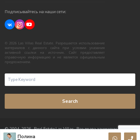
Подписывайтесь на наши сети:
© 2026 Las Villas Real Estate. Разрешается использование
материалов с данного сайта при условии указания
активной ссылки на источник. Сайт предоставляет
справочную информацию и не является официальным
предложением.
Search
© 2004-2026 · Real Estate Las Villas · Все права защищены
Полина