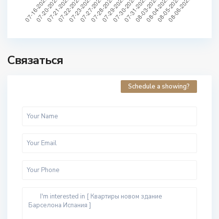
Связаться
Schedule a showing?