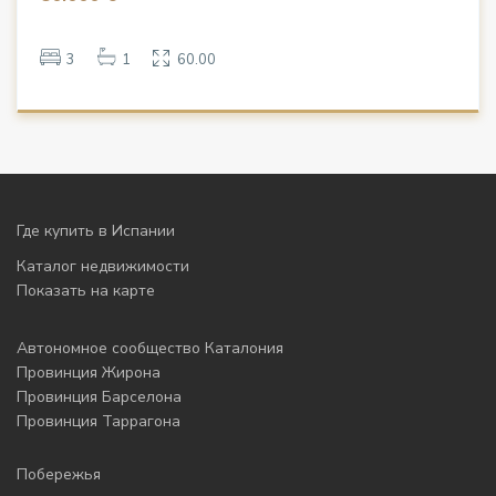
3
1
60.00
Где купить в Испании
Каталог недвижимости
Показать на карте
Автономное сообщество Каталония
Провинция Жирона
Провинция Барселона
Провинция Таррагона
Побережья