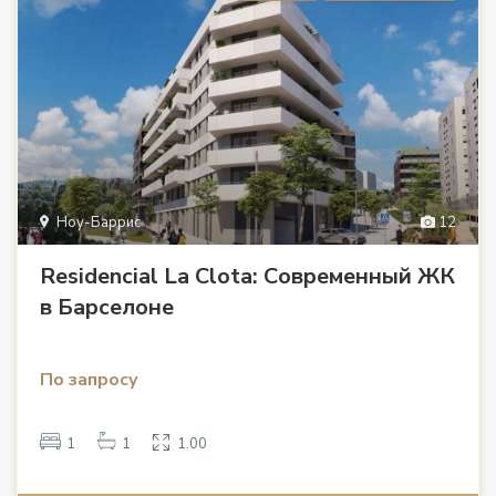
Ноу-Баррис
12
Residencial La Clota: Современный ЖК
в Барселоне
По запросу
1
1
1.00