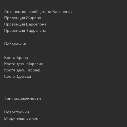
Автономное сообщество Каталония
Провинция Жирона
Провинция Барселона
Провинция Таррагона
Побережья
Коста Брава
Коста дель Маресме
Коста дель Гарраф
Коста Дорада
Тип недвижимости
Новостройки
Вторичный рынок