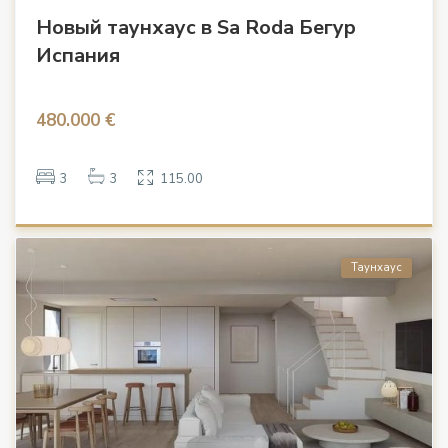
Новый таунхаус в Sa Roda Бегур
Испания
480.000 €
3
3
115.00
Таунхаус