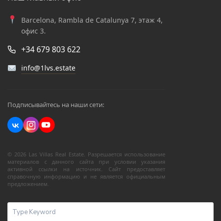
Barcelona, Rambla de Catalunya 7, этаж 4,
офис 3.
+34 679 803 622
info@1lvs.estate
Подписывайтесь на наши сети:
© 2026 Las Villas Real Estate. Разрешается использование
материалов с данного сайта при условии указания
активной ссылки на источник. Сайт предоставляет
справочную информацию и не является официальным
предложением.