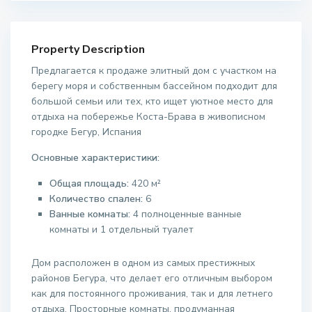
Property Description
Предлагается к продаже элитный дом с участком на
берегу моря и собственным бассейном подходит для
большой семьи или тех, кто ищет уютное место для
отдыха на побережье Коста-Брава в живописном
городке Бегур, Испания
Основные характеристики:
Общая площадь:
420 м²
Количество спален:
6
Ванные комнаты:
4 полноценные ванные
комнаты и 1 отдельный туалет
Дом расположен в одном из самых престижных
районов Бегура, что делает его отличным выбором
как для постоянного проживания, так и для летнего
отдыха. Просторные комнаты, продуманная