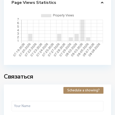
Page Views Statistics
Связаться
Schedule a showing?