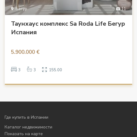
Бегур
11
Таунхаус комплекс Sa Roda Life Бегур
Испания
5.900.000 €
3
3
155.00
Где купить в Испании
Каталог недвижимости
Показать на карте