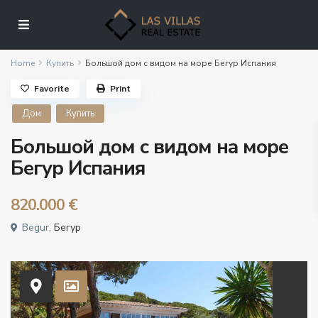
Home
Купить
Большой дом с видом на море Бегур Испания
Favorite
Print
Дом
Купить
Большой дом с видом на море
Бегур Испания
820.000 €
Begur,
Бегур