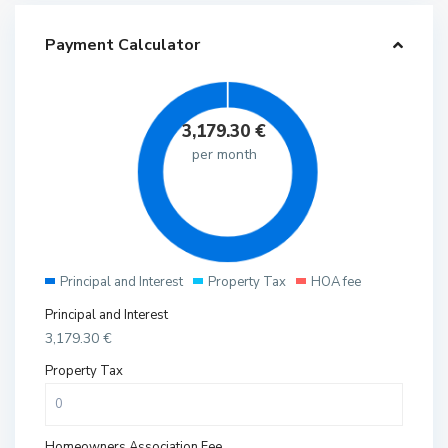
Payment Calculator
3,179.30
€
per month
Principal and Interest
Property Tax
HOA fee
Principal and Interest
3,179.30
€
Property Tax
Homeowners Association Fee