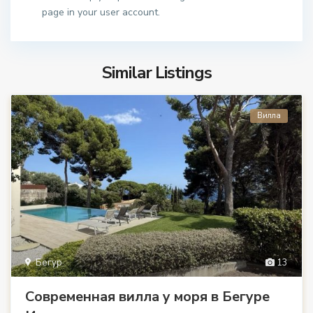
page in your user account.
Similar Listings
Вилла
Бегур
13
Современная вилла у моря в Бегуре