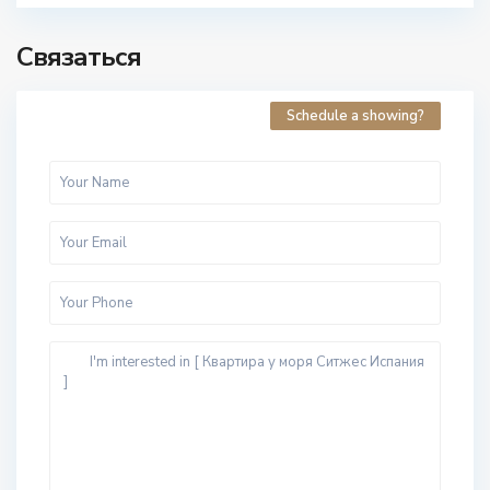
Связаться
Schedule a showing?