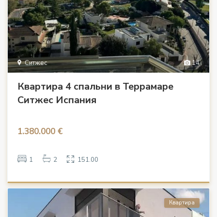
Ситжес
14
Квартира 4 спальни в Террамаре
Ситжес Испания
1.380.000 €
1
2
151.00
Квартира