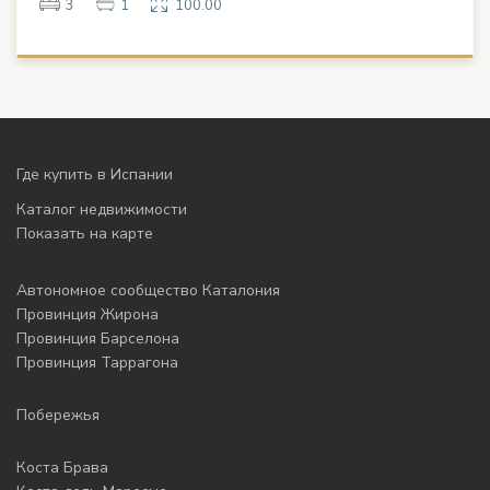
3
1
100.00
Где купить в Испании
Каталог недвижимости
Показать на карте
Автономное сообщество Каталония
Провинция Жирона
Провинция Барселона
Провинция Таррагона
Побережья
Коста Брава