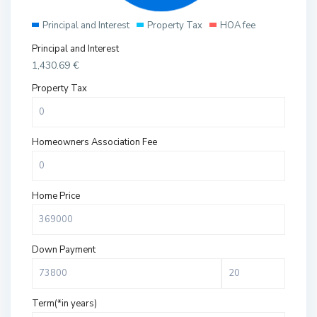
Principal and Interest
Property Tax
HOA fee
Principal and Interest
1,430.69
€
Property Tax
Homeowners Association Fee
Home Price
Down Payment
Term(*in years)