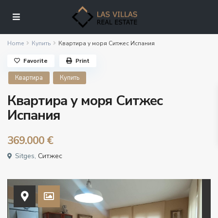
Home
Купить
Квартира у моря Ситжес Испания
Favorite
Print
Квартира
Купить
Квартира у моря Ситжес
Испания
369.000 €
Sitges,
Ситжес