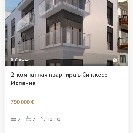
Ситжес
11
2-комнатная квартира в Ситжесе
Испания
790.000 €
2
2
100.00