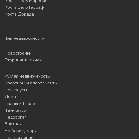
Коста дель Маресме
Коста дель Гарраф
Коста Дорада
Тип недвижимости
Новостройки
Вторичный рынок
Жилая недвижимость
Квартиры и апартаменты
Пентхаусы
Дома
Виллы и Шале
Таунхаусы
Недорогая
Элитная
На берегу моря
Первая линия