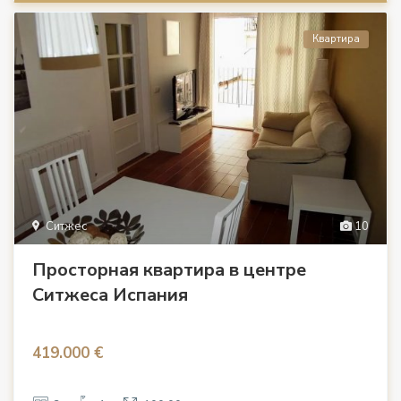
Квартира
Ситжес
10
Просторная квартира в центре
Ситжеса Испания
419.000 €