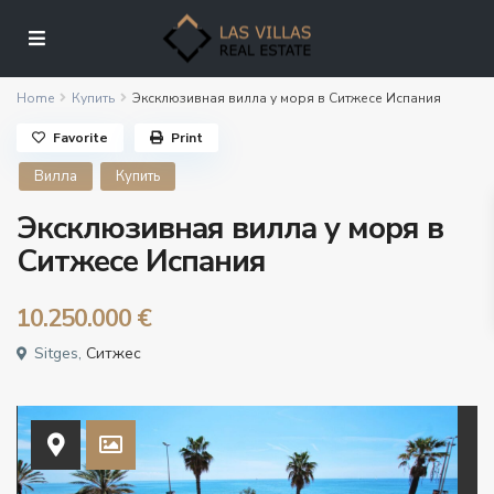
Home
Купить
Эксклюзивная вилла у моря в Ситжесе Испания
Favorite
Print
Вилла
Купить
Эксклюзивная вилла у моря в
Ситжесе Испания
10.250.000 €
Sitges,
Ситжес