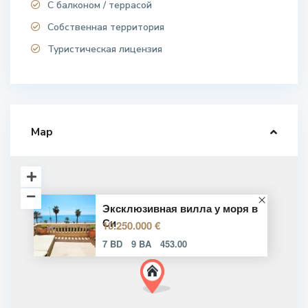
С балконом / террасой
Собственная территория
Туристическая лицензия
Map
Эксклюзивная вилла у моря в
Си
10.250.000 €
7 BD
9 BA
453.00