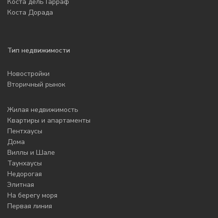
Коста дель Гарраф
Коста Дорада
Тип недвижимости
Новостройки
Вторичный рынок
Жилая недвижимость
Квартиры и апартаменты
Пентхаусы
Дома
Виллы и Шале
Таунхаусы
Недорогая
Элитная
На берегу моря
Первая линия