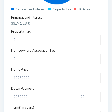
Principal and Interest
Property Tax
HOA fee
Principal and Interest
39,741.28
€
Property Tax
Homeowners Association Fee
Home Price
Down Payment
Term(*in years)