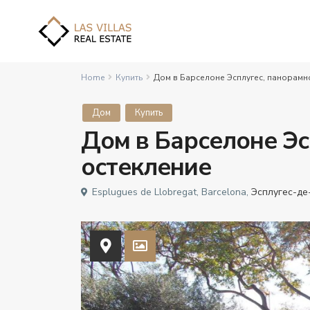
Home
Купить
Дом в Барселоне Эсплугес, панорамн
Дом
Купить
Дом в Барселоне Эс
остекление
Esplugues de Llobregat, Barcelona,
Эсплугес-де