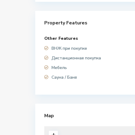
Property Features
Other Features
ВНЖ при покупке
Дистанционная покупка
Мебель
Сауна / Баня
Map