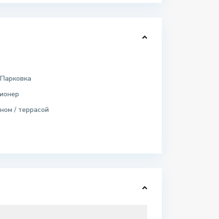
 Парковка
ионер
ном / террасой