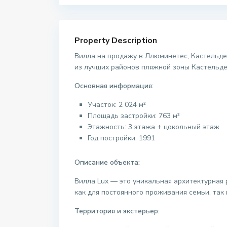
Property Description
Вилла на продажу в Ллюминетес, Кастельде
из лучших районов пляжной зоны Кастельдеф
Основная информация:
Участок: 2 024 м²
Площадь застройки: 763 м²
Этажность: 3 этажа + цокольный этаж
Год постройки: 1991
Описание объекта:
Вилла Lux — это уникальная архитектурная 
как для постоянного проживания семьи, та
Территория и экстерьер: