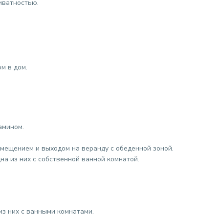
иватностью.
м в дом.
амином.
мещением и выходом на веранду с обеденной зоной.
на из них с собственной ванной комнатой.
из них с ванными комнатами.