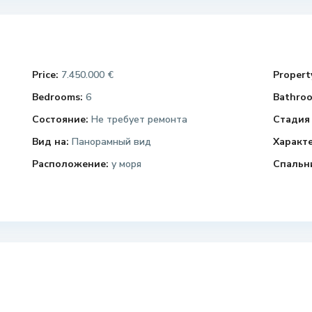
Price:
7.450.000 €
Property
Bedrooms:
6
Bathroo
Состояние:
Не требует ремонта
Стадия 
Вид на:
Панорамный вид
Характ
Расположение:
у моря
Спальн