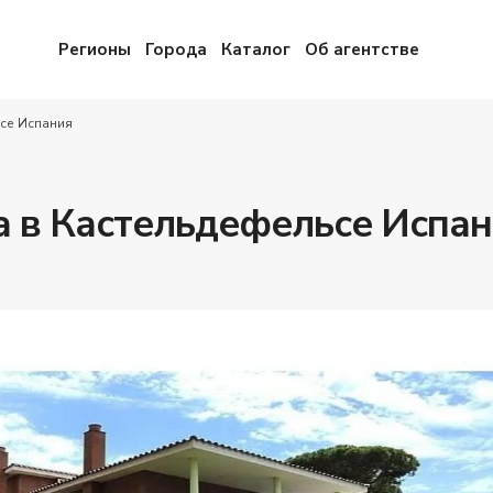
Регионы
Города
Каталог
Об агентстве
се Испания
а в Кастельдефельсе Испа