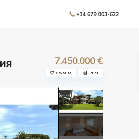
+34 679 803-622
7.450.000 €
ния
Favorite
Print