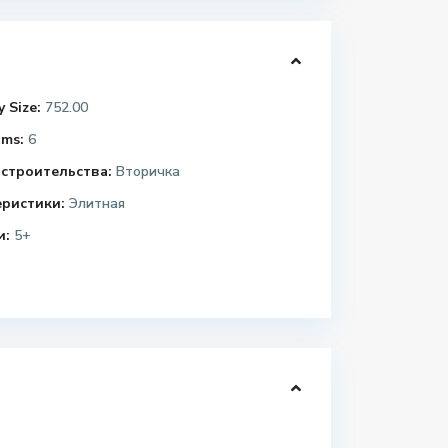
 Size:
752.00
ms:
6
строительства:
Вторичка
еристики:
Элитная
и:
5+