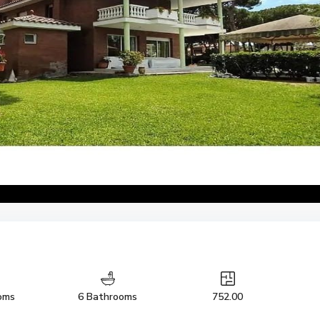
oms
6 Bathrooms
752.00