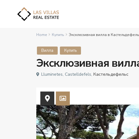
Home
Купить
Эксклюзивная вилла в Кастельдефель
Вилла
Купить
Эксклюзивная вилл
Lluminetes, Castelldefels,
Кастельдефельс