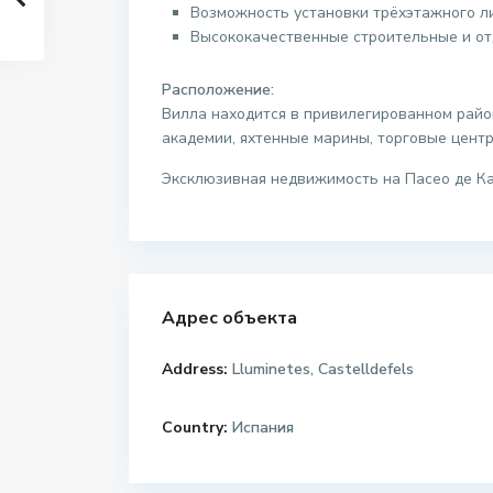
Возможность установки трёхэтажного л
Высококачественные строительные и о
Расположение:
Вилла находится в привилегированном райо
академии, яхтенные марины, торговые центр
Эксклюзивная недвижимость на Пасео де Ка
Адрес объекта
Address:
Lluminetes, Castelldefels
Country:
Испания