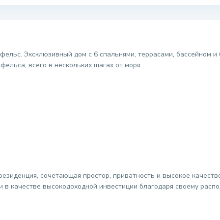
фельс. Эксклюзивный дом с 6 спальнями, террасами, бассейном и
ельса, всего в нескольких шагах от моря.
резиденция, сочетающая простор, приватность и высокое качеств
к и в качестве высокодоходной инвестиции благодаря своему рас