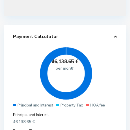
Payment Calculator
46,138.65
€
per month
Principal and Interest
Property Tax
HOA fee
Principal and Interest
46,138.65
€