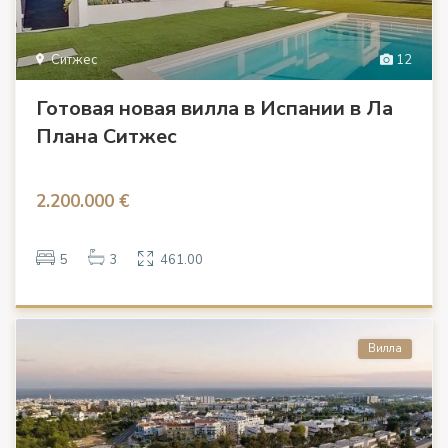
Ситжес
12
Готовая новая вилла в Испании в Ла
Плана Ситжес
2.200.000 €
5
3
461.00
Вилла