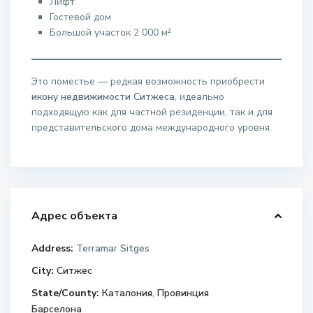
Лифт
Гостевой дом
Большой участок 2 000 м²
Это поместье — редкая возможность приобрести
икону недвижимости Ситжеса
, идеально
подходящую как для частной резиденции, так и для
представительского дома международного уровня.
Адрес объекта
Address:
Terramar Sitges
City:
Ситжес
State/County:
Каталония
,
Провинция
Барселона