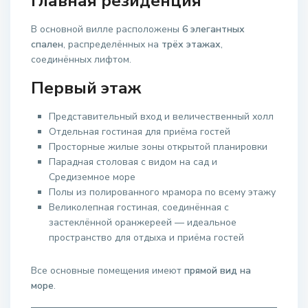
Главная резиденция
В основной вилле расположены
6 элегантных
спален
, распределённых на
трёх этажах
,
соединённых лифтом.
Первый этаж
Представительный вход и величественный холл
Отдельная гостиная для приёма гостей
Просторные жилые зоны открытой планировки
Парадная столовая с видом на сад и
Средиземное море
Полы из полированного мрамора по всему этажу
Великолепная гостиная, соединённая с
застеклённой оранжереей — идеальное
пространство для отдыха и приёма гостей
Все основные помещения имеют
прямой вид на
море
.