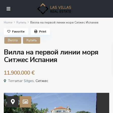
Home
Купить
Вилла на первой линии моря Ситжес Испания
Favorite
Print
Вилла
Купить
Вилла на первой линии моря
Ситжес Испания
11.900.000 €
Terramar Sitges,
Ситжес