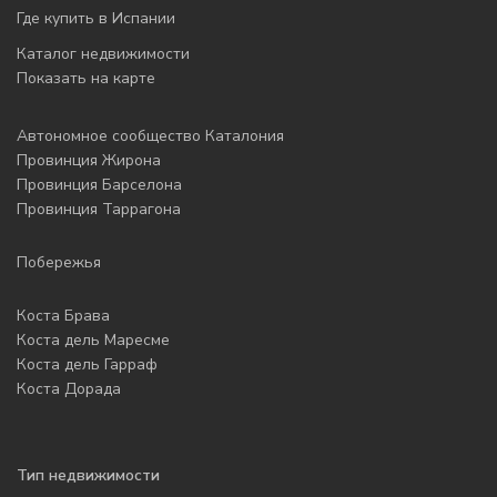
Где купить в Испании
Каталог недвижимости
Показать на карте
Автономное сообщество Каталония
Провинция Жирона
Провинция Барселона
Провинция Таррагона
Побережья
Коста Брава
Коста дель Маресме
Коста дель Гарраф
Коста Дорада
Тип недвижимости