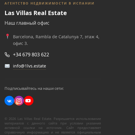
АГЕНТСТВО НЕДВИЖИМОСТИ В ИСПАНИИ
Las Villas Real Estate
Наш главный офис
Barcelona, Rambla de Catalunya 7, этаж 4,
офис 3.
+34 679 803 622
info@1lvs.estate
Подписывайтесь на наши сети:
© 2026 Las Villas Real Estate. Разрешается использование
материалов с данного сайта при условии указания
активной ссылки на источник. Сайт предоставляет
справочную информацию и не является официальным