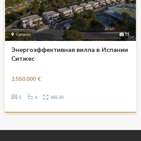
Ситжес
13
Энергоэффективная вилла в Испании
Ситжес
2.550.000 €
5
4
465.00