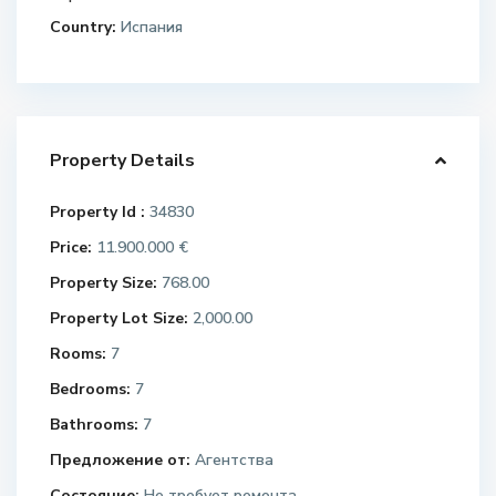
Country:
Испания
Property Details
Property Id :
34830
Price:
11.900.000 €
Property Size:
768.00
Property Lot Size:
2,000.00
Rooms:
7
Bedrooms:
7
Bathrooms:
7
Предложение от:
Агентства
Состояние:
Не требует ремонта