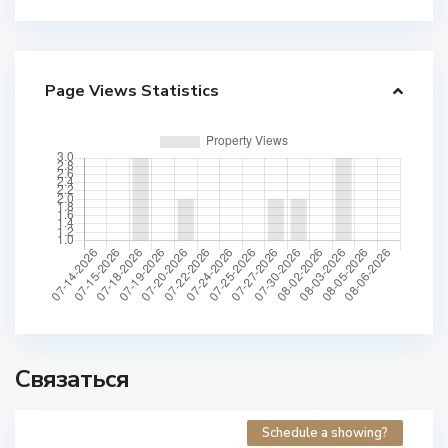
Page Views Statistics
Связаться
Schedule a showing?