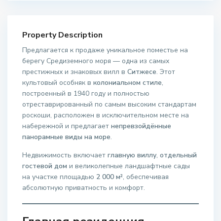
Property Description
Предлагается к продаже уникальное поместье на
берегу Средиземного моря — одна из самых
престижных и знаковых вилл в
Ситжесе
. Этот
культовый особняк в
колониальном стиле
,
построенный в 1940 году и полностью
отреставрированный по самым высоким стандартам
роскоши, расположен в исключительном месте на
набережной и предлагает
непревзойдённые
панорамные виды на море
.
Недвижимость включает
главную виллу
,
отдельный
гостевой дом
и великолепные ландшафтные сады
на участке площадью
2 000 м²
, обеспечивая
абсолютную приватность и комфорт.