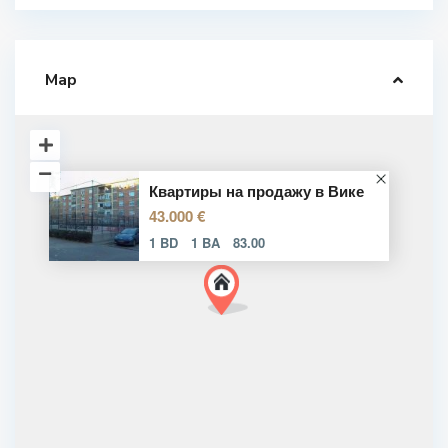
Map
Квартиры на продажу в Вике
43.000 €
1 BD
1 BA
83.00