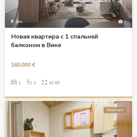
Вик
3
Новая квартира с 1 спальней
балконом в Вике
160.000 €
1
1
42.00
Квартира