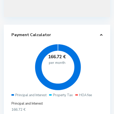
Payment Calculator
166.72
€
per month
Principal and Interest
Property Tax
HOA fee
Principal and Interest
166.72
€