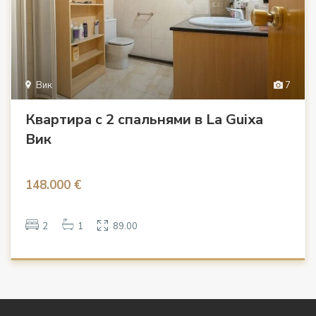
Вик
7
Квартира с 2 спальнями в La Guixa
Вик
148.000 €
2
1
89.00