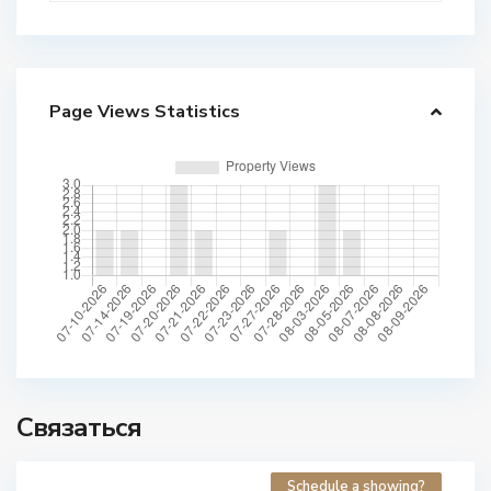
Page Views Statistics
Связаться
Schedule a showing?