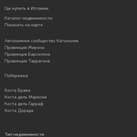
Где купить в Испании
Каталог недвижимости
Показать на карте
Автономное сообщество Каталония
Провинция Жирона
Провинция Барселона
Провинция Таррагона
Побережья
Коста Брава
Коста дель Маресме
Коста дель Гарраф
Коста Дорада
Тип недвижимости