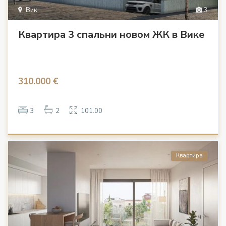
Вик
3
Квартира 3 спальни новом ЖК в Вике
310.000 €
3
2
101.00
Квартира