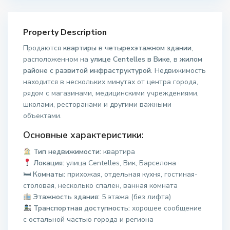
Property Description
Продаются
квартиры в четырехэтажном здании
,
расположенном на
улице Centelles в Вике
, в
жилом
районе с развитой инфраструктурой
. Недвижимость
находится в нескольких минутах от центра города,
рядом с магазинами, медицинскими учреждениями,
школами, ресторанами и другими важными
объектами.
Основные характеристики:
Тип недвижимости:
квартира
Локация:
улица Centelles, Вик, Барселона
🛏
Комнаты:
прихожая, отдельная кухня, гостиная-
столовая, несколько спален, ванная комната
Этажность здания:
5 этажа (без лифта)
Транспортная доступность:
хорошее сообщение
с остальной частью города и региона