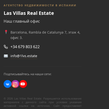
АГЕНТСТВО НЕДВИЖИМОСТИ В ИСПАНИИ
Las Villas Real Estate
Наш главный офис
Barcelona, Rambla de Catalunya 7, этаж 4,
офис 3.
+34 679 803 622
info@1lvs.estate
Подписывайтесь на наши сети:
© 2026 Las Villas Real Estate. Разрешается использование
материалов с данного сайта при условии указания
активной ссылки на источник. Сайт предоставляет