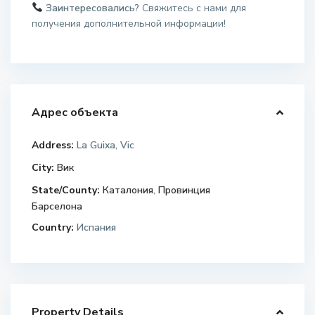
Заинтересовались?
Свяжитесь с нами для
получения дополнительной информации!
Адрес объекта
Address:
La Guixa, Vic
City:
Вик
State/County:
Каталония
,
Провинция
Барселона
Country:
Испания
Property Details