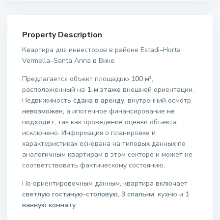
Property Description
Квартира для инвесторов в районе Estadi–Horta
Vermella–Santa Anna в Вике.
Предлагается объект площадью
100 м²
,
расположенный на
1-м этаже
внешней ориентации.
Недвижимость
сдана в аренду
, внутренний осмотр
невозможен
, а ипотечное финансирование
не
подходит
, так как проведение оценки объекта
исключено. Информация о планировке и
характеристиках основана на типовых данных по
аналогичным квартирам в этом секторе и может не
соответствовать фактическому состоянию.
По ориентировочным данным, квартира включает
светлую гостиную-столовую
,
3 спальни
, кухню и
1
ванную комнату
.