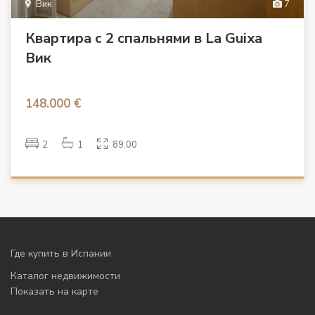
Вик
7
Квартира с 2 спальнями в La Guixa
Вик
148.000 €
2
1
89.00
Где купить в Испании
Каталог недвижимости
Показать на карте