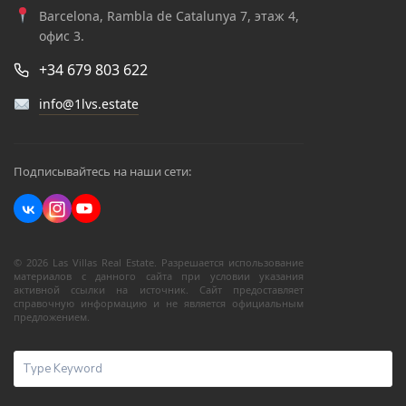
Barcelona, Rambla de Catalunya 7, этаж 4,
офис 3.
+34 679 803 622
info@1lvs.estate
Подписывайтесь на наши сети:
© 2026 Las Villas Real Estate. Разрешается использование
материалов с данного сайта при условии указания
активной ссылки на источник. Сайт предоставляет
справочную информацию и не является официальным
предложением.