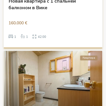
Новая квартира с 1 спальней
балконом в Вике
160.000 €
1
1
42.00
Квартира