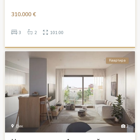
310.000 €
3
2
101.00
Квартира
Вик
3