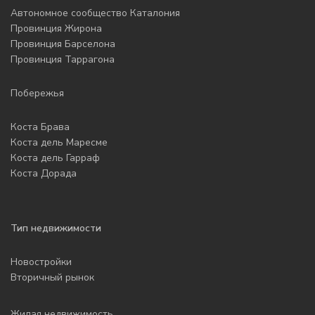
Автономное сообщество Каталония
Провинция Жирона
Провинция Барселона
Провинция Таррагона
Побережья
Коста Брава
Коста дель Маресме
Коста дель Гарраф
Коста Дорада
Тип недвижимости
Новостройки
Вторичный рынок
Жилая недвижимость