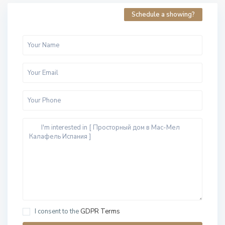
Schedule a showing?
I consent to the
GDPR Terms