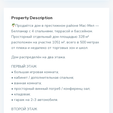
Property Description
Продаётся дом в престижном районе Мас-Мел —
Белламар с 4 спальнями, террасой и бассейном.
Просторный отдельный дом площадью 328 м²
расположен на участке 1051 м², всего в 500 метрах
от пляжа и недалеко от торговых зон и школ.
Дом распределён на два этажа.
ПЕРВЫЙ ЭТАЖ
• большая игровая комната;
• кабинет / дополнительная спальня;
• ванная комната;
• просторный винный погреб / конференц-зал;
• кладовая;
• гараж на 2–3 автомобиля.
ВТОРОЙ ЭТАЖ