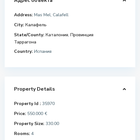
Адрес объекта
Address:
Mas Mel, Calafell
City:
Калафель
State/County:
Каталония
,
Провинция
Таррагона
Country:
Испания
Property Details
Property Id :
35970
Price:
550.000 €
Property Size:
330.00
Rooms:
4