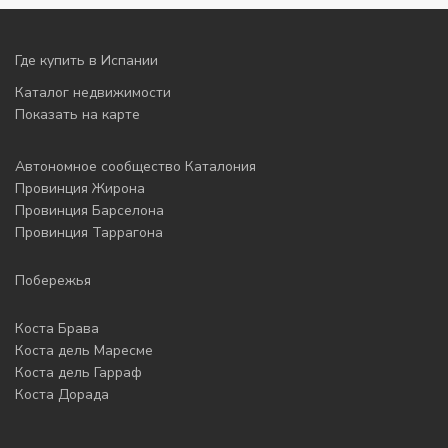
Где купить в Испании
Каталог недвижимости
Показать на карте
Автономное сообщество Каталония
Провинция Жирона
Провинция Барселона
Провинция Таррагона
Побережья
Коста Брава
Коста дель Маресме
Коста дель Гарраф
Коста Дорада