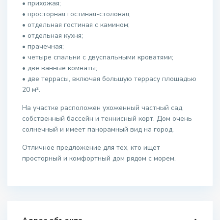
• прихожая;
• просторная гостиная-столовая;
• отдельная гостиная с камином;
• отдельная кухня;
• прачечная;
• четыре спальни с двуспальными кроватями;
• две ванные комнаты;
• две террасы, включая большую террасу площадью
20 м².
На участке расположен ухоженный частный сад,
собственный бассейн и теннисный корт. Дом очень
солнечный и имеет панорамный вид на город.
Отличное предложение для тех, кто ищет
просторный и комфортный дом рядом с морем.