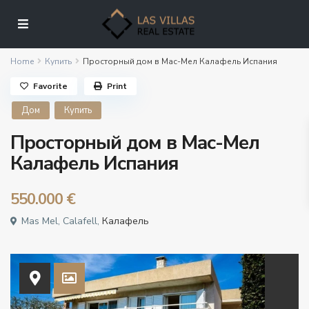
Home
Купить
Просторный дом в Мас-Мел Калафель Испания
Favorite
Print
Дом
Купить
Просторный дом в Мас-Мел
Калафель Испания
550.000 €
Mas Mel, Calafell,
Калафель