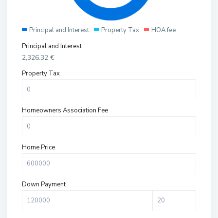
Principal and Interest
Property Tax
HOA fee
Principal and Interest
2,326.32
€
Property Tax
Homeowners Association Fee
Home Price
Down Payment