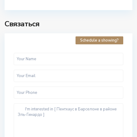
Связаться
Schedule a showing?