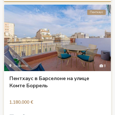
Пентхаус
Эшампле
8
Пентхаус в Барселоне на улице
Комте Боррель
1.180.000 €