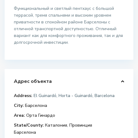
Функциональный и светлый пентхаус с большой
террасой, тремя спальнями и высоким уровнем
приватности в спокойном районе Барселоны с
отличной транспортной доступностью. Отличный
вариант как для комфортного проживания, так и для
долгосрочной инвестиции.
Адрес объекта
Address:
El Guinardó, Horta - Guinardó, Barcelona
City:
Барселона
Area:
Орта Гинардо
State/County:
Каталония
,
Провинция
Барселона