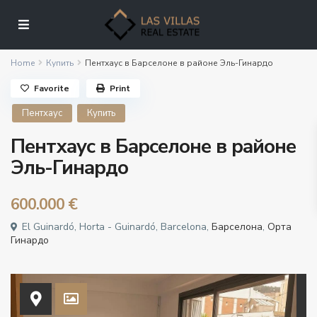
Home
Купить
Пентхаус в Барселоне в районе Эль-Гинардо
Favorite
Print
Пентхаус
Купить
Пентхаус в Барселоне в районе
Эль-Гинардо
600.000 €
El Guinardó, Horta - Guinardó, Barcelona,
Барселона
,
Орта
Гинардо