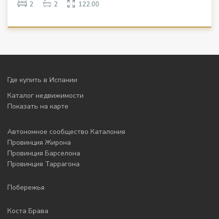
2
2
122.00
Где купить в Испании
Каталог недвижимости
Показать на карте
Автономное сообщество Каталония
Провинция Жирона
Провинция Барселона
Провинция Таррагона
Побережья
Коста Брава