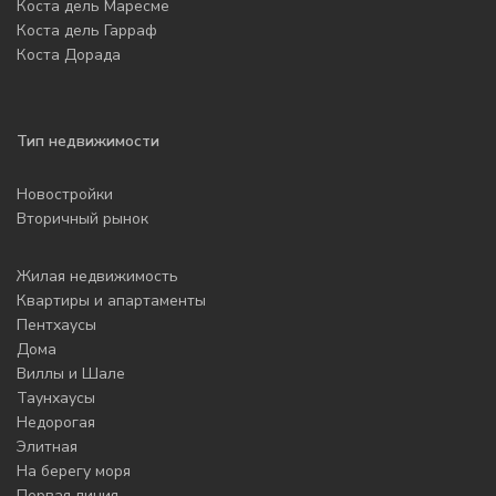
Коста дель Маресме
Коста дель Гарраф
Коста Дорада
Тип недвижимости
Новостройки
Вторичный рынок
Жилая недвижимость
Квартиры и апартаменты
Пентхаусы
Дома
Виллы и Шале
Таунхаусы
Недорогая
Элитная
На берегу моря
Первая линия