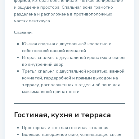
формой
, которая обеспечивает чёткое зонирование
и ощущение простора. Спальная зона грамотно
разделена и расположена в противоположных
частях пентхауса.
Спальни:
Южная спальня с двуспальной кроватью и
собственной ванной комнатой
Вторая спальня с двуспальной кроватью и окном
во внутренний двор
Третья спальня с двуспальной кроватью,
ванной
комнатой, гардеробной и прямым выходом на
террасу
, расположенная в отдельной зоне для
максимальной приватности
Гостиная, кухня и терраса
Просторная и светлая гостиная-столовая
Большое панорамное окно
, усиливающее связь