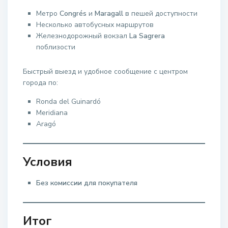
Метро
Congrés
и
Maragall
в пешей доступности
Несколько автобусных маршрутов
Железнодорожный вокзал
La Sagrera
поблизости
Быстрый выезд и удобное сообщение с центром
города по:
Ronda del Guinardó
Meridiana
Aragó
Условия
Без комиссии для покупателя
Итог