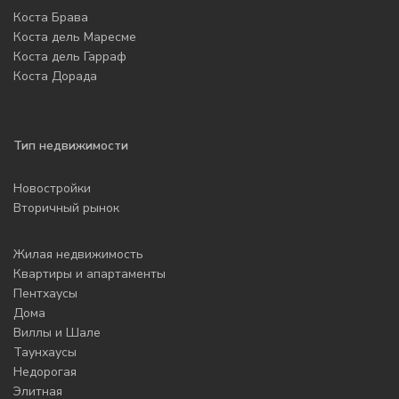
Коста Брава
Коста дель Маресме
Коста дель Гарраф
Коста Дорада
Тип недвижимости
Новостройки
Вторичный рынок
Жилая недвижимость
Квартиры и апартаменты
Пентхаусы
Дома
Виллы и Шале
Таунхаусы
Недорогая
Элитная