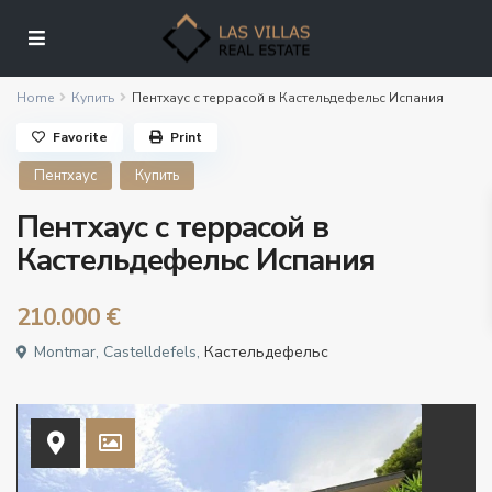
Home
Купить
Пентхаус с террасой в Кастельдефельс Испания
Favorite
Print
Пентхаус
Купить
Пентхаус с террасой в
Кастельдефельс Испания
210.000 €
Montmar, Castelldefels,
Кастельдефельс