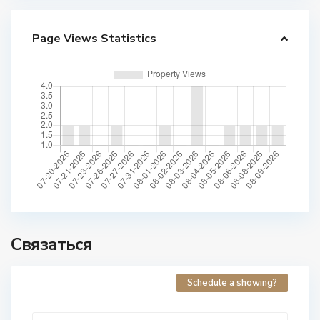
Page Views Statistics
Связаться
Schedule a showing?