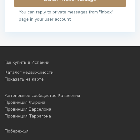
You can reply to private messages from "Inbox"
page in your user account.
Где купить в Испании
Каталог недвижимости
Показать на карте
Автономное сообщество Каталония
Провинция Жирона
Провинция Барселона
Провинция Таррагона
Побережья