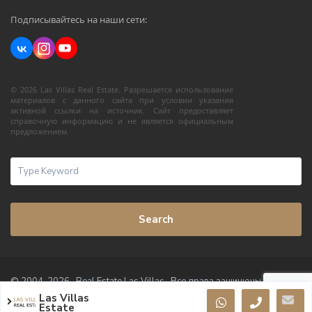
Подписывайтесь на наши сети:
© 2026 Las Villas Real Estate. Разрешается использование
материалов с данного сайта при условии указания
активной ссылки на источник. Сайт предоставляет
справочную информацию и не является официальным
предложением.
Search
© 2004-2026 · Real Estate Las Villas · Все права защищены
Las Villas
Условия использования
Политика конфиденциальности
Estate