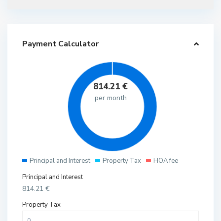
Payment Calculator
814.21
€
per month
Principal and Interest
Property Tax
HOA fee
Principal and Interest
814.21
€
Property Tax