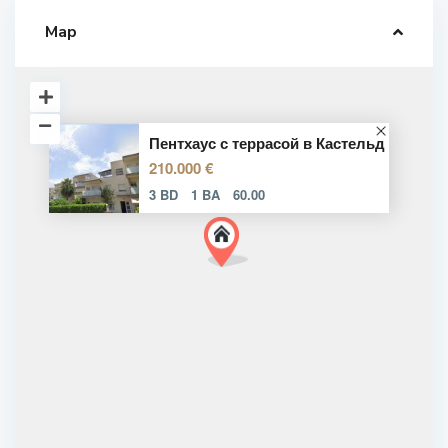
Map
Пентхаус с террасой в Кастельд
210.000 €
3 BD
1 BA
60.00