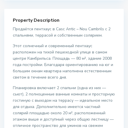
Property Description
Продаётся пентхаус в Casc Antic – Nou Cambrils с 2
спальнями, террасой и собственным солярием.
Этот солнечный и современный пентхаус
расположен на тихой пешеходной улице в самом
центре Камбрильса. Площадь — 80 м², здание 2008
года постройки. Благодаря ориентированию на юг и
большим окнам квартира наполнена естественным
светом в течение всего дня.
Планировка включает 2 спальни (одна из них —
сьют), 2 полноценные ванные комнаты и просторную
гостиную с выходом на террасу — идеальное место
для отдыха. Дополнительно имеется частный
солярий площадью около 20 м², расположенный
этажом выше и доступный через общую лестницу —
отличное пространство для ужинов на свежем