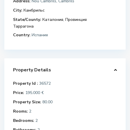
Address:
Nou Cambrils, Cambrils
City:
Камбрильс
State/County:
Каталония
,
Провинция
Таррагона
Country:
Испания
Property Details
Property Id :
36572
Price:
195.000 €
Property Size:
80.00
Rooms:
2
Bedrooms:
2
Bathrooms:
2