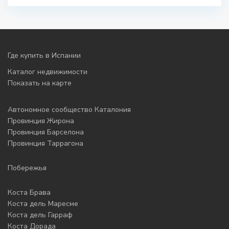
Где купить в Испании
Каталог недвижимости
Показать на карте
Автономное сообщество Каталония
Провинция Жирона
Провинция Барселона
Провинция Таррагона
Побережья
Коста Брава
Коста дель Маресме
Коста дель Гарраф
Коста Дорада