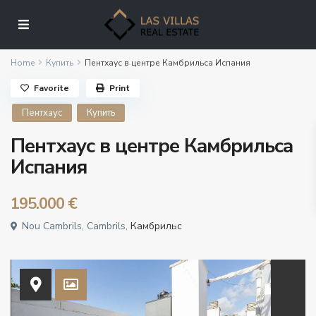
Home
Купить
Пентхаус в центре Камбрильса Испания
Favorite
Print
Пентхаус
Купить
Пентхаус в центре Камбрильса
Испания
195.000 €
Nou Cambrils, Cambrils,
Камбрильс