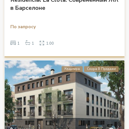
в Барселоне
По запросу
1
1
1.00
Квартира
Скора В Продаже