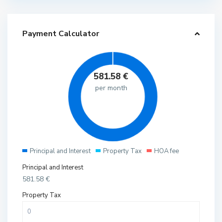
Payment Calculator
581.58
€
per month
Principal and Interest
Property Tax
HOA fee
Principal and Interest
581.58
€
Property Tax