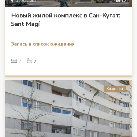
Барселона
10
Новый жилой комплекс в Сан-Кугат:
Sant Magí
Запись в список ожидания
2
2
Квартира