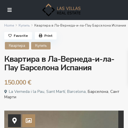
Home
Купить
Квартира в Ла-Вернеда-и-ла-Пау Барселона Испания
Favorite
Print
Квартира
Купить
Квартира в Ла-Вернеда-и-ла-
Пау Барселона Испания
150.000 €
La Verneda i la Pau, Sant Martí, Barcelona,
Барселона
,
Сант
Марти