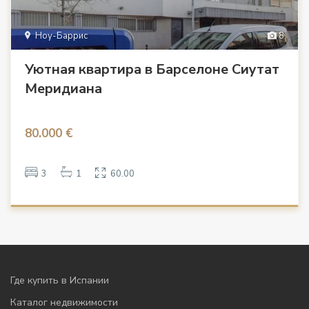
Ноу-Баррис
8
Уютная квартира в Барселоне Сиутат
Меридиана
80.000 €
3
1
60.00
Где купить в Испании
Каталог недвижимости