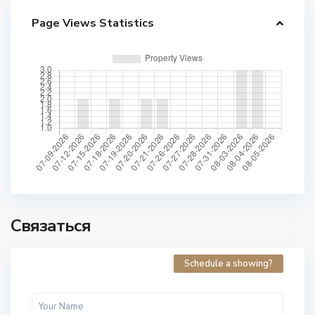
Page Views Statistics
Связаться
Schedule a showing?