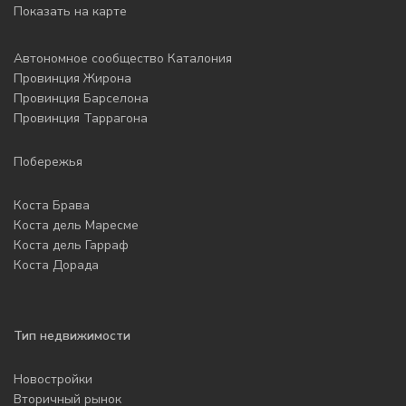
Показать на карте
Автономное сообщество Каталония
Провинция Жирона
Провинция Барселона
Провинция Таррагона
Побережья
Коста Брава
Коста дель Маресме
Коста дель Гарраф
Коста Дорада
Тип недвижимости
Новостройки
Вторичный рынок