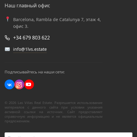
Наш главный офис
Barcelona, Rambla de Catalunya 7, этаж 4,
офис 3.
+34 679 803 622
info@1lvs.estate
Подписывайтесь на наши сети:
© 2026 Las Villas Real Estate. Разрешается использование
материалов с данного сайта при условии указания
активной ссылки на источник. Сайт предоставляет
справочную информацию и не является официальным
предложением.