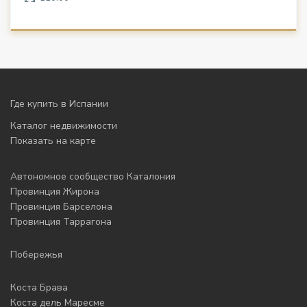
Где купить в Испании
Каталог недвижимости
Показать на карте
Автономное сообщество Каталония
Провинция Жирона
Провинция Барселона
Провинция Таррагона
Побережья
Коста Брава
Коста дель Маресме