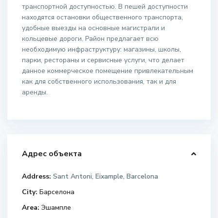
транспортной доступностью. В пешей доступности
находятся остановки общественного транспорта,
удобные выезды на основные магистрали и
кольцевые дороги. Район предлагает всю
необходимую инфраструктуру: магазины, школы,
парки, рестораны и сервисные услуги, что делает
данное коммерческое помещение привлекательным
как для собственного использования, так и для
аренды.
Адрес объекта
Address:
Sant Antoni, Eixample, Barcelona
City:
Барселона
Area:
Эшампле