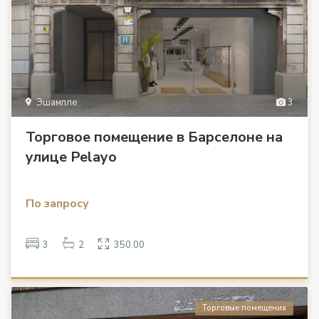
Эшампле
3
Торговое помещение в Барселоне на
улице Pelayo
По запросу
3
2
350.00
Торговые помещения