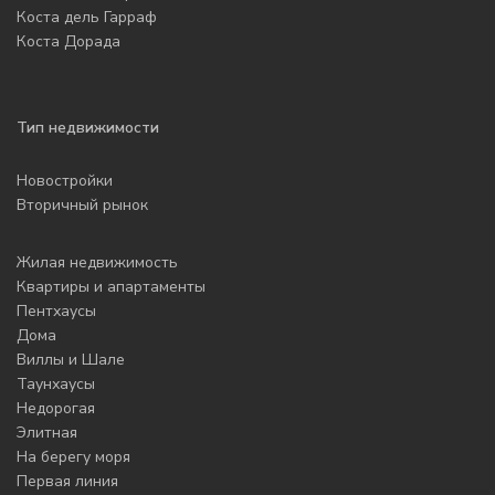
Коста дель Гарраф
Коста Дорада
Тип недвижимости
Новостройки
Вторичный рынок
Жилая недвижимость
Квартиры и апартаменты
Пентхаусы
Дома
Виллы и Шале
Таунхаусы
Недорогая
Элитная
На берегу моря
Первая линия