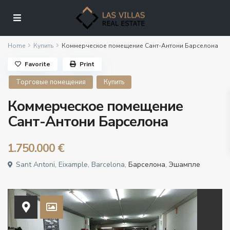
Home
Купить
Коммерческое помещение Сант-Антони Барселона
Favorite
Print
Торговые помещения
Купить
Коммерческое помещение
Сант-Антони Барселона
1.750.000 €
Sant Antoni, Eixample, Barcelona,
Барселона
,
Эшампле