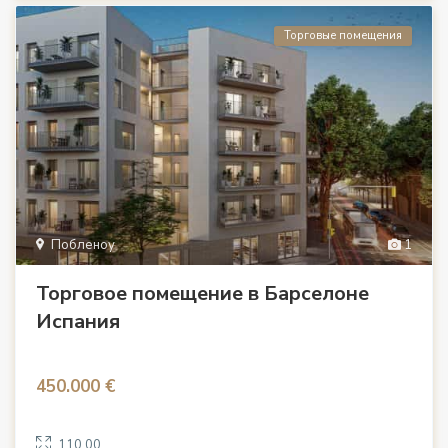
Торговые помещения
Побленоу
1
Торговое помещение в Барселоне
Испания
450.000 €
110.00