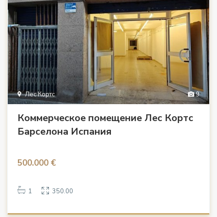
Лес Кортс
9
Коммерческое помещение Лес Кортс
Барселона Испания
500.000 €
1
350.00