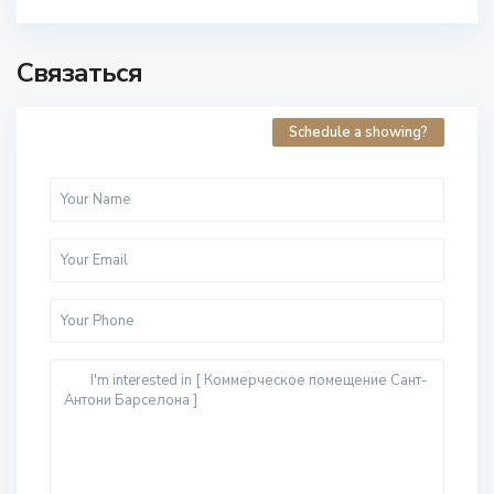
Связаться
Schedule a showing?