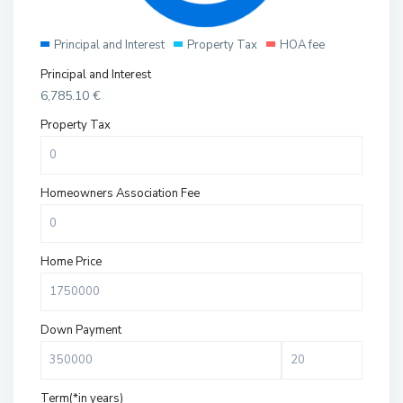
Principal and Interest
Property Tax
HOA fee
Principal and Interest
6,785.10
€
Property Tax
Homeowners Association Fee
Home Price
Down Payment
Term(*in years)