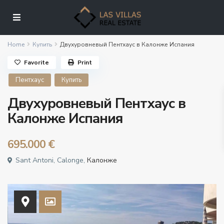
Home
Купить
Двухуровневый Пентхаус в Калонже Испания
Favorite
Print
Пентхаус
Купить
Двухуровневый Пентхаус в
Калонже Испания
695.000 €
Sant Antoni, Calonge,
Калонже