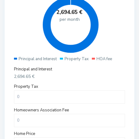
2,694.65
€
per month
Principal and Interest
Property Tax
HOA fee
Principal and Interest
2,694.65
€
Property Tax
Homeowners Association Fee
Home Price