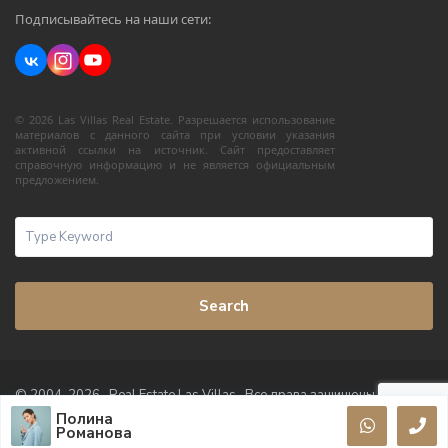
Подписывайтесь на наши сети:
© 2026 Las Villas Real Estate. Разрешается использование
материалов с данного сайта при условии указания
активной ссылки на источник. Сайт предоставляет
справочную информацию и не является официальным
предложением.
Search
© 2004-2026 · Real Estate Las Villas · Все права защищены
Полина
Условия использования
Политика конфиденциальности
Романова