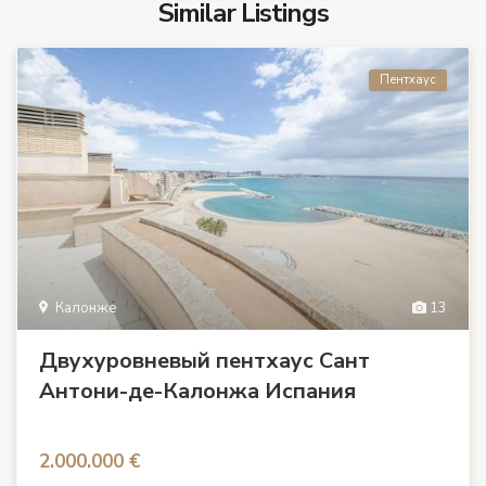
Similar Listings
Пентхаус
Калонже
13
Двухуровневый пентхаус Сант
Антони-де-Калонжа Испания
2.000.000 €