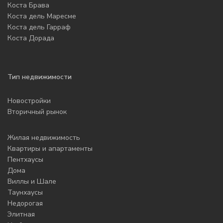
Коста Брава
Коста дель Маресме
Коста дель Гарраф
Коста Дорада
Тип недвижимости
Новостройки
Вторичный рынок
Жилая недвижимость
Квартиры и апартаменты
Пентхаусы
Дома
Виллы и Шале
Таунхаусы
Недорогая
Элитная