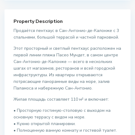
Property Description
Продаётся пентхаус в Сан-Антонио-де-Калонже с 3
спальнями, большой террасой и частной парковкой.
Этот просторный и светлый пентхаус расположен на
первой линии пляжа Пасео Мундет, в самом центре
Сан-Антонио-де-Калонже — всего в нескольких
шагах от магазинов, ресторанов и всей городской
инфраструктуры. Из квартиры открываются
потрясающие панорамные виды на море, залив
Паламоса и набережную Сан-Антонио.
Жилая площадь составляет 110 м² и включает:
• Просторную гостиную-столовую с выходом на
основную террасу с видом на море.
• Кухню открытой планировки.
• Полноценную ванную комнату и гостевой туалет.