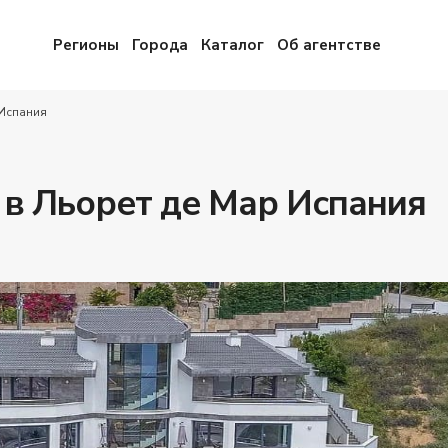
Регионы
Города
Каталог
Об агентстве
 Испания
 в Льорет де Мар Испания