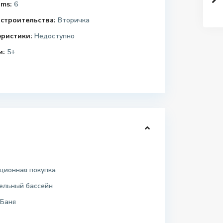
ms:
6
строительства:
Вторичка
еристики:
Недоступно
и:
5+
ционная покупка
ельный бассейн
 Баня