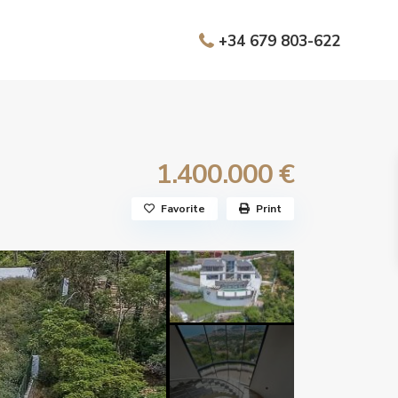
+34 679 803-622
1.400.000 €
Favorite
Print