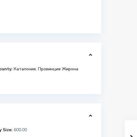
ounty:
Каталония
,
Провинция Жирона
 Size:
600.00