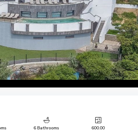
oms
6 Bathrooms
600.00