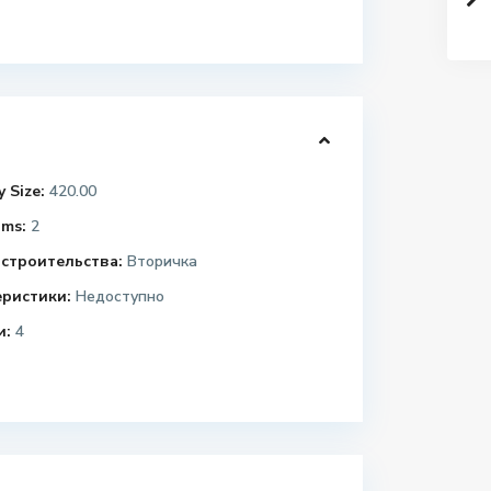
 Size:
420.00
ms:
2
строительства:
Вторичка
еристики:
Недоступно
и:
4