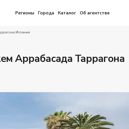
Регионы
Города
Каталог
Об агентстве
аррагона Испания
жем Аррабасада Таррагона