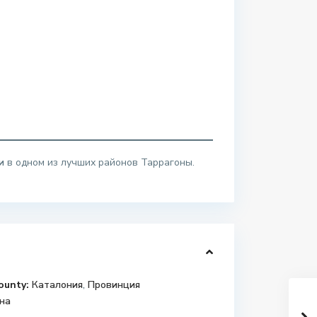
и
в одном из лучших районов Таррагоны.
ounty:
Каталония
,
Провинция
на