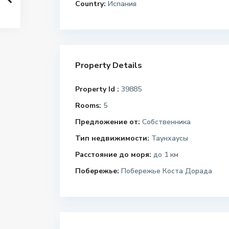
Country:
Испания
Property Details
Property Id :
39885
Rooms:
5
Предложение от:
Собственника
Тип недвижимости:
Таунхаусы
Расстояние до моря:
до 1 км
Побережье:
Побережье Коста Дорада