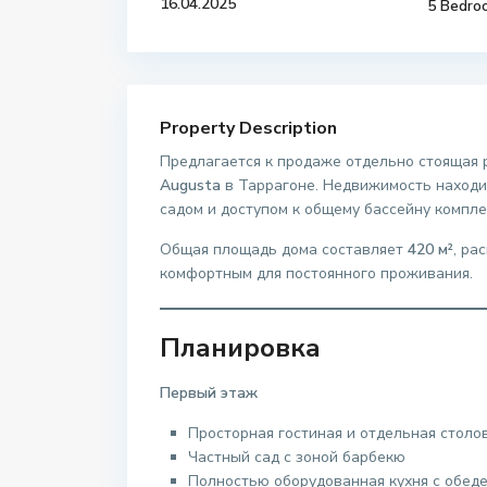
16.04.2025
5 Bedro
Property Description
Предлагается к продаже отдельно стоящая
Augusta
в Таррагоне. Недвижимость находит
садом и доступом к общему бассейну компле
Общая площадь дома составляет
420 м²
, ра
комфортным для постоянного проживания.
Планировка
Первый этаж
Просторная гостиная и отдельная столо
Частный сад с зоной барбекю
Полностью оборудованная кухня с обед