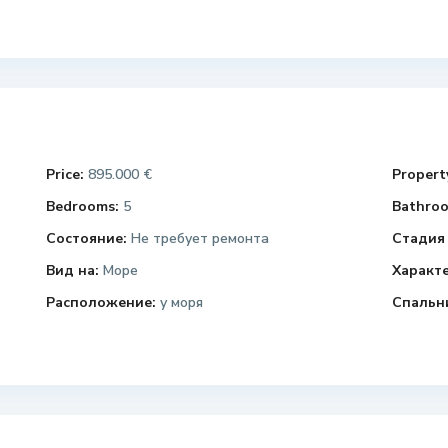
Price:
895.000 €
Property
Bedrooms:
5
Bathroo
Состояние:
Не требует ремонта
Стадия 
Вид на:
Море
Характ
Расположение:
у моря
Спальн