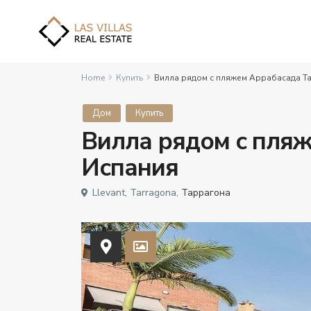
Home
Купить
Вилла рядом с пляжем Аррабасада Т
Дом
Купить
Вилла рядом с пля
Испания
Llevant, Tarragona,
Таррагона