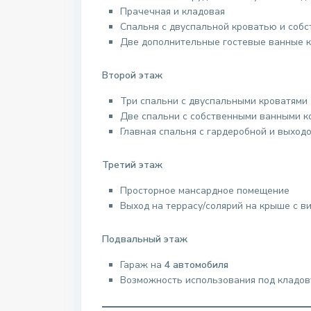
Прачечная и кладовая
Спальня с двуспальной кроватью и соб
Две дополнительные гостевые ванные 
Второй этаж
Три спальни с двуспальными кроватями
Две спальни с собственными ванными к
Главная спальня с гардеробной и выход
Третий этаж
Просторное мансардное помещение
Выход на террасу/солярий на крыше с в
Подвальный этаж
Гараж на
4 автомобиля
Возможность использования под кладов