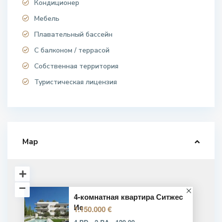
Кондиционер
Мебель
Плавательный бассейн
С балконом / террасой
Собственная территория
Туристическая лицензия
Map
4-комнатная квартира Ситжес
Ис
1.150.000 €