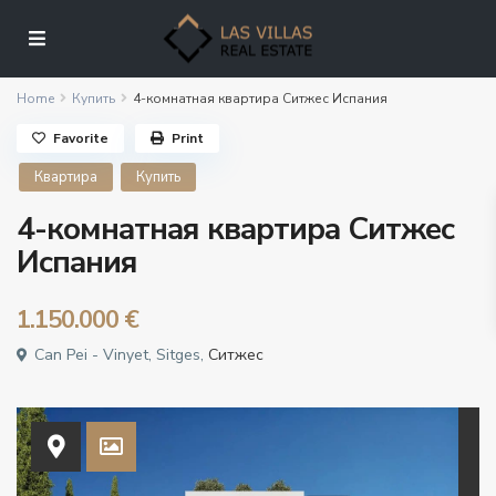
Home
Купить
4-комнатная квартира Ситжес Испания
Favorite
Print
Квартира
Купить
4-комнатная квартира Ситжес
Испания
1.150.000 €
Can Pei - Vinyet, Sitges,
Ситжес