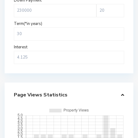
Down Payment
Term(*in years)
Interest
Page Views Statistics