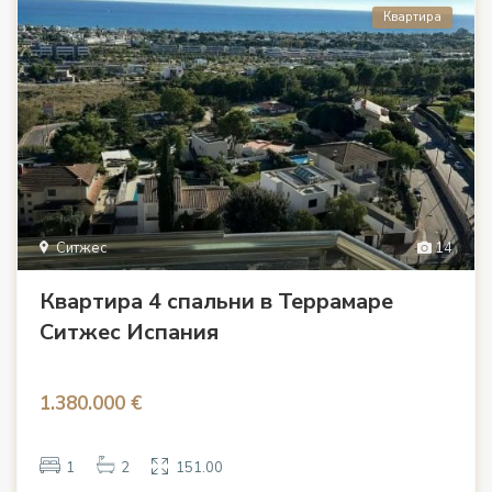
Квартира
Ситжес
14
Квартира 4 спальни в Террамаре
Ситжес Испания
1.380.000 €
1
2
151.00