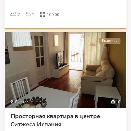
2
2
100.00
Квартира
Ситжес
10
Просторная квартира в центре
Ситжеса Испания