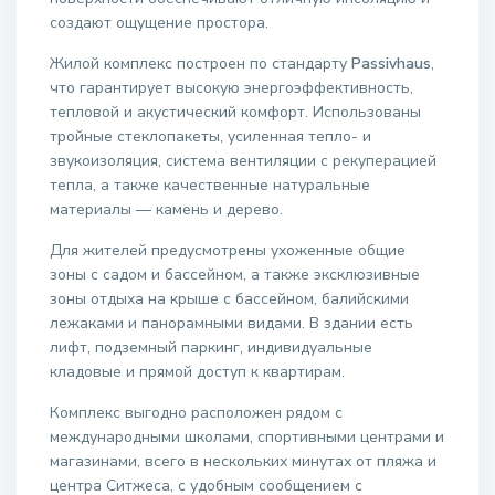
создают ощущение простора.
Жилой комплекс построен по стандарту
Passivhaus
,
что гарантирует высокую энергоэффективность,
тепловой и акустический комфорт. Использованы
тройные стеклопакеты, усиленная тепло- и
звукоизоляция, система вентиляции с рекуперацией
тепла, а также качественные натуральные
материалы — камень и дерево.
Для жителей предусмотрены ухоженные общие
зоны с садом и бассейном, а также эксклюзивные
зоны отдыха на крыше с бассейном, балийскими
лежаками и панорамными видами. В здании есть
лифт, подземный паркинг, индивидуальные
кладовые и прямой доступ к квартирам.
Комплекс выгодно расположен рядом с
международными школами, спортивными центрами и
магазинами, всего в нескольких минутах от пляжа и
центра Ситжеса, с удобным сообщением с