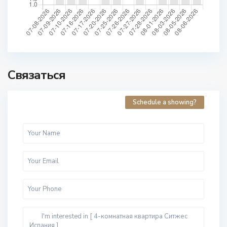
Связаться
Schedule a showing?