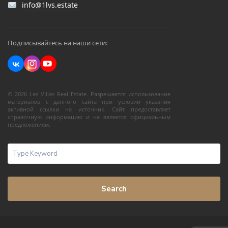
info@1lvs.estate
Подписывайтесь на наши сети:
© 2026 Las Villas Real Estate. Разрешается использование
материалов с данного сайта при условии указания
активной ссылки на источник. Сайт предоставляет
справочную информацию и не является официальным
предложением.
Search