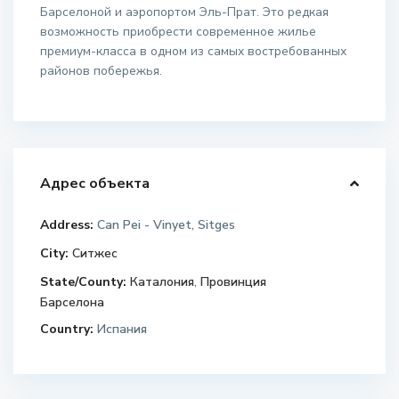
Барселоной и аэропортом Эль-Прат. Это редкая
возможность приобрести современное жилье
премиум-класса в одном из самых востребованных
районов побережья.
Адрес объекта
Address:
Can Pei - Vinyet, Sitges
City:
Ситжес
State/County:
Каталония
,
Провинция
Барселона
Country:
Испания