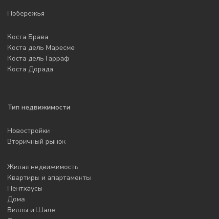
Побережья
Коста Брава
Коста дель Маресме
Коста дель Гарраф
Коста Дорада
Тип недвижимости
Новостройки
Вторичный рынок
Жилая недвижимость
Квартиры и апартаменты
Пентхаусы
Дома
Виллы и Шале