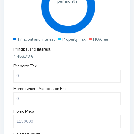
per month
Principal and Interest
Property Tax
HOA fee
Principal and Interest
4,458.78
€
Property Tax
Homeowners Association Fee
Home Price