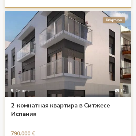
Квартира
Ситжес
11
2-комнатная квартира в Ситжесе
Испания
790.000 €