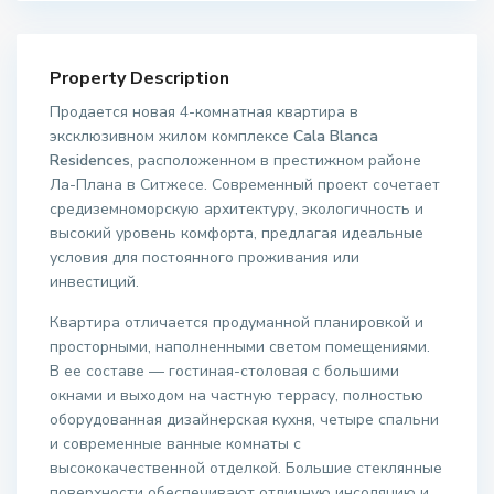
Property Description
Продается новая 4-комнатная квартира в
эксклюзивном жилом комплексе
Cala Blanca
Residences
, расположенном в престижном районе
Ла-Плана в Ситжесе. Современный проект сочетает
средиземноморскую архитектуру, экологичность и
высокий уровень комфорта, предлагая идеальные
условия для постоянного проживания или
инвестиций.
Квартира отличается продуманной планировкой и
просторными, наполненными светом помещениями.
В ее составе — гостиная-столовая с большими
окнами и выходом на частную террасу, полностью
оборудованная дизайнерская кухня, четыре спальни
и современные ванные комнаты с
высококачественной отделкой. Большие стеклянные
поверхности обеспечивают отличную инсоляцию и