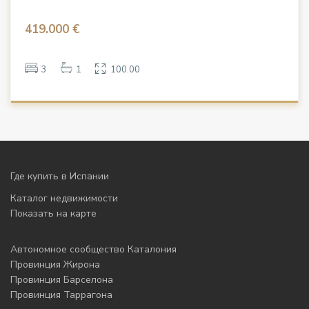
419.000 €
3
1
100.00
Где купить в Испании
Каталог недвижимости
Показать на карте
Автономное сообщество Каталония
Провинция Жирона
Провинция Барселона
Провинция Таррагона