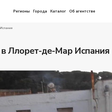
Регионы
Города
Каталог
Об агентстве
 Испания
 в Ллорет-де-Мар Испания