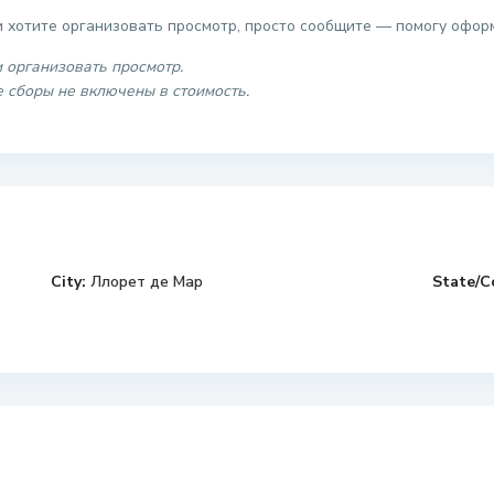
 хотите организовать просмотр, просто сообщите — помогу офор
и организовать просмотр.
 сборы не включены в стоимость.
City:
Ллорет де Мар
State/C