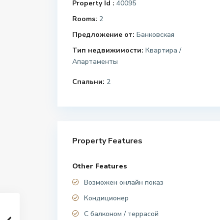
Property Id :
40095
Rooms:
2
Предложение от:
Банковская
Тип недвижимости:
Квартира /
Апартаменты
Спальни:
2
Property Features
Other Features
Возможен онлайн показ
Кондиционер
С балконом / террасой