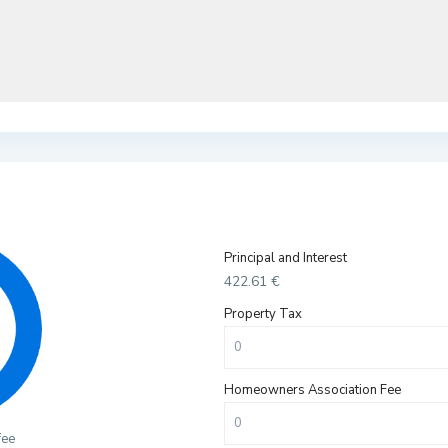
Principal and Interest
422.61
€
Property Tax
Homeowners Association Fee
fee