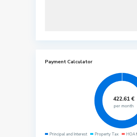
Payment Calculator
422.61
€
per month
Principal and Interest
Property Tax
HOA 