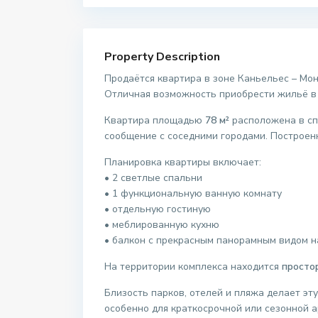
Property Description
Продаётся квартира в зоне Каньельес – Мон
Отличная возможность приобрести жильё в Л
Квартира площадью
78 м²
расположена в сп
сообщение с соседними городами. Построен
Планировка квартиры включает:
• 2 светлые спальни
• 1 функциональную ванную комнату
• отдельную гостиную
• меблированную кухню
• балкон с прекрасным панорамным видом н
На территории комплекса находится
просто
Близость парков, отелей и пляжа делает э
особенно для краткосрочной или сезонной а