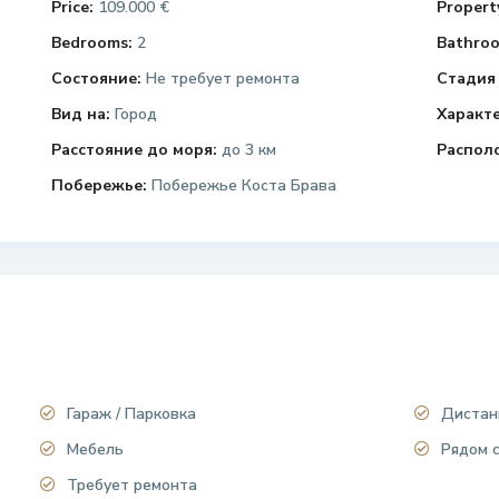
Price:
109.000 €
Property
Bedrooms:
2
Bathroo
Состояние:
Не требует ремонта
Стадия 
Вид на:
Город
Характ
Расстояние до моря:
до 3 км
Распол
Побережье:
Побережье Коста Брава
Гараж / Парковка
Дистан
Мебель
Рядом 
Требует ремонта