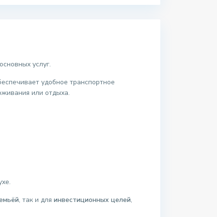
основных услуг.
обеспечивает удобное транспортное
оживания или отдыха.
ухе.
семьёй
, так и для
инвестиционных целей
,