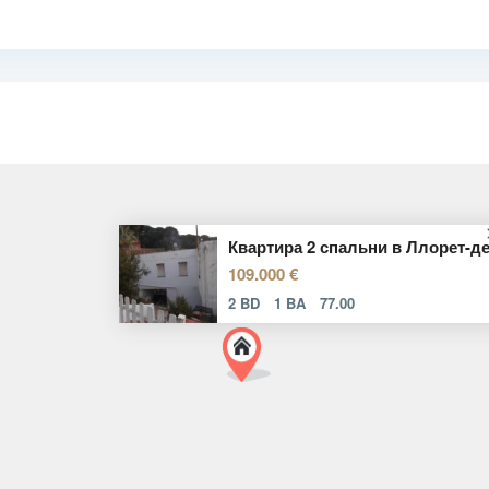
Квартира 2 спальни в Ллорет-д
109.000 €
2 BD
1 BA
77.00