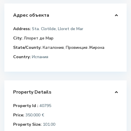
Адрес объекта
Address:
Sta. Clotilde, Lloret de Mar
City:
Ллорет де Мар
State/County:
Каталония
,
Провинция Жирона
Country:
Испания
Property Details
Property Id :
40795
Price:
350.000 €
Property Size:
101.00