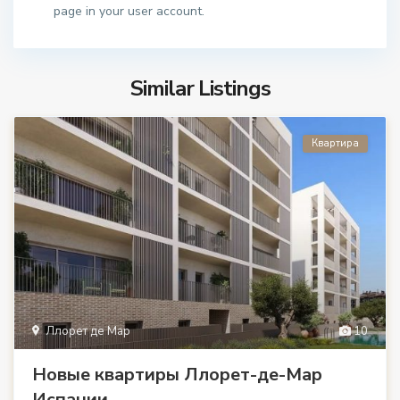
page in your user account.
Similar Listings
Квартира
Ллорет де Мар
10
Новые квартиры Ллорет-де-Мар
Испании