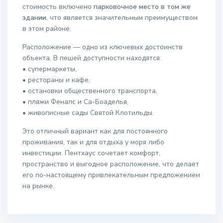
стоимость включено
парковочное место в том же
здании
, что является значительным преимуществом
в этом районе.
Расположение — одно из ключевых достоинств
объекта. В пешей доступности находятся:
• супермаркеты,
• рестораны и кафе,
• остановки общественного транспорта,
• пляжи Феналс и Са-Боаделья,
• живописные сады Святой Клотильды.
Это отличный вариант как для постоянного
проживания, так и для отдыха у моря либо
инвестиции. Пентхаус сочетает комфорт,
пространство и выгодное расположение, что делает
его по-настоящему привлекательным предложением
на рынке.