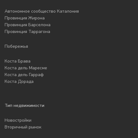
Автономное сообщество Каталония
Провинция Жирона
Провинция Барселона
Провинция Таррагона
Побережья
Коста Брава
Коста дель Маресме
Коста дель Гарраф
Коста Дорада
Тип недвижимости
Новостройки
Вторичный рынок