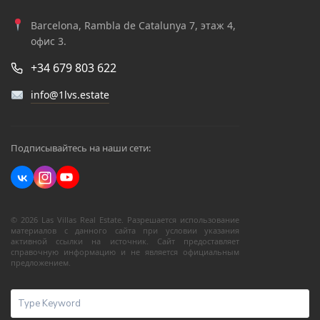
Barcelona, Rambla de Catalunya 7, этаж 4,
офис 3.
+34 679 803 622
info@1lvs.estate
Подписывайтесь на наши сети:
© 2026 Las Villas Real Estate. Разрешается использование
материалов с данного сайта при условии указания
активной ссылки на источник. Сайт предоставляет
справочную информацию и не является официальным
предложением.