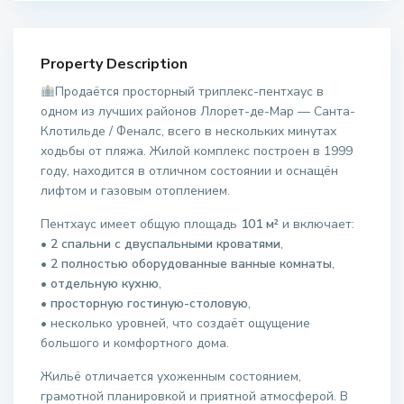
Property Description
Продаётся просторный триплекс-пентхаус в
одном из лучших районов Ллорет-де-Мар — Санта-
Клотильде / Феналс, всего в нескольких минутах
ходьбы от пляжа. Жилой комплекс построен в 1999
году, находится в отличном состоянии и оснащён
лифтом и газовым отоплением.
Пентхаус имеет общую площадь
101 м²
и включает:
•
2 спальни с двуспальными кроватями
,
•
2 полностью оборудованные ванные комнаты
,
•
отдельную кухню
,
•
просторную гостиную-столовую
,
• несколько уровней, что создаёт ощущение
большого и комфортного дома.
Жильё отличается ухоженным состоянием,
грамотной планировкой и приятной атмосферой. В