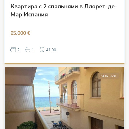
Квартира с 2 спальнями в Ллорет-де-
Мар Испания
65.000 €
2
1
41.00
Квартира