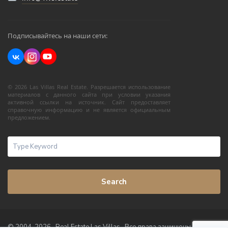
Подписывайтесь на наши сети:
© 2026 Las Villas Real Estate. Разрешается использование
материалов с данного сайта при условии указания
активной ссылки на источник. Сайт предоставляет
справочную информацию и не является официальным
предложением.
Search
© 2004-2026 · Real Estate Las Villas · Все права защищены