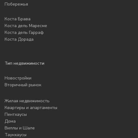
Побережья
Коста Брава
Коста дель Маресме
Коста дель Гарраф
Коста Дорада
Тип недвижимости
Новостройки
Вторичный рынок
Жилая недвижимость
Квартиры и апартаменты
Пентхаусы
Дома
Виллы и Шале
Таунхаусы