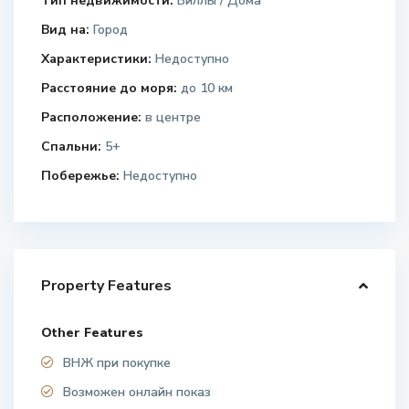
Тип недвижимости:
Виллы / Дома
Вид на:
Город
Характеристики:
Недоступно
Расстояние до моря:
до 10 км
Расположение:
в центре
Спальни:
5+
Побережье:
Недоступно
Property Features
Other Features
ВНЖ при покупке
Возможен онлайн показ