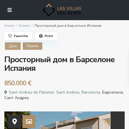
Home
Купить
Просторный дом в Барселоне Испания
Favorite
Print
Дом
Купить
Просторный дом в Барселоне
Испания
850.000 €
Sant Andreu de Palomar, Sant Andreu, Barcelona,
Барселона
,
Сант Андреу