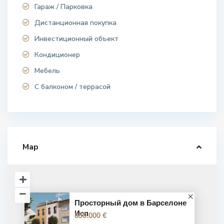
Гараж / Парковка
Дистанционная покупка
Инвестиционный объект
Кондиционер
Мебель
С балконом / террасой
Map
Просторный дом в Барселоне
Исп
850.000 €