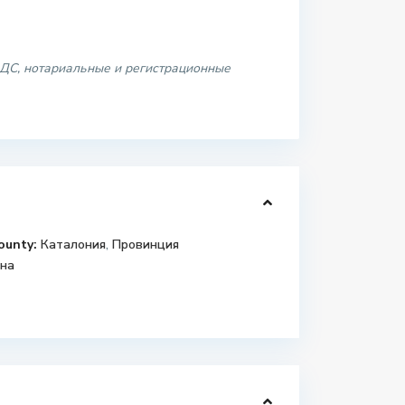
 НДС, нотариальные и регистрационные
ounty:
Каталония
,
Провинция
на