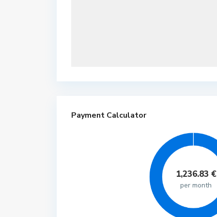
Payment Calculator
1,236.83
€
per month