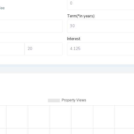
fee
Term(*in years)
Interest