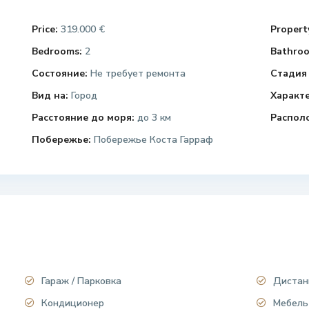
Price:
319.000 €
Property
Bedrooms:
2
Bathroo
Состояние:
Не требует ремонта
Стадия 
Вид на:
Город
Характ
Расстояние до моря:
до 3 км
Распол
Побережье:
Побережье Коста Гарраф
Гараж / Парковка
Дистан
Кондиционер
Мебель