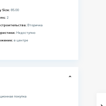
 Size:
85.00
ms:
2
строительства:
Вторичка
еристики:
Недоступно
ожение:
в центре
ционная покупка