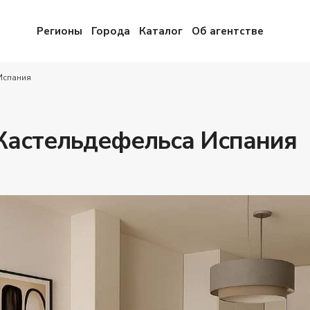
Регионы
Города
Каталог
Об агентстве
Испания
 Кастельдефельса Испания