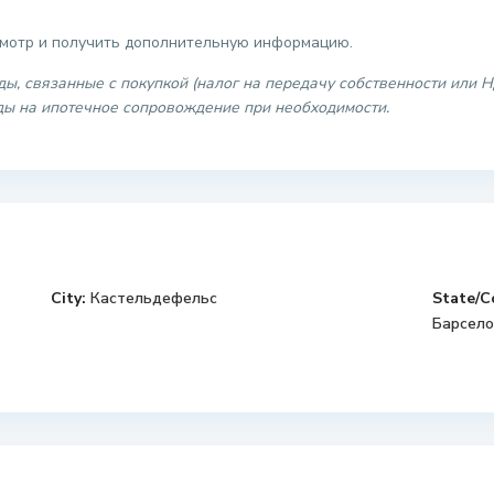
смотр и получить дополнительную информацию.
ды, связанные с покупкой (налог на передачу собственности или
оды на ипотечное сопровождение при необходимости.
City:
Кастельдефельс
State/C
Барсело