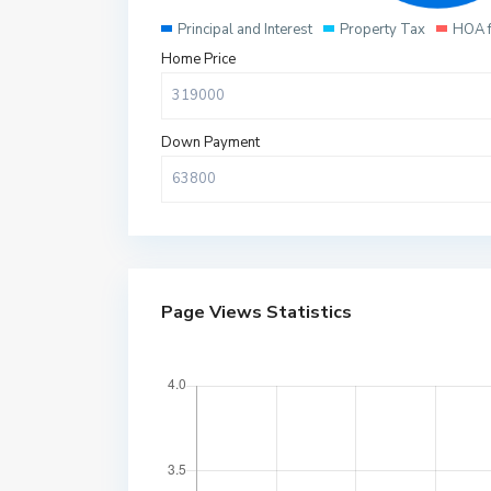
Principal and Interest
Property Tax
HOA 
Home Price
Down Payment
Page Views Statistics