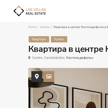
Home
Купить
Квартира в центре Кастельдефельса 
Квартира
Купить
Квартира в центре
Centre, Castelldefels,
Кастельдефельс