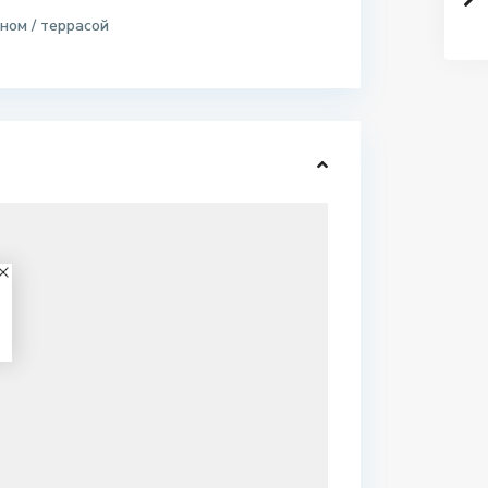
ном / террасой