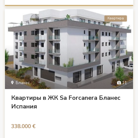
Квартира
Бланес
11
Квартиры в ЖК Sa Forcanera Бланес
Испания
338.000 €