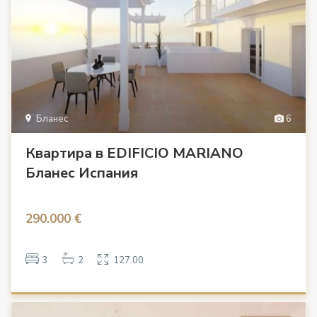
Бланес
6
Квартира в EDIFICIO MARIANO
Бланес Испания
290.000 €
3
2
127.00