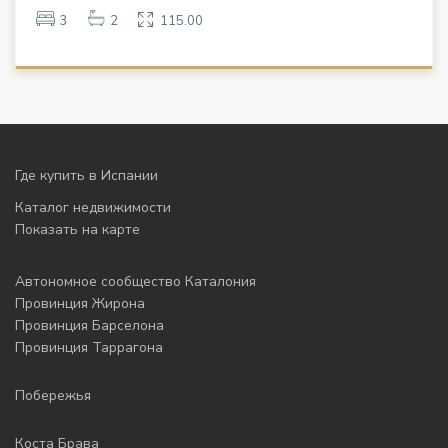
3
2
115.00
Где купить в Испании
Каталог недвижимости
Показать на карте
Автономное сообщество Каталония
Провинция Жирона
Провинция Барселона
Провинция Таррагона
Побережья
Коста Брава