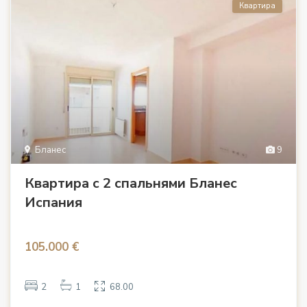
Квартира
Бланес
9
Квартира с 2 спальнями Бланес
Испания
105.000 €
2
1
68.00