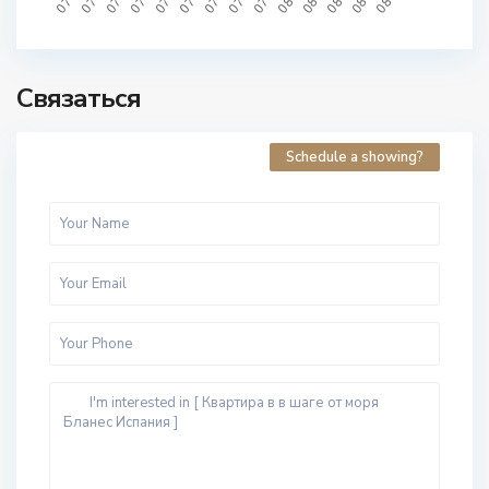
Связаться
Schedule a showing?