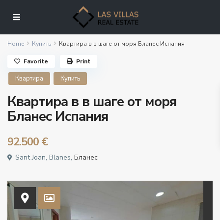
Home
Купить
Квартира в в шаге от моря Бланес Испания
Favorite
Print
Квартира
Купить
Квартира в в шаге от моря
Бланес Испания
92.500 €
Sant Joan, Blanes,
Бланес