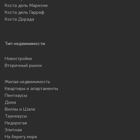
Коста дель Маресме
Коста дель Гарраф
Коста Дорада
Тип недвижимости
Новостройки
Вторичный рынок
Жилая недвижимость
Квартиры и апартаменты
Пентхаусы
Дома
Виллы и Шале
Таунхаусы
Недорогая
Элитная
На берегу моря