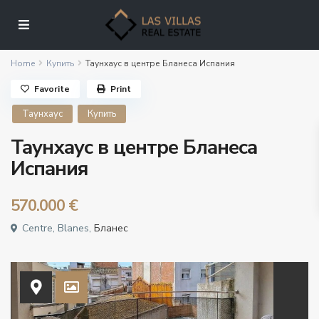
Home
Купить
Таунхаус в центре Бланеса Испания
Favorite
Print
Таунхаус
Купить
Таунхаус в центре Бланеса
Испания
570.000 €
Centre, Blanes,
Бланес