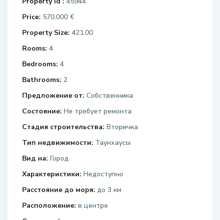
Property Id :
45944
Price:
570.000 €
Property Size:
421.00
Rooms:
4
Bedrooms:
4
Bathrooms:
2
Предложение от:
Собственника
Состояние:
Не требует ремонта
Стадия строительства:
Вторичка
Тип недвижимости:
Таунхаусы
Вид на:
Город
Характеристики:
Недоступно
Расстояние до моря:
до 3 км
Расположение:
в центре