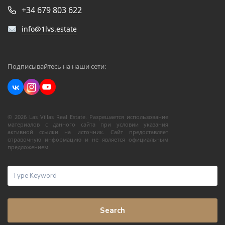
+34 679 803 622
info@1lvs.estate
Подписывайтесь на наши сети:
© 2026 Las Villas Real Estate. Разрешается использование
материалов с данного сайта при условии указания
активной ссылки на источник. Сайт предоставляет
справочную информацию и не является официальным
предложением.
Search