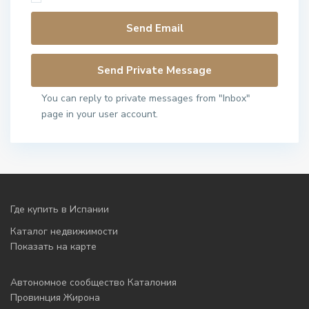
You can reply to private messages from "Inbox"
page in your user account.
Где купить в Испании
Каталог недвижимости
Показать на карте
Автономное сообщество Каталония
Провинция Жирона