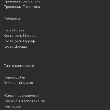
Провинция Барселона
Провинция Таррагона
Побережья
Коста Брава
Коста дель Маресме
Коста дель Гарраф
Коста Дорада
Тип недвижимости
Новостройки
Вторичный рынок
Жилая недвижимость
Квартиры и апартаменты
Пентхаусы