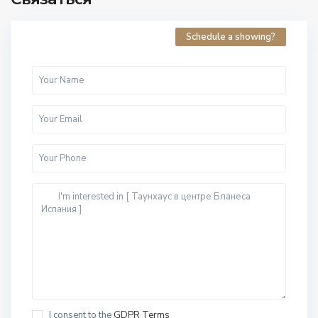
Schedule a showing?
I consent to the
GDPR Terms