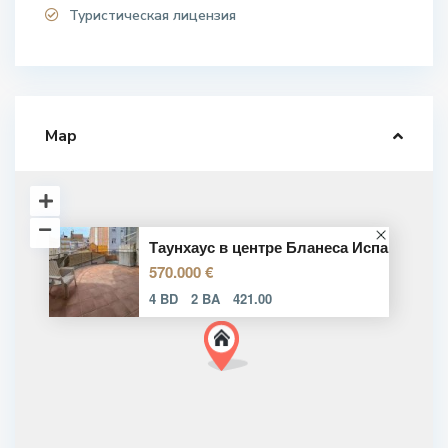
Туристическая лицензия
Map
Таунхаус в центре Бланеса Испа
570.000 €
4 BD
2 BA
421.00