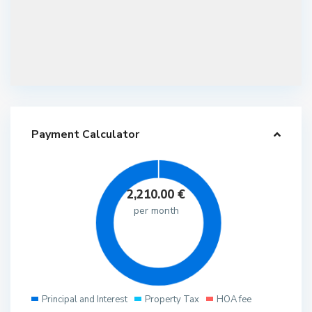
Payment Calculator
2,210.00
€
per month
Principal and Interest
Property Tax
HOA fee